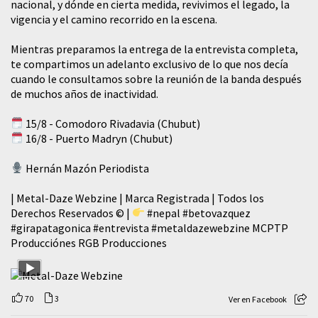
nacional, y dónde en cierta medida, revivimos el legado, la
vigencia y el camino recorrido en la escena.
Mientras preparamos la entrega de la entrevista completa,
te compartimos un adelanto exclusivo de lo que nos decía
cuando le consultamos sobre la reunión de la banda después
de muchos años de inactividad.
15/8 - Comodoro Rivadavia (Chubut)
16/8 - Puerto Madryn (Chubut)
Hernán Mazón Periodista
| Metal-Daze Webzine | Marca Registrada | Todos los
Derechos Reservados © |
#nepal
#betovazquez
#girapatagonica
#entrevista
#metaldazewebzine
MCPTP
Producciónes RGB Producciones
70
3
Ver en Facebook