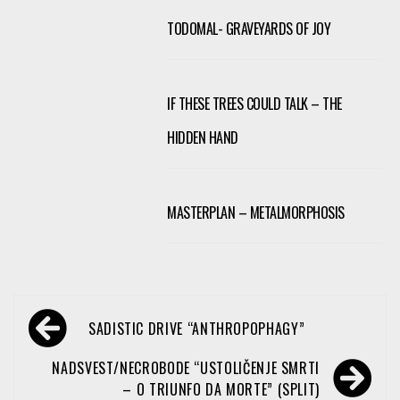
TODOMAL- GRAVEYARDS OF JOY
IF THESE TREES COULD TALK – THE
HIDDEN HAND
MASTERPLAN – METALMORPHOSIS
Navegación
SADISTIC DRIVE “ANTHROPOPHAGY”
de
entradas
NADSVEST/NECROBODE “USTOLIČENJE SMRTI
– O TRIUNFO DA MORTE” (SPLIT)