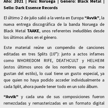
Año: 2021 | País: Noruega | Género: Black Metal |
Sello: Dark Essence Records
El último 2 de julio salió a la venta en Europa
“Avvik”
, la
nueva entrega discográfica de la banda Noruega de
Black Metal
TAAKE
, unos referentes ineludibles desde
los últimos años en el género.
Este material reúne un compendio de canciones
editadas en tres Splits (10”): junto a actos infames
como WHOREDOM RIFE, DEATHCULT y HELHEIM
(estos últimos unos de los nombres que más me
gustan del estilo), lo cual tiene un gusto especial, ya
que quien no haya podido acceder individualmente a
cada Split, ahora puede tener todo en un solo álbum.
“Avvik”
y cada una de sus composiciones fueron
remezcladas y remasterizadas en un formato digital