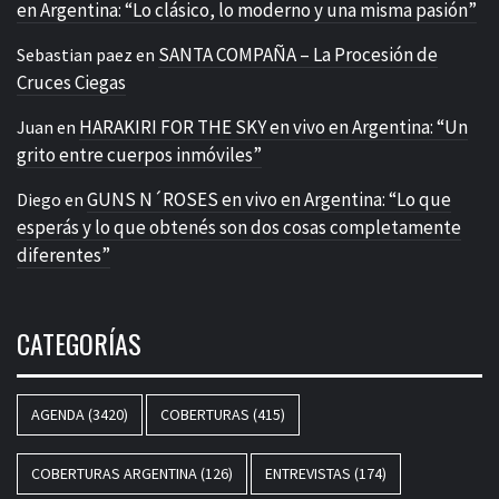
en Argentina: “Lo clásico, lo moderno y una misma pasión”
SANTA COMPAÑA – La Procesión de
Sebastian paez
en
Cruces Ciegas
HARAKIRI FOR THE SKY en vivo en Argentina: “Un
Juan
en
grito entre cuerpos inmóviles”
GUNS N´ROSES en vivo en Argentina: “Lo que
Diego
en
esperás y lo que obtenés son dos cosas completamente
diferentes”
CATEGORÍAS
AGENDA
(3420)
COBERTURAS
(415)
COBERTURAS ARGENTINA
(126)
ENTREVISTAS
(174)