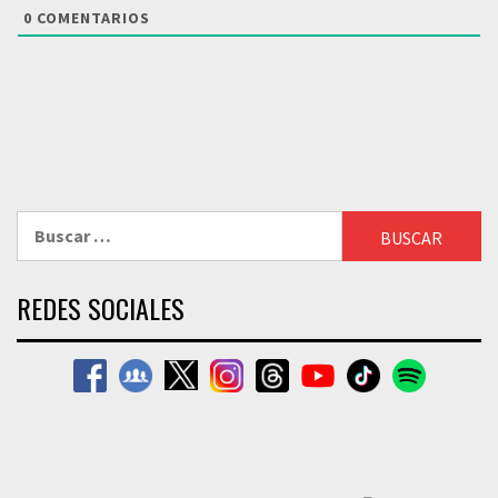
0
COMENTARIOS
Buscar:
REDES SOCIALES