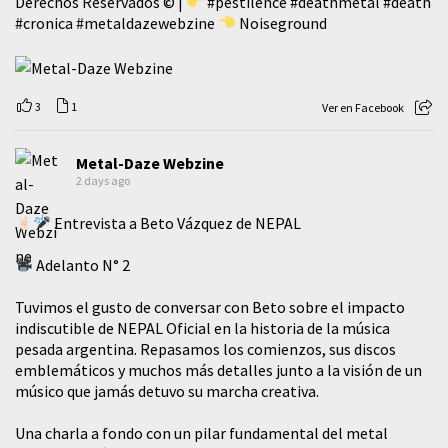
Derechos Reservados © |
#pestilence
#deathmetal
#death
#cronica
#metaldazewebzine
Noiseground
3
1
Ver en Facebook
Metal-Daze Webzine
2 days ago
Entrevista a Beto Vázquez de NEPAL
Adelanto N° 2
Tuvimos el gusto de conversar con Beto sobre el impacto
indiscutible de NEPAL Oficial en la historia de la música
pesada argentina. Repasamos los comienzos, sus discos
emblemáticos y muchos más detalles junto a la visión de un
músico que jamás detuvo su marcha creativa.
​Una charla a fondo con un pilar fundamental del metal