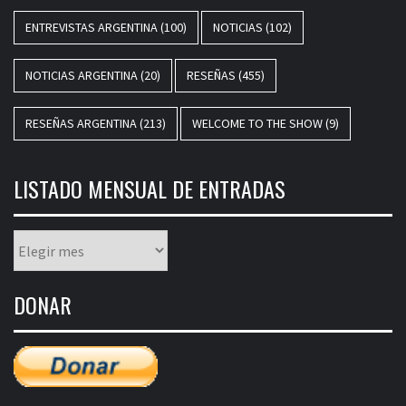
ENTREVISTAS ARGENTINA
(100)
NOTICIAS
(102)
NOTICIAS ARGENTINA
(20)
RESEÑAS
(455)
RESEÑAS ARGENTINA
(213)
WELCOME TO THE SHOW
(9)
LISTADO MENSUAL DE ENTRADAS
Listado
mensual
de
DONAR
entradas