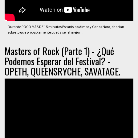
Durante POCO MÁS DE 15 minutos Estanislao Aimar y Carlos Noro, charlan
sobre lo que probablemente pueda ser el mejor ...
Masters of Rock (Parte 1) - ¿Qué
Podemos Esperar del Festival? -
OPETH, QUEENSRYCHE, SAVATAGE.