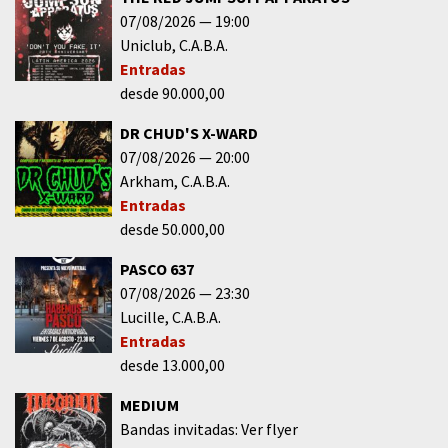
07/08/2026
19:00
Uniclub
C.A.B.A.
Entradas
desde 90.000,00
DR CHUD'S X-WARD
07/08/2026
20:00
Arkham
C.A.B.A.
Entradas
desde 50.000,00
PASCO 637
07/08/2026
23:30
Lucille
C.A.B.A.
Entradas
desde 13.000,00
MEDIUM
Bandas invitadas: Ver flyer