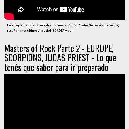
En este podcast de 37 minutos, Estanislao Aimar, Carlos Noro y Franco Felice,
reseñanan el último disco de MEGADETH y ...
Masters of Rock Parte 2 - EUROPE,
SCORPIONS, JUDAS PRIEST - Lo que
tenés que saber para ir preparado