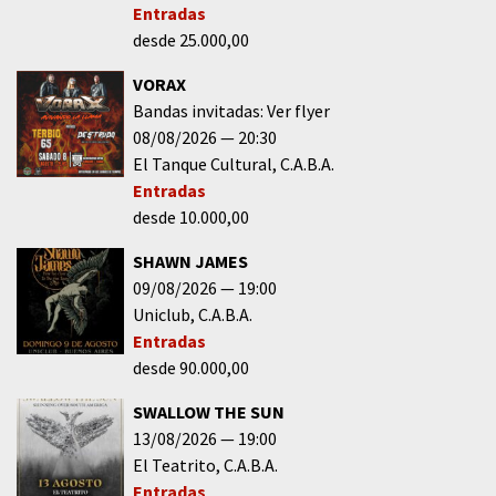
Entradas
desde 25.000,00
VORAX
Bandas invitadas: Ver flyer
08/08/2026
20:30
El Tanque Cultural
C.A.B.A.
Entradas
desde 10.000,00
SHAWN JAMES
09/08/2026
19:00
Uniclub
C.A.B.A.
Entradas
desde 90.000,00
SWALLOW THE SUN
13/08/2026
19:00
El Teatrito
C.A.B.A.
Entradas