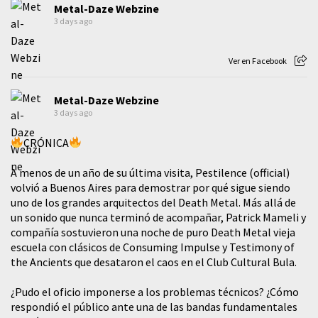
Metal-Daze Webzine
3 days ago
Ver en Facebook
Metal-Daze Webzine
3 days ago
CRÓNICA
A menos de un año de su última visita, Pestilence (official)
volvió a Buenos Aires para demostrar por qué sigue siendo
uno de los grandes arquitectos del Death Metal. Más allá de
un sonido que nunca terminó de acompañar, Patrick Mameli y
compañía sostuvieron una noche de puro Death Metal vieja
escuela con clásicos de Consuming Impulse y Testimony of
the Ancients que desataron el caos en el Club Cultural Bula.
¿Pudo el oficio imponerse a los problemas técnicos? ¿Cómo
respondió el público ante una de las bandas fundamentales