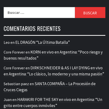
Buscar:
COMENTARIOS RECIENTES
EL DRAGÓN “La Última Batalla”
Leo
en
KORN en vivo en Argentina: “Poco riesgo y
Core Forever
en
buenos resultados”
DIRKSCHNEIDER & AS I LAY DYING en vivo
Core Forever
en
en Argentina: “Lo clásico, lo moderno y una misma pasión”
SANTA COMPAÑA – La Procesión de
Sebastian paez
en
Cruces Ciegas
HARAKIRI FOR THE SKY en vivo en Argentina: “Un
Juan
en
grito entre cuerpos inmóviles”