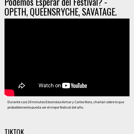
Podemos Esperar del Festival? -
OPETH, QUEENSRYCHE, SAVATAGE.
Durante casi 20 minutos Estanislao Aimar y Carlos Noro, charlan sobre lo que
probablemente pueda ser el mejor festival del año.
TIKTOK