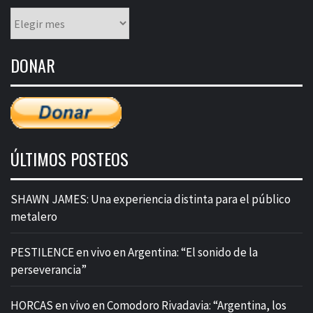
Listado
mensual
de
DONAR
entradas
ÚLTIMOS POSTEOS
SHAWN JAMES: Una experiencia distinta para el público
metalero
PESTILENCE en vivo en Argentina: “El sonido de la
perseverancia”
HORCAS en vivo en Comodoro Rivadavia: “Argentina, los