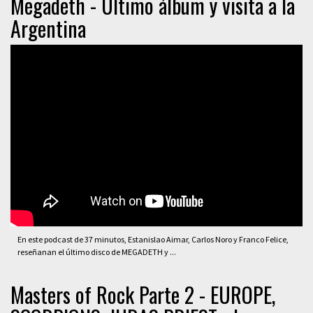
Megadeth - Último álbum y visita a la
Argentina
En este podcast de 37 minutos, Estanislao Aimar, Carlos Noro y Franco Felice,
reseñanan el último disco de MEGADETH y ...
Masters of Rock Parte 2 - EUROPE,