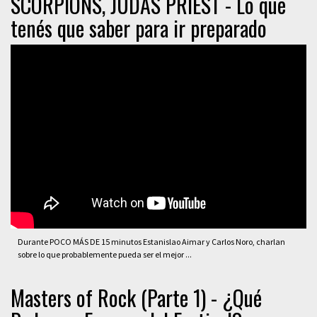
SCORPIONS, JUDAS PRIEST - Lo que
tenés que saber para ir preparado
Durante POCO MÁS DE 15 minutos Estanislao Aimar y Carlos Noro, charlan
sobre lo que probablemente pueda ser el mejor ...
Masters of Rock (Parte 1) - ¿Qué