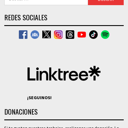
REDES SOCIALES
¡SEGUINOS!
DONACIONES
Si te gustan nuestros trabajos, realizanos una donación. Lo