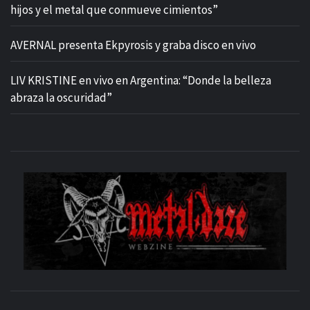
hijos y el metal que conmueve cimientos”
AVERNAL presenta Ekpyrosis y graba disco en vivo
LIV KRISTINE en vivo en Argentina: “Donde la belleza
abraza la oscuridad”
M
SITIO OFICIAL