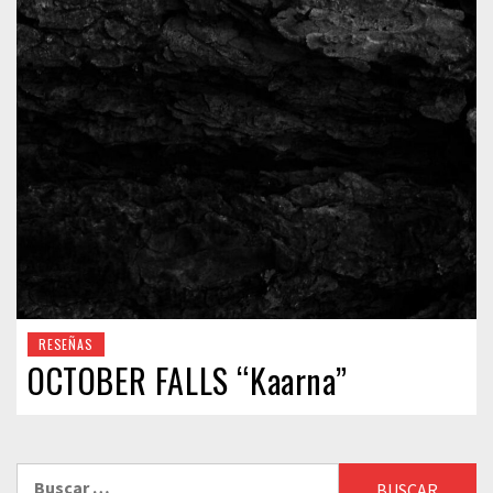
RESEÑAS
OCTOBER FALLS “Kaarna”
Buscar: