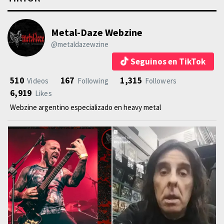
Metal-Daze Webzine
@metaldazewzine
Seguinos en TikTok
510
167
1,315
Videos
Following
Followers
6,919
Likes
Webzine argentino especializado en heavy metal