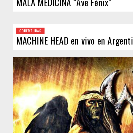
MALA MEDICINA “Ave Fénix”
COBERTURAS
MACHINE HEAD en vivo en Argentin