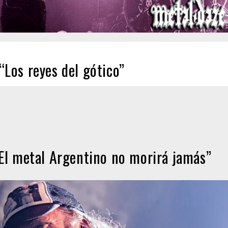
Los reyes del gótico”
l metal Argentino no morirá jamás”