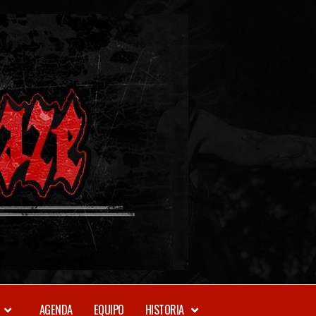
METAL-
DAZE
WEBZINE
AGENDA
EQUIPO
HISTORIA