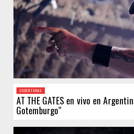
COBERTURAS
AT THE GATES en vivo en Argentina
Gotemburgo”