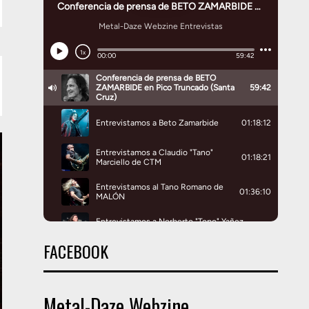
FACEBOOK
Metal-Daze Webzine