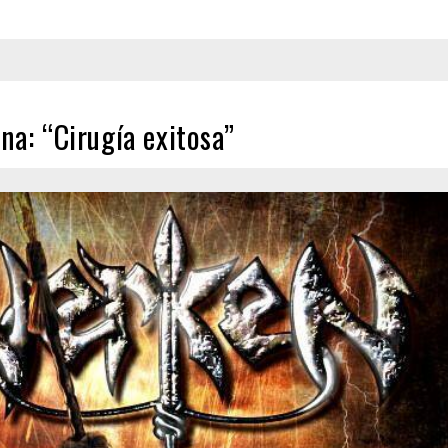
a: “Cirugía exitosa”