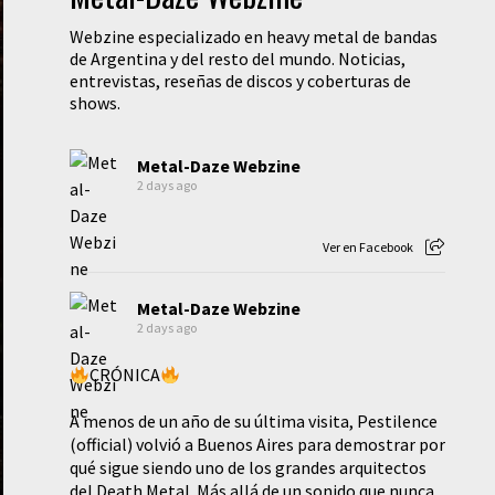
Webzine especializado en heavy metal de bandas
de Argentina y del resto del mundo. Noticias,
entrevistas, reseñas de discos y coberturas de
shows.
Metal-Daze Webzine
2 days ago
Ver en Facebook
Metal-Daze Webzine
2 days ago
CRÓNICA
A menos de un año de su última visita, Pestilence
(official) volvió a Buenos Aires para demostrar por
qué sigue siendo uno de los grandes arquitectos
del Death Metal. Más allá de un sonido que nunca