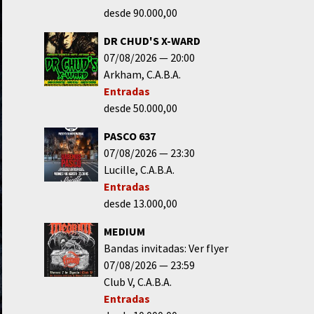
desde 90.000,00
DR CHUD'S X-WARD
07/08/2026
20:00
Arkham
C.A.B.A.
Entradas
desde 50.000,00
PASCO 637
07/08/2026
23:30
Lucille
C.A.B.A.
Entradas
desde 13.000,00
MEDIUM
Bandas invitadas: Ver flyer
07/08/2026
23:59
Club V
C.A.B.A.
Entradas