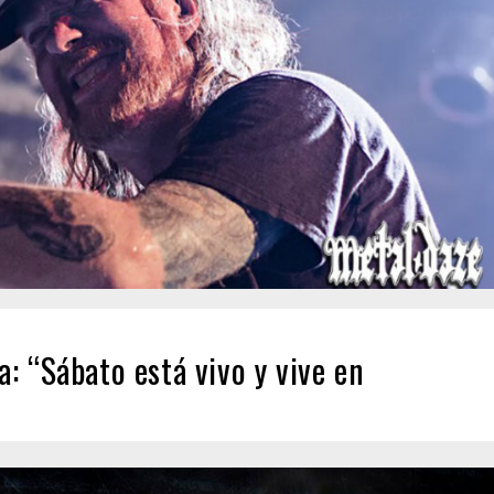
: “Sábato está vivo y vive en