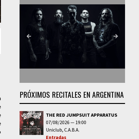
PRÓXIMOS RECITALES EN ARGENTINA
a
e
e
THE RED JUMPSUIT APPARATUS
07/08/2026
19:00
e
Uniclub
C.A.B.A.
o
Entradas