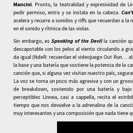
Mancini
. Pronto, la teatralidad y expresividad de L
pedir permiso, entra y se instala en la cabeza.
Can’
acelera y recurre a sonidos y riffs que recuerdan a 
en el sonido y rítmica de las violas.
Sin embargo, es
Speaking of the Devil
la canción q
descapotable con los pelos al viento circulando a gr
da igual (NdeR: recuerdan el videojuego Out Run… al
la base y una batería que sostiene la potencia de la c
canción que, si alguna vez visitan nuestro país, segura
La voz se torna un poco más agresiva y con un groove 
de breakdown, sostenido por una batería y bajo
perceptibles Linnea, casi a cappella, recita el estri
tiempo que nos devuelve a la adrenalina de la canci
muy interesantes y una composición que nada tiene qu