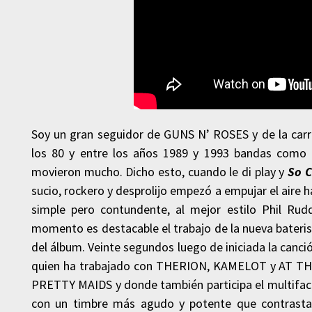
Soy un gran seguidor de GUNS N’ ROSES y de la carre
los 80 y entre los años 1989 y 1993 bandas co
movieron mucho. Dicho esto, cuando le di play y
So C
sucio, rockero y desprolijo empezó a empujar el aire
simple pero contundente, al mejor estilo Phil Ru
momento es destacable el trabajo de la nueva bateri
del álbum. Veinte segundos luego de iniciada la canci
quien ha trabajado con THERION, KAMELOT y AT THE
PRETTY MAIDS y donde también participa el multifacé
con un timbre más agudo y potente que contrasta