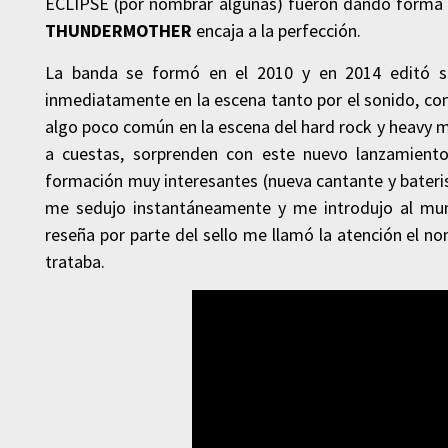
ECLIPSE (por nombrar algunas) fueron dando forma
THUNDERMOTHER
encaja a la perfección.
La banda se formó en el 2010 y en 2014 editó 
inmediatamente en la escena tanto por el sonido, co
algo poco común en la escena del hard rock y heavy m
a cuestas, sorprenden con este nuevo lanzamient
formación muy interesantes (nueva cantante y bateris
me sedujo instantáneamente y me introdujo al m
reseña por parte del sello me llamó la atención el no
trataba.