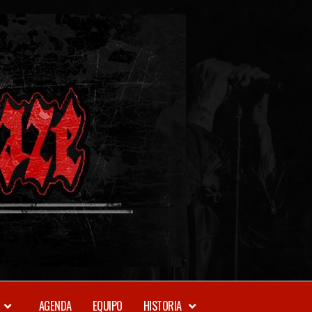
METAL-
DAZE
WEBZINE
AGENDA
EQUIPO
HISTORIA