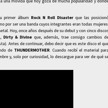
 a una movida que hoy goza de mucha popularidad y dond
su primer álbum
Rock N Roll Disaster
que las posicion
mo por ser una banda cuyos integrantes eran todas mujeres
etal. Hoy, once años después de su debut y con cinco disco
o,
Dirty & Divine
que, además, trae consigo cambios d
ta). Antes de continuar, debo decir que es este disco el qu
undo de
THUNDERMOTHER
. Cuando recibí el material par
mbre y, solo por curiosidad, lo descargue para ver de qué s