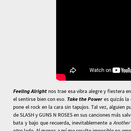
Feeling Alright
nos trae esa vibra alegre y fiestera e
el sentirse bien con eso.
Take the Power
es quizás la 
pone el rock en la cara sin tapujos. Tal vez, alguien
de SLASH y GUNS N ROSES en sus canciones más salv
bata y bajo que recuerda, inevitablemente a
Another
otro lado. Al menos a mí me resulto imposible no em