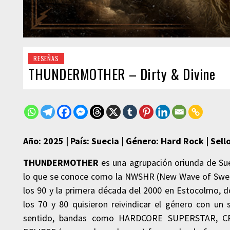
RESEÑAS
THUNDERMOTHER – Dirty & Divine
Año: 2025 | País: Suecia | Género: Hard Rock | Sell
THUNDERMOTHER
es una agrupación oriunda de Su
lo que se conoce como la NWSHR (New Wave of Swedi
los 90 y la primera década del 2000 en Estocolmo, 
los 70 y 80 quisieron reivindicar el género con u
sentido, bandas como HARDCORE SUPERSTAR, CR