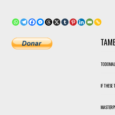
TAMB
TODOMAL-
IF THESE
MASTERP