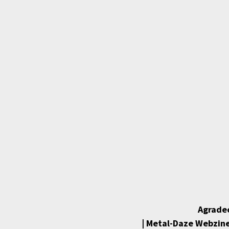
Agradec
| Metal-Daze Webzine