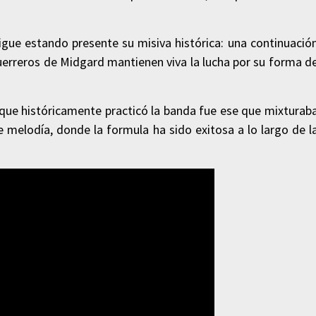
 sigue estando presente su misiva histórica: una continuació
uerreros de Midgard mantienen viva la lucha por su forma d
 que históricamente practicó la banda fue ese que mixturab
e melodía, donde la formula ha sido exitosa a lo largo de l