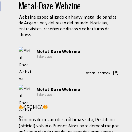
Metal-Daze Webzine
Webzine especializado en heavy metal de bandas
de Argentina y del resto del mundo. Noticias,
entrevistas, reseñas de discos y coberturas de
shows.
Metal-Daze Webzine
3 days ago
Ver en Facebook
Metal-Daze Webzine
3 days ago
CRÓNICA
A menos de un año de su última visita, Pestilence
(official) volvió a Buenos Aires para demostrar por
qué sigue siendo uno de los grandes arquitectos