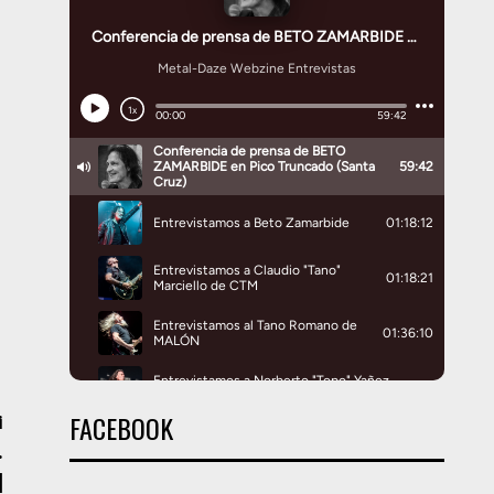
FACEBOOK
i
.
|