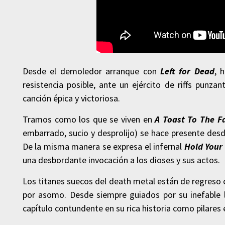
Desde el demoledor arranque con
Left for Dead
, 
resistencia posible, ante un ejército de riffs punz
canción épica y victoriosa.
Tramos como los que se viven en
A Toast To The Fa
embarrado, sucio y desprolijo) se hace presente desde
De la misma manera se expresa el infernal
Hold Your
una desbordante invocación a los dioses y sus actos.
Los titanes suecos del death metal están de regreso 
por asomo. Desde siempre guiados por su inefable l
capítulo contundente en su rica historia como pilares