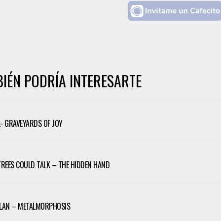
IÉN PODRÍA INTERESARTE
 GRAVEYARDS OF JOY
 TREES COULD TALK – THE HIDDEN HAND
LAN – METALMORPHOSIS