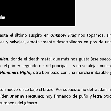
hasta el último suspiro en
Unknow Flag
nos topamos, si
antes y salvajes; emotivamente desarrollados en pos de un
llen
, donde el death metal que más nos gusta (ese sueco
 el primer segundo del riff principal… y no se alejan nunca
 Hammers High!,
otro bombazo con una marcha imbatible 
con nuevo disco bajo el brazo. Por supuesto no defraudan, n
íder,
Jhonny Hedlund
; hoy firmando de puño y letra otr
 europeos del género.