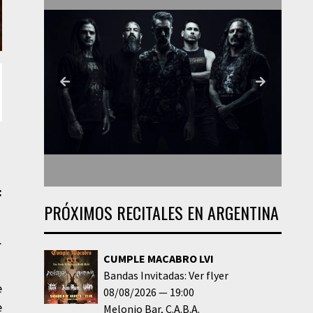
:
PRÓXIMOS RECITALES EN ARGENTINA
.
CUMPLE MACABRO LVI
Bandas Invitadas: Ver flyer
e
08/08/2026
19:00
e
Melonio Bar
C.A.B.A.