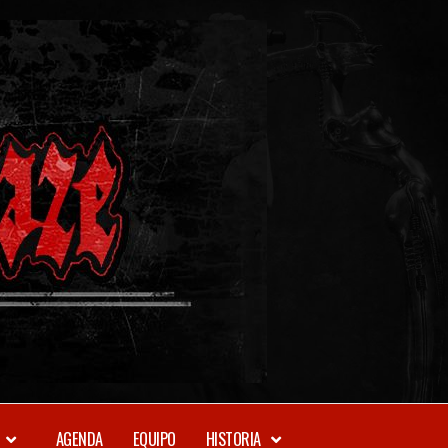
METAL-
DAZE
WEBZINE
AGENDA
EQUIPO
HISTORIA