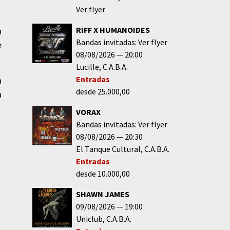
Ver flyer
RIFF X HUMANOIDES
n
Bandas invitadas: Ver flyer
e
08/08/2026
20:00
Lucille
C.A.B.A.
Entradas
a
desde 25.000,00
a
VORAX
Bandas invitadas: Ver flyer
08/08/2026
20:30
El Tanque Cultural
C.A.B.A.
Entradas
desde 10.000,00
SHAWN JAMES
09/08/2026
19:00
Uniclub
C.A.B.A.