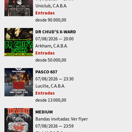
Uniclub
C.A.B.A.
Entradas
desde 90.000,00
DR CHUD'S X-WARD
07/08/2026
20:00
Arkham
C.A.B.A.
Entradas
desde 50.000,00
PASCO 637
07/08/2026
23:30
Lucille
C.A.B.A.
Entradas
desde 13.000,00
MEDIUM
Bandas invitadas: Ver flyer
07/08/2026
23:59