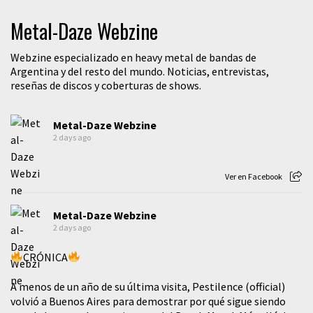
Metal-Daze Webzine
Webzine especializado en heavy metal de bandas de
Argentina y del resto del mundo. Noticias, entrevistas,
reseñas de discos y coberturas de shows.
Metal-Daze Webzine
2 days ago
Ver en Facebook
Metal-Daze Webzine
2 days ago
CRÓNICA
A menos de un año de su última visita, Pestilence (official)
volvió a Buenos Aires para demostrar por qué sigue siendo