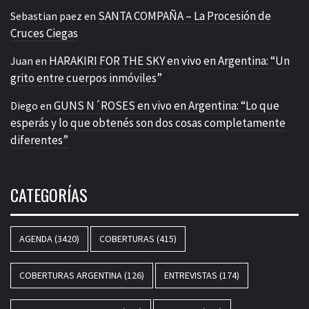
SANTA COMPAÑA – La Procesión de
Sebastian paez
en
Cruces Ciegas
HARAKIRI FOR THE SKY en vivo en Argentina: “Un
Juan
en
grito entre cuerpos inmóviles”
GUNS N´ROSES en vivo en Argentina: “Lo que
Diego
en
esperás y lo que obtenés son dos cosas completamente
diferentes”
CATEGORÍAS
AGENDA
(3420)
COBERTURAS
(415)
COBERTURAS ARGENTINA
(126)
ENTREVISTAS
(174)