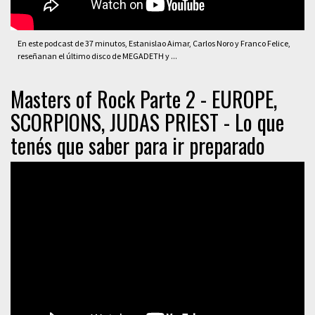
En este podcast de 37 minutos, Estanislao Aimar, Carlos Noro y Franco Felice,
reseñanan el último disco de MEGADETH y ...
Masters of Rock Parte 2 - EUROPE,
SCORPIONS, JUDAS PRIEST - Lo que
tenés que saber para ir preparado