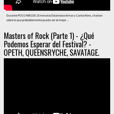
Durante POCO MÁS DE 15 minutos Estanislao Aimar y Carlos Noro, charlan
sobre lo que probablemente pueda ser el mejor ...
Masters of Rock (Parte 1) - ¿Qué
Podemos Esperar del Festival? -
OPETH, QUEENSRYCHE, SAVATAGE.