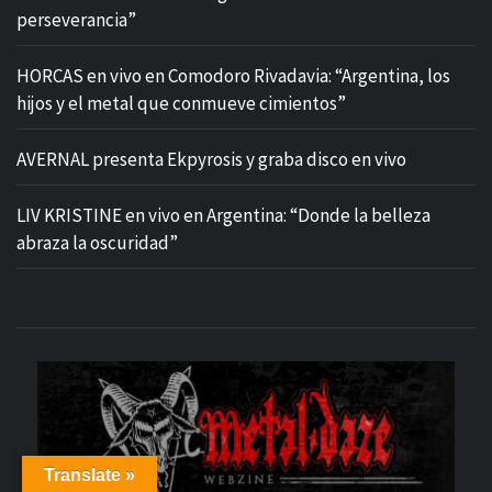
perseverancia”
HORCAS en vivo en Comodoro Rivadavia: “Argentina, los
hijos y el metal que conmueve cimientos”
AVERNAL presenta Ekpyrosis y graba disco en vivo
LIV KRISTINE en vivo en Argentina: “Donde la belleza
abraza la oscuridad”
M
Translate »