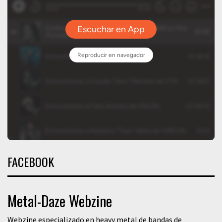
FACEBOOK
Metal-Daze Webzine
Webzine especializado en heavy metal de bandas de