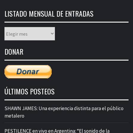
LISTADO MENSUAL DE ENTRADAS
Listado
mensual
de
DONAR
entradas
ÚLTIMOS POSTEOS
SHAWN JAMES: Una experiencia distinta para el público
metalero
PESTILENCE en vivo en Argentina: “El sonido de la