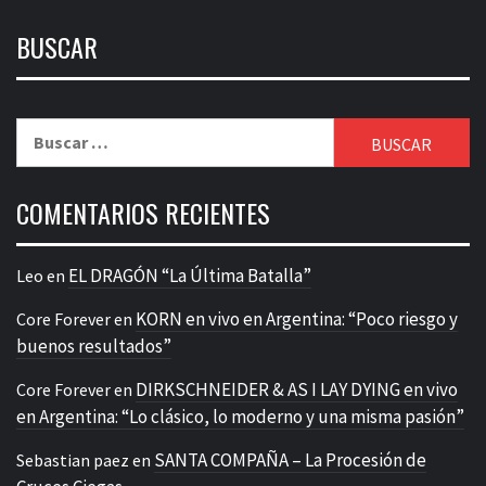
BUSCAR
Buscar:
COMENTARIOS RECIENTES
EL DRAGÓN “La Última Batalla”
Leo
en
KORN en vivo en Argentina: “Poco riesgo y
Core Forever
en
buenos resultados”
DIRKSCHNEIDER & AS I LAY DYING en vivo
Core Forever
en
en Argentina: “Lo clásico, lo moderno y una misma pasión”
SANTA COMPAÑA – La Procesión de
Sebastian paez
en