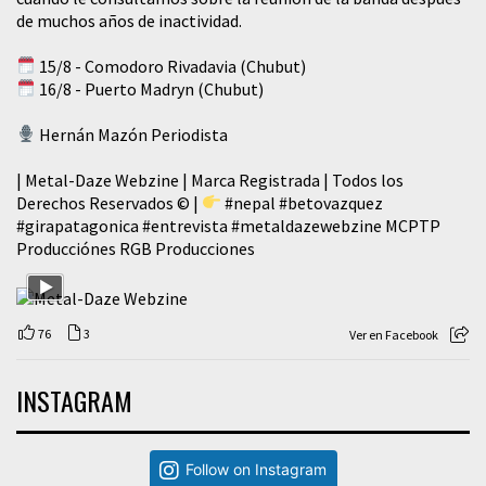
de muchos años de inactividad.
15/8 - Comodoro Rivadavia (Chubut)
16/8 - Puerto Madryn (Chubut)
Hernán Mazón Periodista
| Metal-Daze Webzine | Marca Registrada | Todos los
Derechos Reservados © |
#nepal
#betovazquez
#girapatagonica
#entrevista
#metaldazewebzine
MCPTP
Producciónes RGB Producciones
76
3
Ver en Facebook
INSTAGRAM
Follow on Instagram