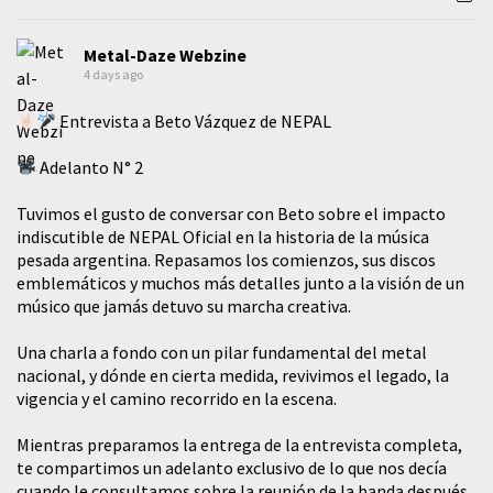
Metal-Daze Webzine
4 days ago
Entrevista a Beto Vázquez de NEPAL
Adelanto N° 2
Tuvimos el gusto de conversar con Beto sobre el impacto
indiscutible de NEPAL Oficial en la historia de la música
pesada argentina. Repasamos los comienzos, sus discos
emblemáticos y muchos más detalles junto a la visión de un
músico que jamás detuvo su marcha creativa.
​Una charla a fondo con un pilar fundamental del metal
nacional, y dónde en cierta medida, revivimos el legado, la
vigencia y el camino recorrido en la escena.
Mientras preparamos la entrega de la entrevista completa,
te compartimos un adelanto exclusivo de lo que nos decía
cuando le consultamos sobre la reunión de la banda después