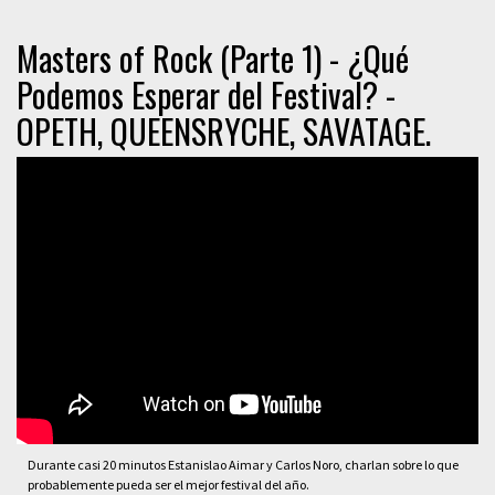
Masters of Rock (Parte 1) - ¿Qué
Podemos Esperar del Festival? -
OPETH, QUEENSRYCHE, SAVATAGE.
Durante casi 20 minutos Estanislao Aimar y Carlos Noro, charlan sobre lo que
probablemente pueda ser el mejor festival del año.