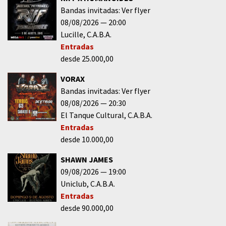
Bandas invitadas: Ver flyer
08/08/2026
20:00
Lucille
C.A.B.A.
Entradas
desde 25.000,00
VORAX
Bandas invitadas: Ver flyer
08/08/2026
20:30
El Tanque Cultural
C.A.B.A.
Entradas
desde 10.000,00
SHAWN JAMES
09/08/2026
19:00
Uniclub
C.A.B.A.
Entradas
desde 90.000,00