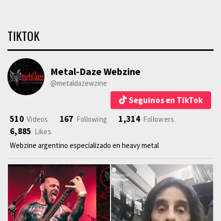
TIKTOK
Metal-Daze Webzine
@metaldazewzine
Seguinos en TikTok
510
167
1,314
Videos
Following
Followers
6,885
Likes
Webzine argentino especializado en heavy metal