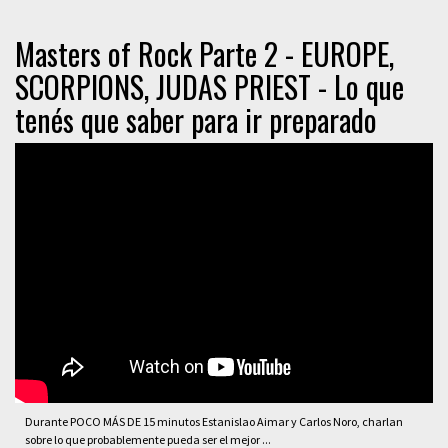
Masters of Rock Parte 2 - EUROPE,
SCORPIONS, JUDAS PRIEST - Lo que
tenés que saber para ir preparado
Durante POCO MÁS DE 15 minutos Estanislao Aimar y Carlos Noro, charlan
sobre lo que probablemente pueda ser el mejor ...