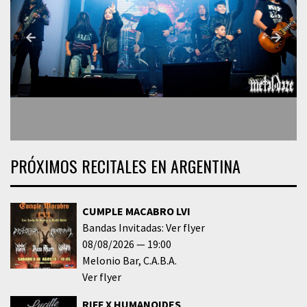
PRÓXIMOS RECITALES EN ARGENTINA
CUMPLE MACABRO LVI
Bandas Invitadas: Ver flyer
08/08/2026
19:00
Melonio Bar
C.A.B.A.
Ver flyer
RIFF X HUMANOIDES