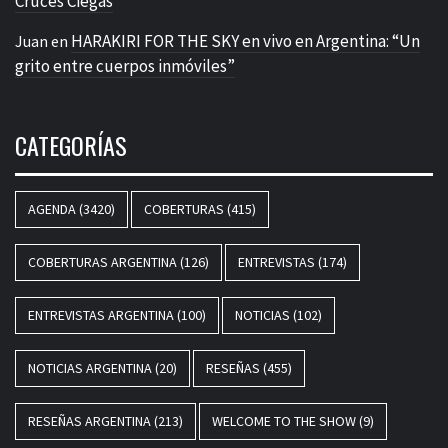
Cruces Ciegas
HARAKIRI FOR THE SKY en vivo en Argentina: “Un
Juan
en
grito entre cuerpos inmóviles”
CATEGORÍAS
AGENDA
(3420)
COBERTURAS
(415)
COBERTURAS ARGENTINA
(126)
ENTREVISTAS
(174)
ENTREVISTAS ARGENTINA
(100)
NOTICIAS
(102)
NOTICIAS ARGENTINA
(20)
RESEÑAS
(455)
RESEÑAS ARGENTINA
(213)
WELCOME TO THE SHOW
(9)