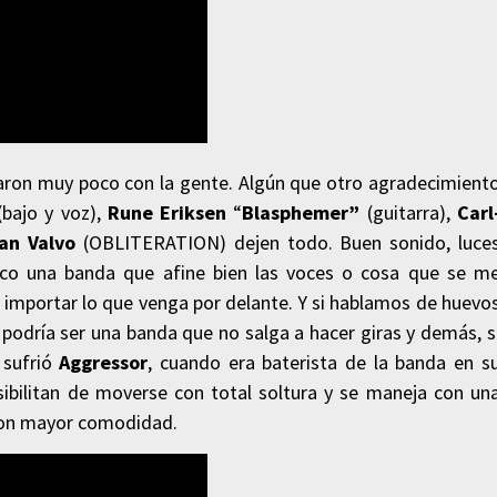
garon muy poco con la gente. Algún que otro agradecimient
bajo y voz),
Rune Eriksen
“
Blasphemer”
(guitarra),
Carl
ian Valvo
(OBLITERATION) dejen todo. Buen sonido, luce
co una banda que afine bien las voces o cosa que se m
n importar lo que venga por delante. Y si hablamos de huevo
podría ser una banda que no salga a hacer giras y demás, s
 sufrió
Aggressor
, cuando era baterista de la banda en s
bilitan de moverse con total soltura y se maneja con un
con mayor comodidad.