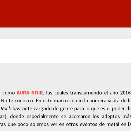
as como
AURA NOIR
, las cuales transcurriendo el año 2016
No te conozco. En este marco se dio la primera visita de l
 Rock
bastante cargado de gente para lo que es el poder d
nas), donde especialmente se acercaron los adeptos má
caras que poco solemos ver en otros eventos de metal en l