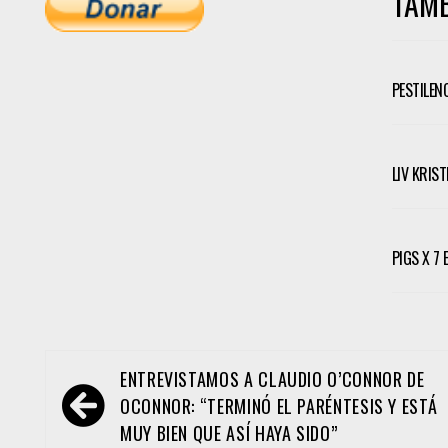
TAMB
PESTILEN
LIV KRIS
PIGS X 7
Navegación
ENTREVISTAMOS A CLAUDIO O’CONNOR DE
de
OCONNOR: “TERMINÓ EL PARÉNTESIS Y ESTÁ
entradas
MUY BIEN QUE ASÍ HAYA SIDO”