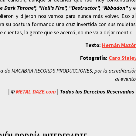
 Dark Throne”, “Hell’s Fire”, “Destructor”, “Abbadon”
y e
plieron y dijeron nos vamos para nunca más volver. Eso sí
ra su postura formando una cruz invertida con sus muletas
de cuentas, la gente que se acercó, no me va a dejar mentir.
Texto:
Hernán Mazó
Fotografía:
Caro Stale
sa de MACABRA RECORDS PRODUCCIONES, por la acreditació
al evento
| ©
METAL-DAZE.com
| Todos los Derechos Reservados 