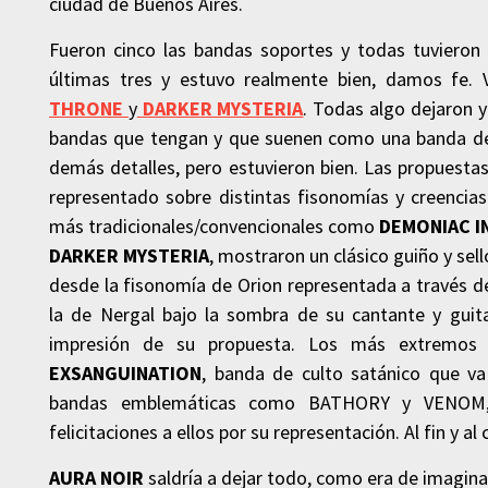
ciudad de Buenos Aires.
Fueron cinco las bandas soportes y todas tuvieron
últimas tres y estuvo realmente bien, damos fe.
THRONE
y
DARKER MYSTERIA
. Todas algo dejaron y
bandas que tengan y que suenen como una banda del 
demás detalles, pero estuvieron bien. Las propuest
representado sobre distintas fisonomías y creencias
más tradicionales/convencionales como
DEMONIAC 
DARKER MYSTERIA
, mostraron un clásico guiño y s
desde la fisonomía de Orion representada a través de
la de Nergal bajo la sombra de su cantante y guit
impresión de su propuesta. Los más extremos 
EXSANGUINATION
, banda de culto satánico que va
bandas emblemáticas como BATHORY y VENOM, bu
felicitaciones a ellos por su representación. Al fin y 
AURA NOIR
saldría a dejar todo, como era de imagi