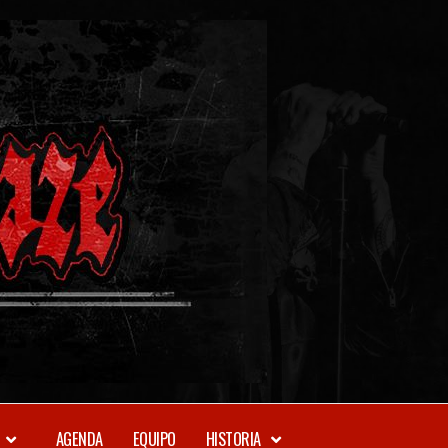
METAL-
DAZE
WEBZINE
AGENDA
EQUIPO
HISTORIA