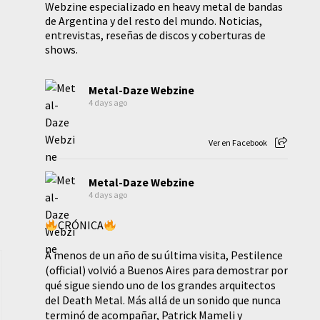
Webzine especializado en heavy metal de bandas
de Argentina y del resto del mundo. Noticias,
entrevistas, reseñas de discos y coberturas de
shows.
Metal-Daze Webzine
4 days ago
Ver en Facebook
Metal-Daze Webzine
4 days ago
CRÓNICA
A menos de un año de su última visita, Pestilence
(official) volvió a Buenos Aires para demostrar por
qué sigue siendo uno de los grandes arquitectos
del Death Metal. Más allá de un sonido que nunca
terminó de acompañar, Patrick Mameli y