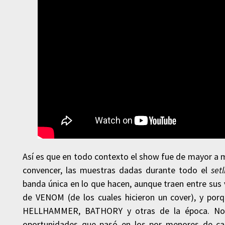
Así es que en todo contexto el show fue de mayor a 
convencer, las muestras dadas durante todo el
setl
banda única en lo que hacen, aunque traen entre su
de VENOM (de los cuales hicieron un cover), y p
HELLHAMMER, BATHORY y otras de la época. No e
oportunidades que pasó en los por menores de cad