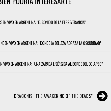
IÉN PODRÍA INTERESARTE
CE EN VIVO EN ARGENTINA: “EL SONIDO DE LA PERSEVERANCIA”
TINE EN VIVO EN ARGENTINA: “DONDE LA BELLEZA ABRAZA LA OSCURIDAD”
 EN VIVO EN ARGENTINA: “UNA ZAPADA LISÉRGICA AL BORDE DEL COLAPSO”
DRACONIS “THE AWAKENING OF THE DEADS”