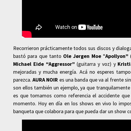
Recorrieron prácticamente todos sus discos y dialo
bastó para que tanto
Ole Jørgen Moe
“
Apollyon”
(
Michael Eide
“Aggressor”
(guitarra y voz) y
Krist
mejoradas y mucha energía. Acá no esperes tampo
parezca.
AURA NOIR
es una banda que va al frente si
son ellos también un ejemplo, ya que tranquilamente 
es que tomamos como referencia el accidente que
momento. Hoy en día en los shows en vivo lo imposi
banqueta que colabora para que pueda dar un show 