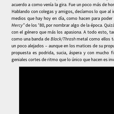
acuerdo a como venía la gira. Fue un poco más de hora
Hablando con colegas y amigos, decíamos lo que al i
medios que hay hoy en día, como hacen para poder 
Mercy”
de los ’80, por nombrar algo de la época. Quiz
con el género que más los apasiona. A todo esto, t
como una banda de
Black/Thrash
metal como ellos ta
un poco alejados – aunque en los matices de su propu
propuesta es podrida, sucia, áspera y con mucho fi
geniales cortes de ritmo que lo único que hacen es i