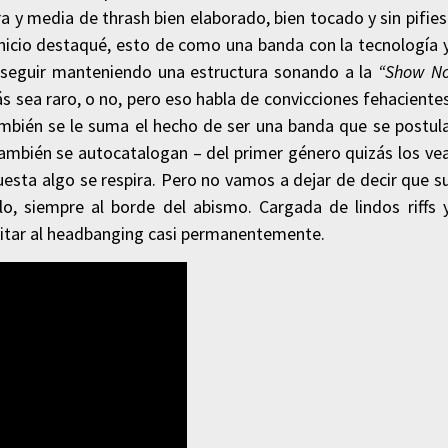
 y media de thrash bien elaborado, bien tocado y sin pifies
nicio destaqué, esto de como una banda con la tecnología 
seguir manteniendo una estructura sonando a la
“Show N
ás sea raro, o no, pero eso habla de convicciones fehaciente
ambién se le suma el hecho de ser una banda que se postul
mbién se autocatalogan – del primer género quizás los ve
esta algo se respira. Pero no vamos a dejar de decir que s
lo, siempre al borde del abismo. Cargada de lindos riffs 
nvitar al headbanging casi permanentemente.