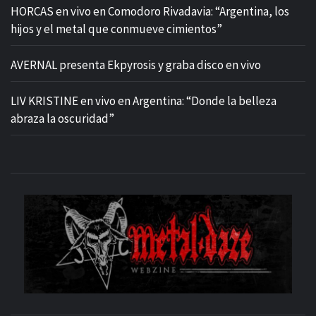
HORCAS en vivo en Comodoro Rivadavia: “Argentina, los
hijos y el metal que conmueve cimientos”
AVERNAL presenta Ekpyrosis y graba disco en vivo
LIV KRISTINE en vivo en Argentina: “Donde la belleza
abraza la oscuridad”
M
SITIO OFICIAL