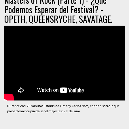
Podemos Esperar del Festival? -
OPETH, QUEENSRYCHE, SAVATAGE.
Durante casi 20 minutos Estanislao Aimar y Carlos Noro, charlan sobre lo que
probablemente pueda ser el mejor festival del año.