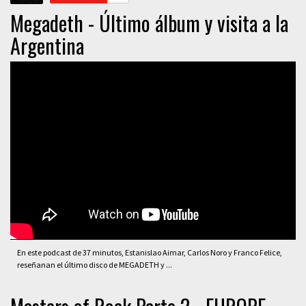
Megadeth - Último álbum y visita a la
Argentina
En este podcast de 37 minutos, Estanislao Aimar, Carlos Noro y Franco Felice,
reseñanan el último disco de MEGADETH y ...