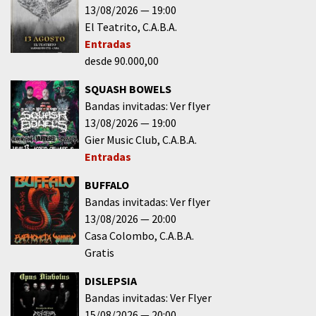
13/08/2026
19:00
El Teatrito
C.A.B.A.
Entradas
desde 90.000,00
SQUASH BOWELS
Bandas invitadas: Ver flyer
13/08/2026
19:00
Gier Music Club
C.A.B.A.
Entradas
BUFFALO
Bandas invitadas: Ver flyer
13/08/2026
20:00
Casa Colombo
C.A.B.A.
Gratis
DISLEPSIA
Bandas invitadas: Ver Flyer
15/08/2026
20:00