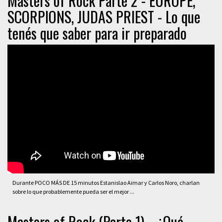
Masters of Rock Parte 2 - EUROPE,
SCORPIONS, JUDAS PRIEST - Lo que
tenés que saber para ir preparado
Durante POCO MÁS DE 15 minutos Estanislao Aimar y Carlos Noro, charlan
sobre lo que probablemente pueda ser el mejor ...
Masters of Rock (Parte 1) - ¿Qué