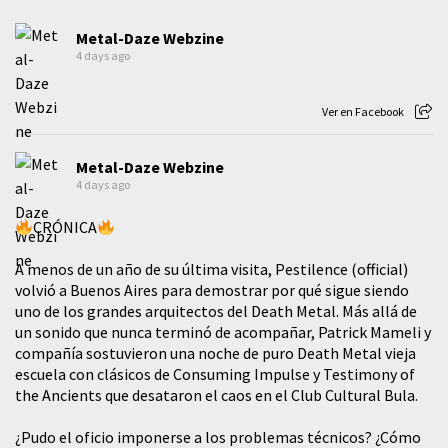
Metal-Daze Webzine
4 days ago
Ver en Facebook
Metal-Daze Webzine
4 days ago
CRÓNICA
A menos de un año de su última visita, Pestilence (official)
volvió a Buenos Aires para demostrar por qué sigue siendo
uno de los grandes arquitectos del Death Metal. Más allá de
un sonido que nunca terminó de acompañar, Patrick Mameli y
compañía sostuvieron una noche de puro Death Metal vieja
escuela con clásicos de Consuming Impulse y Testimony of
the Ancients que desataron el caos en el Club Cultural Bula.
¿Pudo el oficio imponerse a los problemas técnicos? ¿Cómo