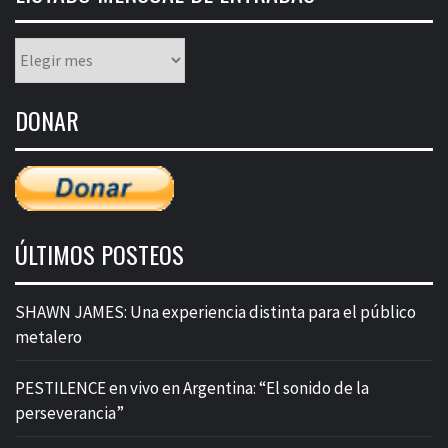
Listado
mensual
de
DONAR
entradas
ÚLTIMOS POSTEOS
SHAWN JAMES: Una experiencia distinta para el público
metalero
PESTILENCE en vivo en Argentina: “El sonido de la
perseverancia”