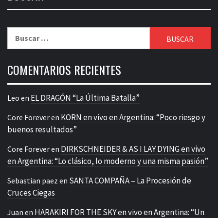
Buscar:
COMENTARIOS RECIENTES
EL DRAGÓN “La Última Batalla”
Leo
en
KORN en vivo en Argentina: “Poco riesgo y
Core Forever
en
buenos resultados”
DIRKSCHNEIDER & AS I LAY DYING en vivo
Core Forever
en
en Argentina: “Lo clásico, lo moderno y una misma pasión”
SANTA COMPAÑA – La Procesión de
Sebastian paez
en
Cruces Ciegas
HARAKIRI FOR THE SKY en vivo en Argentina: “Un
Juan
en