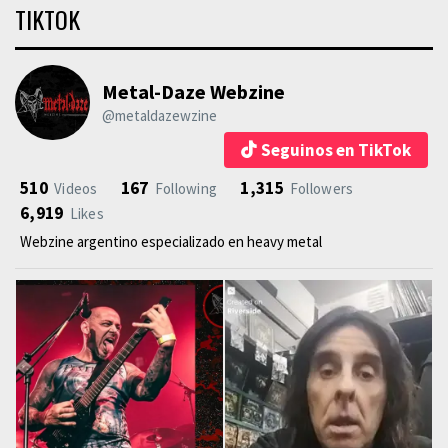
TIKTOK
Metal-Daze Webzine
@metaldazewzine
Seguinos en TikTok
510
167
1,315
Videos
Following
Followers
6,919
Likes
Webzine argentino especializado en heavy metal