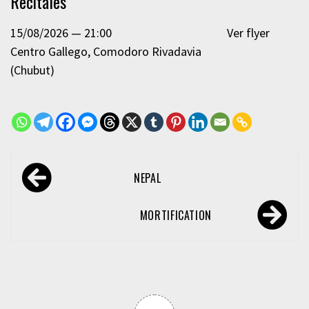
Recitales
15/08/2026
21:00
Ver flyer
Centro Gallego
Comodoro Rivadavia
(Chubut)
Navegación
NEPAL
de
entradas
MORTIFICATION