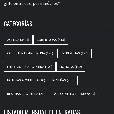
grito entre cuerpos inmóviles”
CATEGORÍAS
AGENDA
(3428)
COBERTURAS
(415)
COBERTURAS ARGENTINA
(126)
ENTREVISTAS
(174)
ENTREVISTAS ARGENTINA
(100)
NOTICIAS
(102)
NOTICIAS ARGENTINA
(20)
RESEÑAS
(455)
RESEÑAS ARGENTINA
(213)
WELCOME TO THE SHOW
(9)
LISTADO MENSUAL DE ENTRADAS