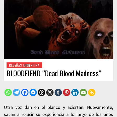
RESEÑAS ARGENTINA
BLOODFIEND “Dead Blood Madness”
Otra vez dan en el blanco y aciertan. Nuevamente,
sacan a relucir su experiencia a lo largo de los años