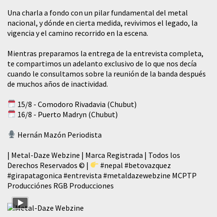
​Una charla a fondo con un pilar fundamental del metal
nacional, y dónde en cierta medida, revivimos el legado, la
vigencia y el camino recorrido en la escena.
Mientras preparamos la entrega de la entrevista completa,
te compartimos un adelanto exclusivo de lo que nos decía
cuando le consultamos sobre la reunión de la banda después
de muchos años de inactividad.
15/8 - Comodoro Rivadavia (Chubut)
16/8 - Puerto Madryn (Chubut)
Hernán Mazón Periodista
| Metal-Daze Webzine | Marca Registrada | Todos los
Derechos Reservados © |
#nepal
#betovazquez
#girapatagonica
#entrevista
#metaldazewebzine
MCPTP
Producciónes RGB Producciones