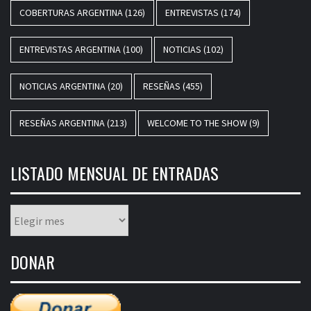
COBERTURAS ARGENTINA
(126)
ENTREVISTAS
(174)
ENTREVISTAS ARGENTINA
(100)
NOTICIAS
(102)
NOTICIAS ARGENTINA
(20)
RESEÑAS
(455)
RESEÑAS ARGENTINA
(213)
WELCOME TO THE SHOW
(9)
LISTADO MENSUAL DE ENTRADAS
Listado
mensual
de
DONAR
entradas