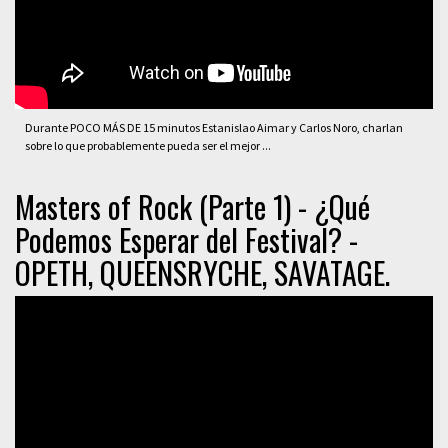
Durante POCO MÁS DE 15 minutos Estanislao Aimar y Carlos Noro, charlan
sobre lo que probablemente pueda ser el mejor ...
Masters of Rock (Parte 1) - ¿Qué
Podemos Esperar del Festival? -
OPETH, QUEENSRYCHE, SAVATAGE.