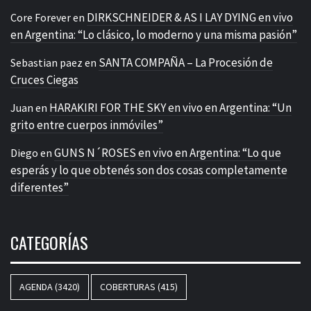
DIRKSCHNEIDER & AS I LAY DYING en vivo
Core Forever
en
en Argentina: “Lo clásico, lo moderno y una misma pasión”
SANTA COMPAÑA – La Procesión de
Sebastian paez
en
Cruces Ciegas
HARAKIRI FOR THE SKY en vivo en Argentina: “Un
Juan
en
grito entre cuerpos inmóviles”
GUNS N´ROSES en vivo en Argentina: “Lo que
Diego
en
esperás y lo que obtenés son dos cosas completamente
diferentes”
CATEGORÍAS
AGENDA
(3420)
COBERTURAS
(415)