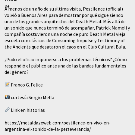
A menos de un año de su última visita, Pestilence (official)
volvió a Buenos Aires para demostrar por qué sigue siendo
uno de los grandes arquitectos del Death Metal. Más allá de
un sonido que nunca terminó de acompañar, Patrick Mameli y
compañía sostuvieron una noche de puro Death Metal vieja
escuela con clásicos de Consuming Impulse y Testimony of
the Ancients que desataron el caos en el Club Cultural Bula.
¿Pudo el oficio imponerse a los problemas técnicos? ¿Cómo
respondió el público ante una de las bandas fundamentales
del género?
Franco G. Felice
cortesía Sergio Mella
Link en historias
https://metaldazeweb.com/pestilence-en-vivo-en-
argentina-el-sonido-de-la-perseverancia/