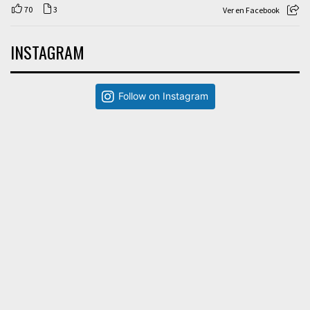
70
3
Ver en Facebook
INSTAGRAM
Follow on Instagram