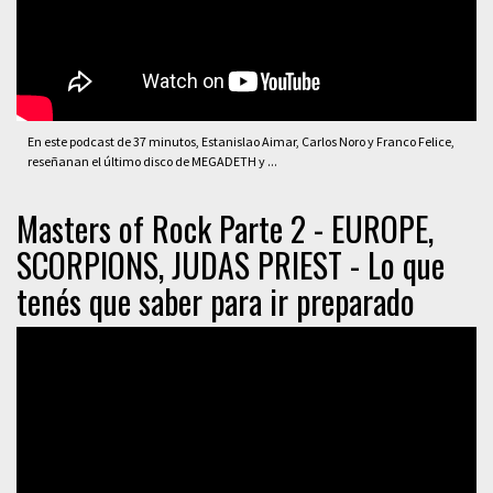
En este podcast de 37 minutos, Estanislao Aimar, Carlos Noro y Franco Felice,
reseñanan el último disco de MEGADETH y ...
Masters of Rock Parte 2 - EUROPE,
SCORPIONS, JUDAS PRIEST - Lo que
tenés que saber para ir preparado