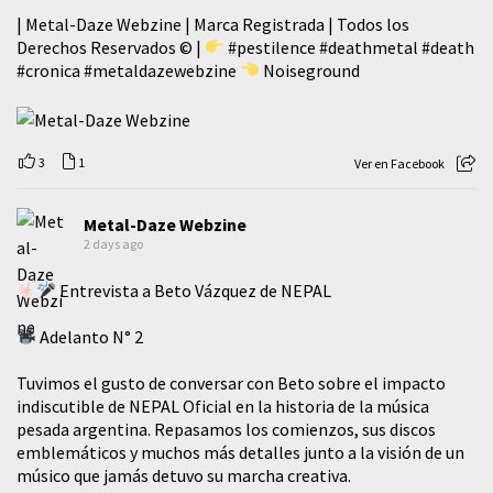
| Metal-Daze Webzine | Marca Registrada | Todos los
Derechos Reservados © |
#pestilence
#deathmetal
#death
#cronica
#metaldazewebzine
Noiseground
3
1
Ver en Facebook
Metal-Daze Webzine
2 days ago
Entrevista a Beto Vázquez de NEPAL
Adelanto N° 2
Tuvimos el gusto de conversar con Beto sobre el impacto
indiscutible de NEPAL Oficial en la historia de la música
pesada argentina. Repasamos los comienzos, sus discos
emblemáticos y muchos más detalles junto a la visión de un
músico que jamás detuvo su marcha creativa.