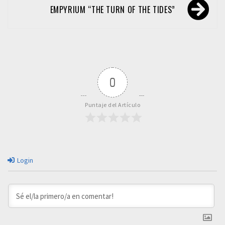
entradas
EMPYRIUM “THE TURN OF THE TIDES”
0
Puntaje del Artículo
Login