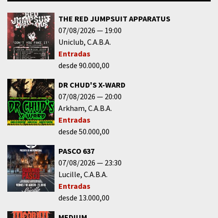
THE RED JUMPSUIT APPARATUS
07/08/2026
19:00
Uniclub
C.A.B.A.
Entradas
desde 90.000,00
DR CHUD'S X-WARD
07/08/2026
20:00
Arkham
C.A.B.A.
Entradas
desde 50.000,00
PASCO 637
07/08/2026
23:30
Lucille
C.A.B.A.
Entradas
desde 13.000,00
MEDIUM