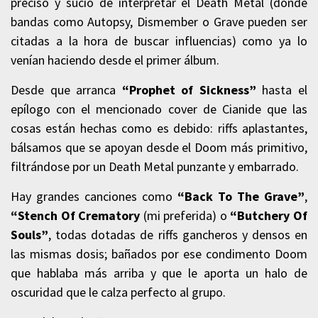
preciso y sucio de interpretar el Death Metal (donde
bandas como Autopsy, Dismember o Grave pueden ser
citadas a la hora de buscar influencias) como ya lo
venían haciendo desde el primer álbum.
Desde que arranca
“Prophet of Sickness”
hasta el
epílogo con el mencionado cover de Cianide que las
cosas están hechas como es debido: riffs aplastantes,
bálsamos que se apoyan desde el Doom más primitivo,
filtrándose por un Death Metal punzante y embarrado.
Hay grandes canciones como
“Back To The Grave”
,
“Stench Of Crematory
(mi preferida) o
“Butchery Of
Souls”
, todas dotadas de riffs gancheros y densos en
las mismas dosis; bañados por ese condimento Doom
que hablaba más arriba y que le aporta un halo de
oscuridad que le calza perfecto al grupo.