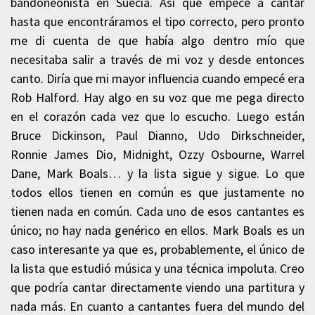
bandoneonista en Suecia. Así que empecé a cantar
hasta que encontráramos el tipo correcto, pero pronto
me di cuenta de que había algo dentro mío que
necesitaba salir a través de mi voz y desde entonces
canto.
Diría que mi mayor influencia cuando empecé era
Rob Halford. Hay algo en su voz que me pega directo
en el corazón cada vez que lo escucho. Luego están
Bruce Dickinson, Paul Dianno, Udo Dirkschneider,
Ronnie James Dio, Midnight, Ozzy Osbourne, Warrel
Dane, Mark Boals… y la lista sigue y sigue. Lo que
todos ellos tienen en común es que justamente no
tienen nada en común. Cada uno de esos cantantes es
único; no hay nada genérico en ellos. Mark Boals es un
caso interesante ya que es, probablemente, el único de
la lista que estudió música y una técnica impoluta. Creo
que podría cantar directamente viendo una partitura y
nada más.
En cuanto a cantantes fuera del mundo del