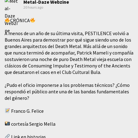
Metal-Daze Webzine
20 hours ago
CRÓNICA
A menos de un año de su última visita, PESTILENCE volvió a
Buenos Aires para demostrar por qué sigue siendo uno de los
grandes arquitectos del Death Metal. Más allá de un sonido
que nunca terminó de acompañar, Patrick Mameli y compañía
sostuvieron una noche de puro Death Metal vieja escuela con
clásicos de Consuming Impulse y Testimony of the Ancients
que desataron el caos en el Club Cultural Bula.
¿Pudo el oficio imponerse a los problemas técnicos? ¿Cómo
respondió el público ante una de las bandas fundamentales
del género?
Franco G. Felice
cortesía Sergio Mella
Link en historias