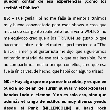
pueden contar de esa experiencia? ¿Cómo los
recibió el Público
?
NS: –
Fue genial! Si no me falla la memoria tuvimos
muy buena convocatoria para esos shows y creo que
mucha de esa gente realmente fue a ver a WOLF. Si no
me equivoco creo que a los TRIVIUM les gustó lo que
hacemos, sobre todo, el material perteneciente a “The
Black Flame” y el guitarrista me dijo que siguiéramos
editando material de ese estilo que era increíble. Pero
no compartimos mucho tiempo con ellos, creo que esa
fue la única vez, de hecho, que hablé con alguno (risas).
MD: –
Hay algo que me parece increíble, y es que en
Suecia no dejan de surgir nuevas y excepcionales
bandas todo el tiempo. Y no es solo eso, sino que
además el rango de estilos es muy diverso yendo
desde el
Punk (MILLENCOLIN) al hard rock