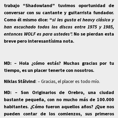
trabajo “Shadowland” tuvimos oportunidad de
conversar con su cantante y guitarrista fundador.
Como él mismo dice: “
si les gusta el heavy clásico y
han escuchado todos los discos entre 1975 y 1985,
entonces WOLF es para ustedes”.
No se pierdan esta
breve pero interesantísima nota.
MD: – Hola ¿cómo estás? Muchas gracias por tu
tiempo, es un placer tenerte con nosotros.
Niklas Stålvind
: – Gracias, el placer es todo mío.
MD: –
Son Originarios de Orebro, una ciudad
bastante pequeña, con no mucho más de 100.000
habitantes. ¿Cómo fueron aquellos años? ¿Que nos
pueden contar de los comienzos, sus primeros