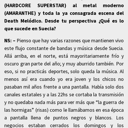
(HARDCORE SUPERSTAR) al metal moderno
(AMARANTHE) y toda la ya consagrada escena del
Death Melódico. Desde tu perspectiva ¿Qué es lo
que sucede en Suecia?
NS: –
Pienso que hay varias razones que mantienen vivo
este flujo constante de bandas y música desde Suecia.
Allá arriba, en el norte, está mayoritariamente frío y
oscuro gran parte del año; y muy aburrido también. Por
eso, si no practicás deportes, solo queda la música. Al
menos así era cuando yo era joven y los chicos no
pasaban mil años frente a una pantalla. Había solo dos
canales estatales y a las 22hs se cortaba la transmisión
y no quedaba nada más para ver más que “la guerra de
las hormigas” (risas) como le llamábamos en esa época
a pantalla llena de puntos negros y blancos. Los
negocios estaban cerrados los domingos y los