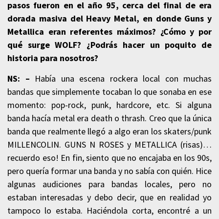
pasos fueron en el año 95, cerca del final de era
dorada masiva del Heavy Metal, en donde Guns y
Metallica eran referentes máximos? ¿Cómo y por
qué surge WOLF? ¿Podrás hacer un poquito de
historia para nosotros?
NS: –
Había una escena rockera local con muchas
bandas que simplemente tocaban lo que sonaba en ese
momento: pop-rock, punk, hardcore, etc. Si alguna
banda hacía metal era death o thrash. Creo que la única
banda que realmente llegó a algo eran los skaters/punk
MILLENCOLIN. GUNS N ROSES y METALLICA (risas)…
recuerdo eso! En fin, siento que no encajaba en los 90s,
pero quería formar una banda y no sabía con quién. Hice
algunas audiciones para bandas locales, pero no
estaban interesadas y debo decir, que en realidad yo
tampoco lo estaba. Haciéndola corta, encontré a un