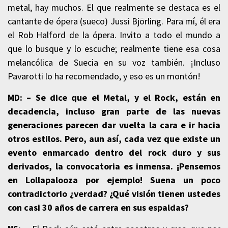
metal, hay muchos. El que realmente se destaca es el
cantante de ópera (sueco) Jussi Björling. Para mí, él era
el Rob Halford de la ópera. Invito a todo el mundo a
que lo busque y lo escuche; realmente tiene esa cosa
melancólica de Suecia en su voz también. ¡Incluso
Pavarotti lo ha recomendado, y eso es un montón!
MD: – Se dice que el Metal, y el Rock, están en
decadencia, incluso gran parte de las nuevas
generaciones parecen dar vuelta la cara e ir hacia
otros estilos. Pero, aun así, cada vez que existe un
evento enmarcado dentro del rock duro y sus
derivados, la convocatoria es inmensa. ¡Pensemos
en Lollapalooza por ejemplo! Suena un poco
contradictorio ¿verdad? ¿Qué visión tienen ustedes
con casi 30 años de carrera en sus espaldas?