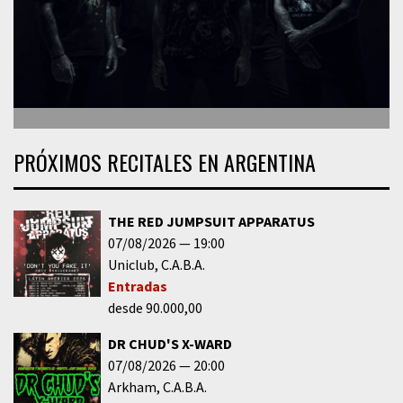
PRÓXIMOS RECITALES EN ARGENTINA
THE RED JUMPSUIT APPARATUS
07/08/2026
19:00
Uniclub
C.A.B.A.
Entradas
desde 90.000,00
DR CHUD'S X-WARD
07/08/2026
20:00
Arkham
C.A.B.A.