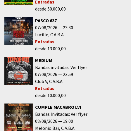
Entradas
desde 50.000,00
PASCO 637
07/08/2026
23:30
Lucille
C.A.B.A.
Entradas
desde 13.000,00
MEDIUM
Bandas invitadas: Ver flyer
07/08/2026
23:59
Club V
C.A.B.A.
Entradas
desde 10.000,00
CUMPLE MACABRO LVI
Bandas Invitadas: Ver flyer
08/08/2026
19:00
Melonio Bar
C.A.B.A.