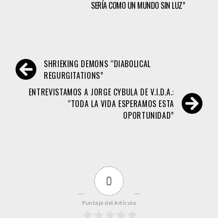
SERÍA COMO UN MUNDO SIN LUZ”
Navegación
SHRIEKING DEMONS “DIABOLICAL
de
REGURGITATIONS”
entradas
ENTREVISTAMOS A JORGE CYBULA DE V.I.D.A.:
“TODA LA VIDA ESPERAMOS ESTA
OPORTUNIDAD”
0
Puntaje del Artículo