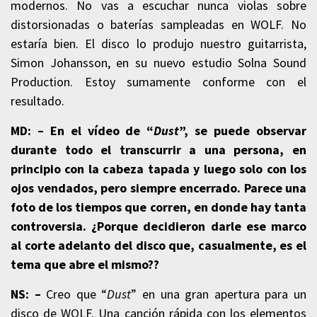
modernos. No vas a escuchar nunca violas sobre
distorsionadas o baterías sampleadas en WOLF. No
estaría bien. El disco lo produjo nuestro guitarrista,
Simon Johansson, en su nuevo estudio Solna Sound
Production. Estoy sumamente conforme con el
resultado.
MD: –
En el vídeo de “
Dust
”, se puede observar
durante todo el transcurrir a una persona, en
principio con la cabeza tapada y luego solo con los
ojos vendados, pero siempre encerrado. Parece una
foto de los tiempos que corren, en donde hay tanta
controversia. ¿Porque decidieron darle ese marco
al corte adelanto del disco que, casualmente, es el
tema que abre el mismo?
?
NS: –
Creo que “
Dust
” en una gran apertura para un
disco de WOLF. Una canción rápida con los elementos