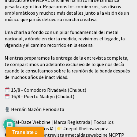
pesada argentina. Repasamos los comienzos, sus discos
emblemáticos y muchos más detalles junto a la visión de un
músico que jamás detuvo su marcha creativa.
​Una charla a fondo con un pilar fundamental del metal
nacional, y dónde en cierta medida, revivimos el legado, la
vigencia y el camino recorrido en la escena.
Mientras preparamos la entrega de la entrevista completa,
te compartimos un adelanto exclusivo de lo que nos decía
cuando le consultamos sobre la reunión de la banda después
de muchos años de inactividad.
15/8 - Comodoro Rivadavia (Chubut)
16/8 - Puerto Madryn (Chubut)
Hernán Mazón Periodista
| Metal-Daze Webzine | Marca Registrada | Todos los
Derechos Reservados © |
#nepal
#betovazquez
Translate »
#girapatagonica
#entrevista
#metaldazewebzine
MCPTP