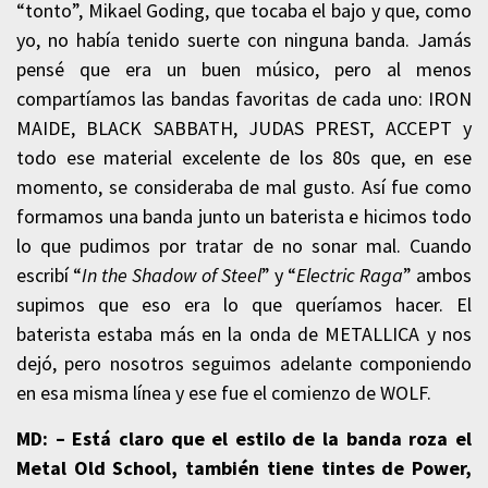
“tonto”, Mikael Goding, que tocaba el bajo y que, como
yo, no había tenido suerte con ninguna banda. Jamás
pensé que era un buen músico, pero al menos
compartíamos las bandas favoritas de cada uno: IRON
MAIDE, BLACK SABBATH, JUDAS PREST, ACCEPT y
todo ese material excelente de los 80s que, en ese
momento, se consideraba de mal gusto. Así fue como
formamos una banda junto un baterista e hicimos todo
lo que pudimos por tratar de no sonar mal. Cuando
escribí “
In the Shadow of Steel
” y “
Electric Raga
” ambos
supimos que eso era lo que queríamos hacer. El
baterista estaba más en la onda de METALLICA y nos
dejó, pero nosotros seguimos adelante componiendo
en esa misma línea y ese fue el comienzo de WOLF.
MD: –
Está claro que el estilo de la banda roza el
Metal Old School, también tiene tintes de Power,