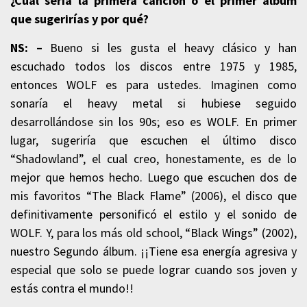
¿Cuál sería la primera canción o el primer álbum
que sugerirías y por qué?
NS: –
Bueno si les gusta el heavy clásico y han
escuchado todos los discos entre 1975 y 1985,
entonces WOLF es para ustedes. Imaginen como
sonaría el heavy metal si hubiese seguido
desarrollándose sin los 90s; eso es WOLF.
En primer
lugar, sugeriría que escuchen el último disco
“Shadowland”, el cual creo, honestamente, es de lo
mejor que hemos hecho. Luego que escuchen dos de
mis favoritos “The Black Flame” (2006), el disco que
definitivamente personificó el estilo y el sonido de
WOLF. Y, para los más old school, “Black Wings” (2002),
nuestro Segundo álbum. ¡¡Tiene esa energía agresiva y
especial que solo se puede lograr cuando sos joven y
estás contra el mundo!!