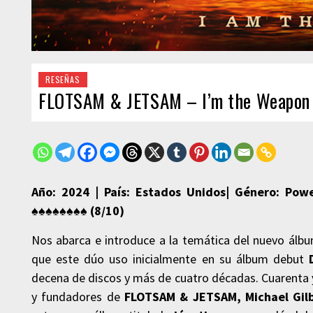
RESEÑAS
FLOTSAM & JETSAM – I’m the Weapon
Año: 2024 | País: Estados Unidos| Género: Pow
♠♠♠♠
♠♠♠♠ (8
/10)
Nos abarca e introduce a la temática del nuevo álbu
que este dúo uso inicialmente en su álbum debut
decena de discos y más de cuatro décadas. Cuarenta y
y fundadores de
FLOTSAM & JETSAM,
Michael Gil