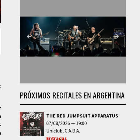
:
PRÓXIMOS RECITALES EN ARGENTINA
e
a
THE RED JUMPSUIT APPARATUS
07/08/2026
19:00
s
Uniclub
C.A.B.A.
n
Entradas