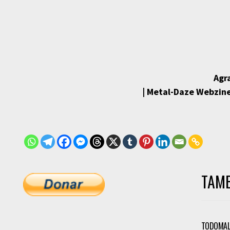
Agr
| Metal-Daze Webzine
TAMB
TODOMAL-