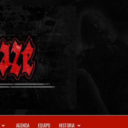
METAL-
DAZE
WEBZINE
AGENDA
EQUIPO
HISTORIA