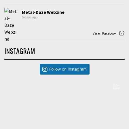
Metal-Daze Webzine
5 days ago
Ver en Facebook
INSTAGRAM
Follow on Instagram