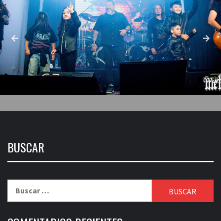
BUSCAR
Buscar: