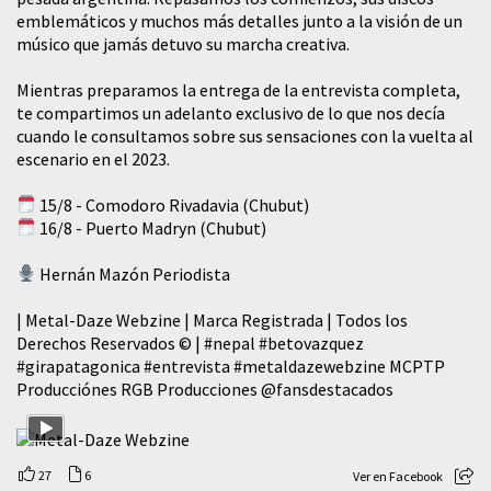
emblemáticos y muchos más detalles junto a la visión de un
músico que jamás detuvo su marcha creativa.
Mientras preparamos la entrega de la entrevista completa,
te compartimos un adelanto exclusivo de lo que nos decía
cuando le consultamos sobre sus sensaciones con la vuelta al
escenario en el 2023.
15/8 - Comodoro Rivadavia (Chubut)
16/8 - Puerto Madryn (Chubut)
Hernán Mazón Periodista
| Metal-Daze Webzine | Marca Registrada | Todos los
Derechos Reservados © |
#nepal
#betovazquez
#girapatagonica
#entrevista
#metaldazewebzine
MCPTP
Producciónes RGB Producciones
@fansdestacados
27
6
Ver en Facebook