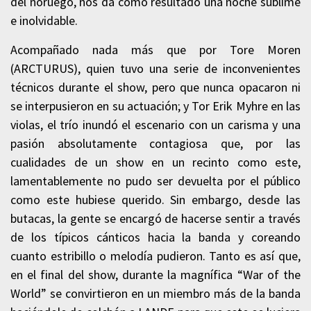
del noruego, nos da como resultado una noche sublime
e inolvidable.
Acompañado nada más que por Tore Moren
(ARCTURUS), quien tuvo una serie de inconvenientes
técnicos durante el show, pero que nunca opacaron ni
se interpusieron en su actuación; y Tor Erik Myhre en las
violas, el trío inundó el escenario con un carisma y una
pasión absolutamente contagiosa que, por las
cualidades de un show en un recinto como este,
lamentablemente no pudo ser devuelta por el público
como este hubiese querido. Sin embargo, desde las
butacas, la gente se encargó de hacerse sentir a través
de los típicos cánticos hacia la banda y coreando
cuanto estribillo o melodía pudieron. Tanto es así que,
en el final del show, durante la magnífica “War of the
World” se convirtieron en un miembro más de la banda