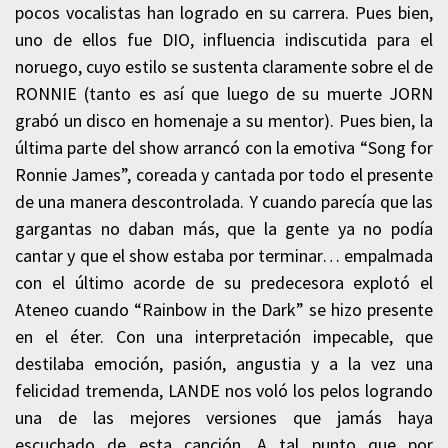
pocos vocalistas han logrado en su carrera. Pues bien,
uno de ellos fue DIO, influencia indiscutida para el
noruego, cuyo estilo se sustenta claramente sobre el de
RONNIE (tanto es así que luego de su muerte JORN
grabó un disco en homenaje a su mentor). Pues bien, la
última parte del show arrancó con la emotiva “Song for
Ronnie James”, coreada y cantada por todo el presente
de una manera descontrolada. Y cuando parecía que las
gargantas no daban más, que la gente ya no podía
cantar y que el show estaba por terminar… empalmada
con el último acorde de su predecesora explotó el
Ateneo cuando “Rainbow in the Dark” se hizo presente
en el éter. Con una interpretación impecable, que
destilaba emoción, pasión, angustia y a la vez una
felicidad tremenda, LANDE nos voló los pelos logrando
una de las mejores versiones que jamás haya
escuchado de esta canción. A tal punto que por