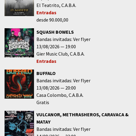
El Teatrito
C.A.B.A.
Entradas
desde 90.000,00
SQUASH BOWELS
Bandas invitadas: Ver flyer
13/08/2026
19:00
Gier Music Club
C.A.B.A.
Entradas
BUFFALO
Bandas invitadas: Ver flyer
13/08/2026
20:00
Casa Colombo
C.A.B.A.
Gratis
VULCANOR, METHRASHEROS, CARAVACA &
MATAY
Bandas invitadas: Ver flyer