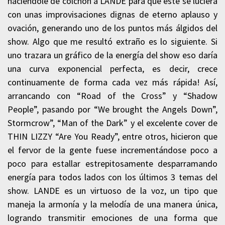
haciéndole de colchón a LANDE para que este se luciera
con unas improvisaciones dignas de eterno aplauso y
ovación, generando uno de los puntos más álgidos del
show. Algo que me resultó extraño es lo siguiente. Si
uno trazara un gráfico de la energía del show eso daría
una curva exponencial perfecta, es decir, crece
continuamente de forma cada vez más rápida! Así,
arrancando con “Road of the Cross” y “Shadow
People”, pasando por “We brought the Angels Down”,
Stormcrow”, “Man of the Dark” y el excelente cover de
THIN LIZZY “Are You Ready”, entre otros, hicieron que
el fervor de la gente fuese incrementándose poco a
poco para estallar estrepitosamente desparramando
energía para todos lados con los últimos 3 temas del
show. LANDE es un virtuoso de la voz, un tipo que
maneja la armonía y la melodía de una manera única,
logrando transmitir emociones de una forma que