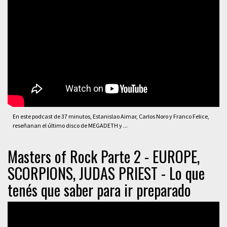
En este podcast de 37 minutos, Estanislao Aimar, Carlos Noro y Franco Felice,
reseñanan el último disco de MEGADETH y ...
Masters of Rock Parte 2 - EUROPE,
SCORPIONS, JUDAS PRIEST - Lo que
tenés que saber para ir preparado