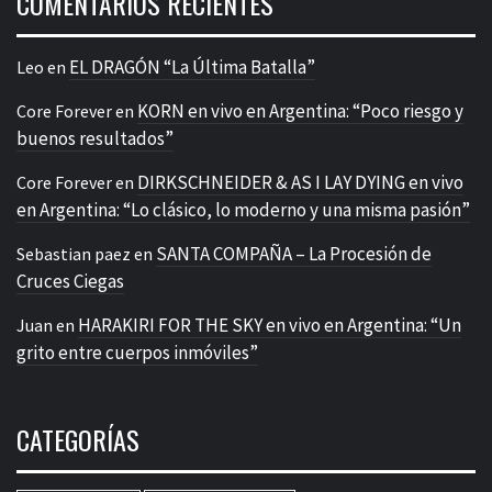
COMENTARIOS RECIENTES
EL DRAGÓN “La Última Batalla”
Leo
en
KORN en vivo en Argentina: “Poco riesgo y
Core Forever
en
buenos resultados”
DIRKSCHNEIDER & AS I LAY DYING en vivo
Core Forever
en
en Argentina: “Lo clásico, lo moderno y una misma pasión”
SANTA COMPAÑA – La Procesión de
Sebastian paez
en
Cruces Ciegas
HARAKIRI FOR THE SKY en vivo en Argentina: “Un
Juan
en
grito entre cuerpos inmóviles”
CATEGORÍAS