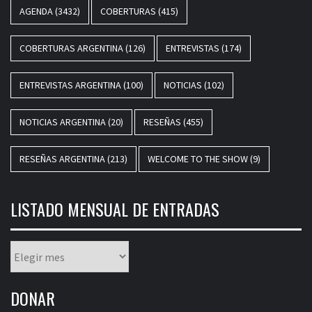
AGENDA
(3432)
COBERTURAS
(415)
COBERTURAS ARGENTINA
(126)
ENTREVISTAS
(174)
ENTREVISTAS ARGENTINA
(100)
NOTICIAS
(102)
NOTICIAS ARGENTINA
(20)
RESEÑAS
(455)
RESEÑAS ARGENTINA
(213)
WELCOME TO THE SHOW
(9)
LISTADO MENSUAL DE ENTRADAS
Listado
mensual
de
DONAR
entradas