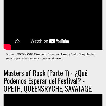
Durante POCO MÁS DE 15 minutos Estanislao Aimar y Carlos Noro, charlan
sobre lo que probablemente pueda ser el mejor ...
Masters of Rock (Parte 1) - ¿Qué
Podemos Esperar del Festival? -
OPETH, QUEENSRYCHE, SAVATAGE.