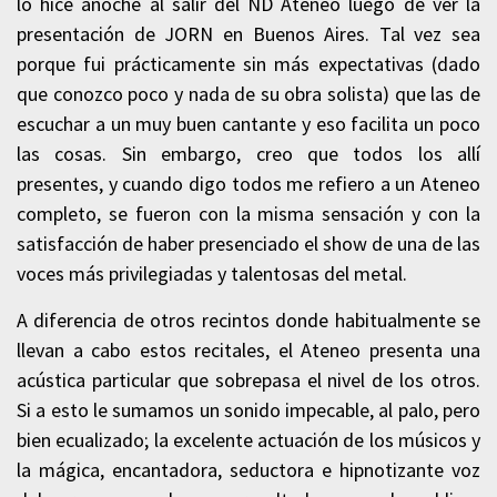
lo hice anoche al salir del ND Ateneo luego de ver la
presentación de JORN en Buenos Aires. Tal vez sea
porque fui prácticamente sin más expectativas (dado
que conozco poco y nada de su obra solista) que las de
escuchar a un muy buen cantante y eso facilita un poco
las cosas. Sin embargo, creo que todos los allí
presentes, y cuando digo todos me refiero a un Ateneo
completo, se fueron con la misma sensación y con la
satisfacción de haber presenciado el show de una de las
voces más privilegiadas y talentosas del metal.
A diferencia de otros recintos donde habitualmente se
llevan a cabo estos recitales, el Ateneo presenta una
acústica particular que sobrepasa el nivel de los otros.
Si a esto le sumamos un sonido impecable, al palo, pero
bien ecualizado; la excelente actuación de los músicos y
la mágica, encantadora, seductora e hipnotizante voz