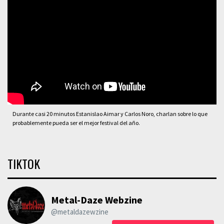
Durante casi 20 minutos Estanislao Aimar y Carlos Noro, charlan sobre lo que
probablemente pueda ser el mejor festival del año.
TIKTOK
Metal-Daze Webzine
@metaldazewzine