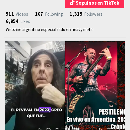
Seguinos en TikTok
511
167
1,315
Videos
Following
Followers
6,954
Likes
Webzine argentino especializado en heavy metal