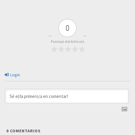
0
Puntaje del Artículo
Login
0
COMENTARIOS