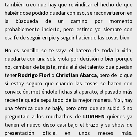
también creo que hay que reivindicar el hecho de que
habiéndose podido quedar con eso, se reconvirtieron en
la búsqueda de un camino por momento
probablemente incierto, pero estimo yo siempre con
esa fe de seguir en pie y seguir haciendo las cosas bien.
No es sencillo se te vaya el batero de toda la vida,
quedarte con una sola viola por decisión o bien porque
no, cambiar de bajista, más allá del talento que puedan
tener
Rodrigo Fiori
o
Christian Abarca
, pero de lo que
sí estoy seguro que cuando las cosas se hacen con
convicción, metiéndole fichas al aparato, el pasado más
reciente queda sepultado de la mejor manera. Y si, hay
una térmica que se bajó, pero otra que se subió. Sino
preguntale a los muchachos de
LÖRIHEN
quienes ya
tienen el nuevo disco casi bajo el brazo y su show de
presentación oficial en unos meses más.