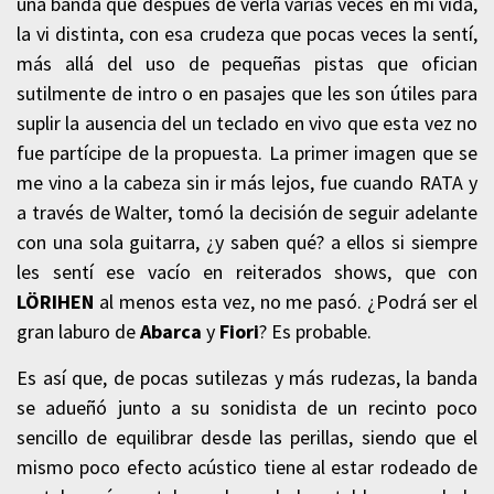
una banda que después de verla varias veces en mi vida,
la vi distinta, con esa crudeza que pocas veces la sentí,
más allá del uso de pequeñas pistas que ofician
sutilmente de intro o en pasajes que les son útiles para
suplir la ausencia del un teclado en vivo que esta vez no
fue partícipe de la propuesta. La primer imagen que se
me vino a la cabeza sin ir más lejos, fue cuando RATA y
a través de Walter, tomó la decisión de seguir adelante
con una sola guitarra, ¿y saben qué? a ellos si siempre
les sentí ese vacío en reiterados shows, que con
LÖRIHEN
al menos esta vez, no me pasó. ¿Podrá ser el
gran laburo de
Abarca
y
Fiori
? Es probable.
Es así que, de pocas sutilezas y más rudezas, la banda
se adueñó junto a su sonidista de un recinto poco
sencillo de equilibrar desde las perillas, siendo que el
mismo poco efecto acústico tiene al estar rodeado de