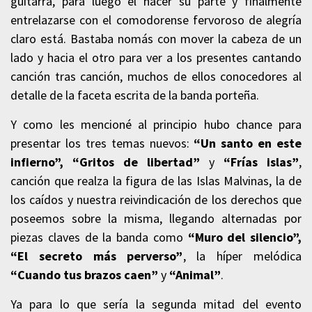
guitarra, para luego el hacer su parte y finalmente
entrelazarse con el comodorense fervoroso de alegría
claro está. Bastaba nomás con mover la cabeza de un
lado y hacia el otro para ver a los presentes cantando
canción tras canción, muchos de ellos conocedores al
detalle de la faceta escrita de la banda porteña.
Y como les mencioné al principio hubo chance para
presentar los tres temas nuevos:
“Un santo en este
infierno”, “Gritos de libertad”
y
“Frías islas”
,
canción que realza la figura de las Islas Malvinas, la de
los caídos y nuestra reivindicación de los derechos que
poseemos sobre la misma, llegando alternadas por
piezas claves de la banda como
“Muro del silencio”,
“El secreto más perverso”
, la híper melódica
“Cuando tus brazos caen”
y
“Animal”
.
Ya para lo que sería la segunda mitad del evento