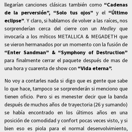
llegarían canciones clásicas también como
“Cadenas
de la perversión”, “Solo tus ojos”
y el
“Último
eclipse”
. Y claro, si hablamos de volver a las raíces, nos
sorprenderían cerca del cierre con un
Medley
que
invocaría a los míticos METALLICA & MEGADETH que
se vieron hermanados por un momento con la fusión de
“Enter Sandman” & “Symphony of Destruction”
para finalmente cerrar el paquete después de mas de
una hora y cuarenta de show con
“Vida eterna”.
No voy a contarles nada si digo que es gente que sabe
lo que hace, tampoco se sorprenderán si menciono que
tienen oficio. Pero si es menester decir que la banda
después de muchos años de trayectoria (26 y sumando)
se había encontrado en los últimos años en una
posición de comodidad y confort pocas veces visto, y si
bien eso es piola para el normal desenvolvimiento,