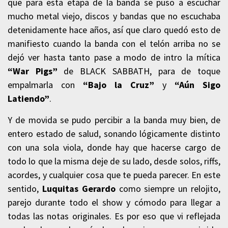
que para esta etapa de la banda se puso a escuchar
mucho metal viejo, discos y bandas que no escuchaba
detenidamente hace años, así que claro quedó esto de
manifiesto cuando la banda con el telón arriba no se
dejó ver hasta tanto pase a modo de intro la mítica
“War Pigs”
de BLACK SABBATH, para de toque
empalmarla con
“Bajo la Cruz”
y
“Aún Sigo
Latiendo”
.
Y de movida se pudo percibir a la banda muy bien, de
entero estado de salud, sonando lógicamente distinto
con una sola viola, donde hay que hacerse cargo de
todo lo que la misma deje de su lado, desde solos, riffs,
acordes, y cualquier cosa que te pueda parecer. En este
sentido,
Luquitas Gerardo
como siempre un relojito,
parejo durante todo el show y cómodo para llegar a
todas las notas originales. Es por eso que vi reflejada