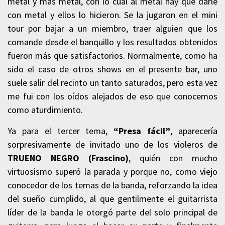
metal y más metal, con lo cual al metal hay que darle
con metal y ellos lo hicieron. Se la jugaron en el mini
tour por bajar a un miembro, traer alguien que los
comande desde el banquillo y los resultados obtenidos
fueron más que satisfactorios. Normalmente, como ha
sido el caso de otros shows en el presente bar, uno
suele salir del recinto un tanto saturados, pero esta vez
me fui con los oídos alejados de eso que conocemos
como aturdimiento.
Ya para el tercer tema,
“Presa fácil”
, aparecería
sorpresivamente de invitado uno de los violeros de
TRUENO NEGRO (Frascino)
, quién con mucho
virtuosismo superó la parada y porque no, como viejo
conocedor de los temas de la banda, reforzando la idea
del sueño cumplido, al que gentilmente el guitarrista
líder de la banda le otorgó parte del solo principal de