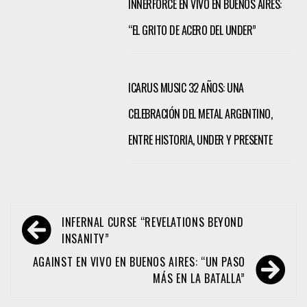
INNERFORCE EN VIVO EN BUENOS AIRES:
“EL GRITO DE ACERO DEL UNDER”
ICARUS MUSIC 32 AÑOS: UNA
CELEBRACIÓN DEL METAL ARGENTINO,
ENTRE HISTORIA, UNDER Y PRESENTE
Navegación
INFERNAL CURSE “REVELATIONS BEYOND
de
INSANITY”
entradas
AGAINST EN VIVO EN BUENOS AIRES: “UN PASO
MÁS EN LA BATALLA”