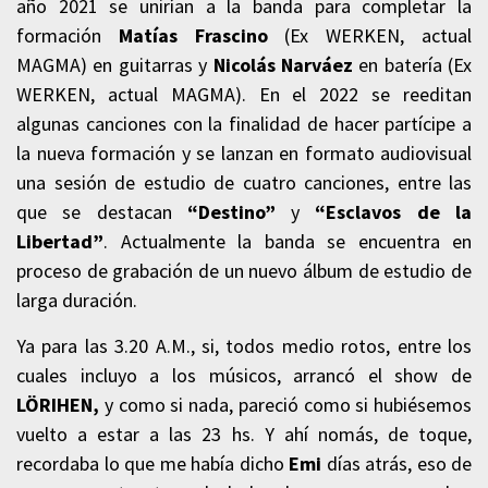
año 2021 se unirían a la banda para completar la
formación
Matías Frascino
(Ex WERKEN, actual
MAGMA) en guitarras y
Nicolás Narváez
en batería (Ex
WERKEN, actual MAGMA). En el 2022 se reeditan
algunas canciones con la finalidad de hacer partícipe a
la nueva formación y se lanzan en formato audiovisual
una sesión de estudio de cuatro canciones, entre las
que se destacan
“Destino”
y
“Esclavos de la
Libertad”
. Actualmente la banda se encuentra en
proceso de grabación de un nuevo álbum de estudio de
larga duración.
Ya para las 3.20 A.M., si, todos medio rotos, entre los
cuales incluyo a los músicos, arrancó el show de
LÖRIHEN,
y como si nada, pareció como si hubiésemos
vuelto a estar a las 23 hs. Y ahí nomás, de toque,
recordaba lo que me había dicho
Emi
días atrás, eso de