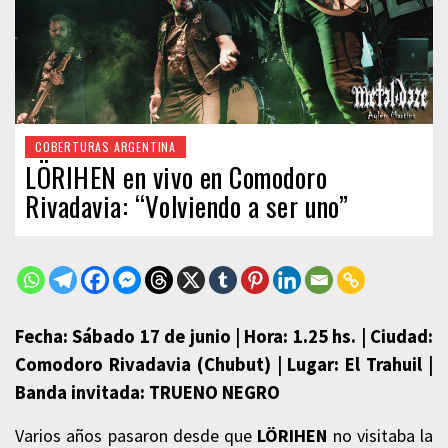
COBERTURAS ARGENTINA
LÖRIHEN en vivo en Comodoro
Rivadavia: “Volviendo a ser uno”
Fecha: Sábado 17 de junio | Hora: 1.25 hs. | Ciudad:
Comodoro Rivadavia (Chubut) | Lugar: El Trahuil |
Banda invitada: TRUENO NEGRO
Varios años pasaron desde que
LÖRIHEN
no visitaba la