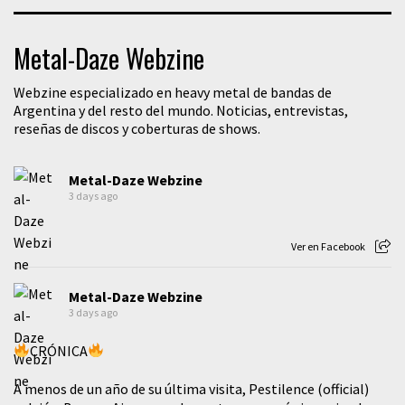
Metal-Daze Webzine
Webzine especializado en heavy metal de bandas de
Argentina y del resto del mundo. Noticias, entrevistas,
reseñas de discos y coberturas de shows.
Metal-Daze Webzine
3 days ago
Ver en Facebook
Metal-Daze Webzine
3 days ago
CRÓNICA
A menos de un año de su última visita, Pestilence (official)