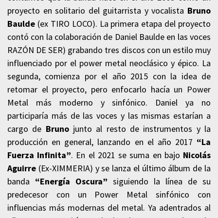
proyecto en solitario del guitarrista y vocalista
Bruno
Baulde
(ex TIRO LOCO). La primera etapa del proyecto
contó con la colaboración de Daniel Baulde en las voces
RAZÓN DE SER) grabando tres discos con un estilo muy
influenciado por el power metal neoclásico y épico. La
segunda, comienza por el año 2015 con la idea de
retomar el proyecto, pero enfocarlo hacía un Power
Metal más moderno y sinfónico. Daniel ya no
participaría más de las voces y las mismas estarían a
cargo de
Bruno
junto al resto de instrumentos y la
producción en general, lanzando en el año 2017
“La
Fuerza Infinita”
. En el 2021 se suma en bajo
Nicolás
Aguirre
(Ex-XIMMERIA) y se lanza el último álbum de la
banda
“Energía Oscura”
siguiendo la línea de su
predecesor con un Power Metal sinfónico con
influencias más modernas del metal. Ya adentrados al