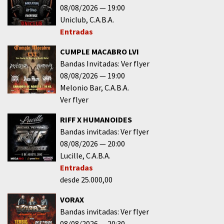
08/08/2026
19:00
Uniclub
C.A.B.A.
Entradas
CUMPLE MACABRO LVI
Bandas Invitadas: Ver flyer
08/08/2026
19:00
Melonio Bar
C.A.B.A.
Ver flyer
RIFF X HUMANOIDES
Bandas invitadas: Ver flyer
08/08/2026
20:00
Lucille
C.A.B.A.
Entradas
desde 25.000,00
VORAX
Bandas invitadas: Ver flyer
08/08/2026
20:30