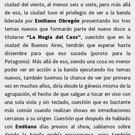
ciudad del viento, al menos seis o siete, pero más allá
de eso, la ciudad tuvo el privilegio de ver a la banda
liderada por
Emiliano Obregón
presentando los tres
temas nuevos que formarán parte del nuevo disco a
titularse
“La Magia del Caos”
, cuestión que en la
ciudad de Buenos Aires, tendrán que esperar hasta
diciembre para que eso suceda (poroto para la
Patagonia). Más allá de eso, siendo una cosa no menor
poder ver en acción a la banda ejecutando los temas
nuevos, también tuvimos la chance de ver por primera
vez en muchos años, diría desde la génesis misma de la
agrupación, el hecho de que salgan a tocar en vivo con
una sola viola y sin teclado, cuestión que es bastante
más común cuando realizan shows en inmediaciones
cercanas a su origen.
Cuestión que después de hablado
con
Emiliano
días previos al show, sabíamos sobre
donde la banda podría posicionarse, pero también