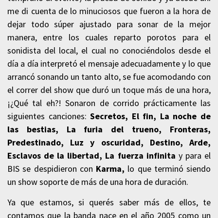
me di cuenta de lo minuciosos que fueron a la hora de
dejar todo súper ajustado para sonar de la mejor
manera, entre los cuales reparto porotos para el
sonidista del local, el cual no conociéndolos desde el
día a día interpretó el mensaje adecuadamente y lo que
arrancó sonando un tanto alto, se fue acomodando con
el correr del show que duró un toque más de una hora,
¡¿Qué tal eh?! Sonaron de corrido prácticamente las
siguientes canciones:
Secretos, El fin, La noche de
las bestias, La furia del trueno, Fronteras,
Predestinado, Luz y oscuridad, Destino, Arde,
Esclavos de la libertad, La fuerza infinita
y para el
BIS se despidieron con
Karma,
lo que terminó siendo
un show soporte de más de una hora de duración.
Ya que estamos, si querés saber más de ellos, te
contamos que la banda nace en el año 2005 como un