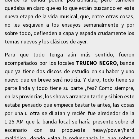
quedaba en claro que es lo que están buscando en esta
nueva etapa de la vida musical, que, entre otras cosas,
no les esquivan a los ensayos semanalmente y por
sobre todo, defienden a capa y espada crudamente los
temas nuevos y los clásicos de ayer.
Para que todo tenga aún más sentido, fueron
acompañados por los locales
TRUENO NEGRO
, banda
que ya tiene dos discos de estudio en su haber y uno
nuevo que en breve será noticia. Y claro, todo tiene su
parte linda y todo tiene su parte ¿fea? Como siempre,
en las provincias, los shows arrancan tarde y si bien este
estaba pensado que empiece bastante antes, las cosas
por una u otra se dilatan y recién fue alrededor de la
1.25 AM que la banda local se haría presente sobre el
escenario con su propuesta heavy/power/hard
melódico, donde valga la redundancia lo que sobran