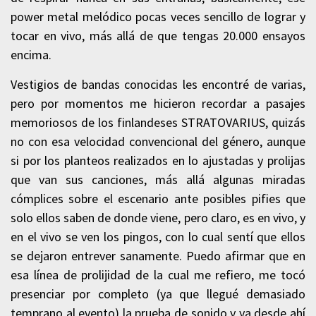
power metal melódico pocas veces sencillo de lograr y
tocar en vivo, más allá de que tengas 20.000 ensayos
encima.
Vestigios de bandas conocidas les encontré de varias,
pero por momentos me hicieron recordar a pasajes
memoriosos de los finlandeses STRATOVARIUS, quizás
no con esa velocidad convencional del género, aunque
si por los planteos realizados en lo ajustadas y prolijas
que van sus canciones, más allá algunas miradas
cómplices sobre el escenario ante posibles pifies que
solo ellos saben de donde viene, pero claro, es en vivo, y
en el vivo se ven los pingos, con lo cual sentí que ellos
se dejaron entrever sanamente. Puedo afirmar que en
esa línea de prolijidad de la cual me refiero, me tocó
presenciar por completo (ya que llegué demasiado
temprano al evento) la prueba de sonido y ya desde ahí