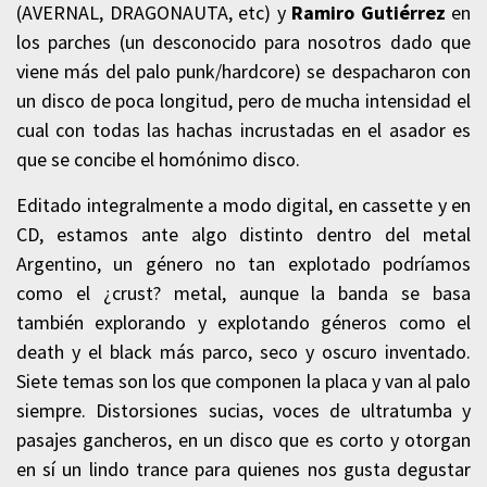
(AVERNAL, DRAGONAUTA, etc) y
Ramiro Gutiérrez
en
los parches (un desconocido para nosotros dado que
viene más del palo punk/hardcore) se despacharon con
un disco de poca longitud, pero de mucha intensidad el
cual con todas las hachas incrustadas en el asador es
que se concibe el homónimo disco.
Editado integralmente a modo digital, en cassette y en
CD, estamos ante algo distinto dentro del metal
Argentino, un género no tan explotado podríamos
como el ¿crust? metal, aunque la banda se basa
también explorando y explotando géneros como el
death y el black más parco, seco y oscuro inventado.
Siete temas son los que componen la placa y van al palo
siempre. Distorsiones sucias, voces de ultratumba y
pasajes gancheros, en un disco que es corto y otorgan
en sí un lindo trance para quienes nos gusta degustar