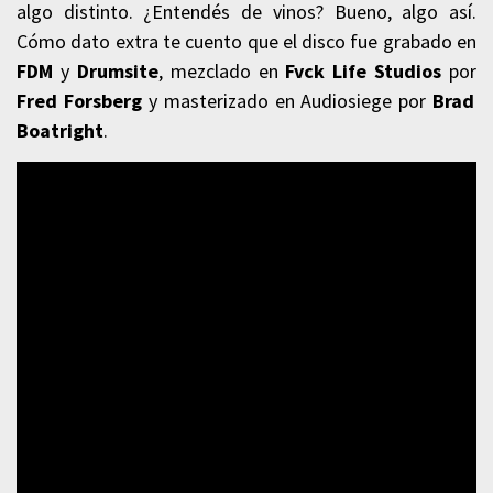
algo distinto. ¿Entendés de vinos? Bueno, algo así.
Cómo dato extra te cuento que el disco fue grabado en
FDM
y
Drumsite
, mezclado en
Fvck Life Studios
por
Fred Forsberg
y masterizado en Audiosiege por
Brad
Boatright
.