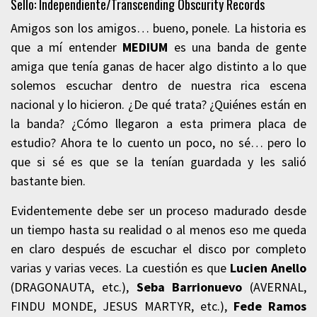
Sello: Independiente/Transcending Obscurity Records
Amigos son los amigos… bueno, ponele. La historia es
que a mí entender
MEDIUM
es una banda de gente
amiga que tenía ganas de hacer algo distinto a lo que
solemos escuchar dentro de nuestra rica escena
nacional y lo hicieron. ¿De qué trata? ¿Quiénes están en
la banda? ¿Cómo llegaron a esta primera placa de
estudio? Ahora te lo cuento un poco, no sé… pero lo
que si sé es que se la tenían guardada y les salió
bastante bien.
Evidentemente debe ser un proceso madurado desde
un tiempo hasta su realidad o al menos eso me queda
en claro después de escuchar el disco por completo
varias y varias veces. La cuestión es que
Lucien Anello
(DRAGONAUTA, etc.),
Seba Barrionuevo
(AVERNAL,
FINDU MONDE, JESUS MARTYR, etc.),
Fede Ramos