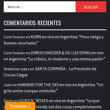
Buscar:
COMENTARIOS RECIENTES
KORN en vivo en Argentina: “Poco riesgo y
Core Forever
en
buenos resultados”
DIRKSCHNEIDER & AS I LAY DYING en vivo
Core Forever
en
en Argentina: “Lo clásico, lo moderno y una misma pasión”
SANTA COMPAÑA – La Procesión de
Sebastian paez
en
Cruces Ciegas
HARAKIRI FOR THE SKY en vivo en Argentina: “Un
Juan
en
grito entre cuerpos inmóviles”
GUNS N´ROSES en vivo en Argentina: “Lo que
Diego
en
Translate »
esperás y lo que obtenés son dos cosas completamente