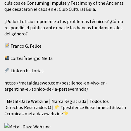
clásicos de Consuming Impulse y Testimony of the Ancients
que desataron el caos en el Club Cultural Bula.
¿Pudo el oficio imponerse a los problemas técnicos? ¿Cómo
respondió el público ante una de las bandas fundamentales
del género?
Franco G. Felice
cortesía Sergio Mella
Link en historias
https://metaldazeweb.com/pestilence-en-vivo-en-
argentina-el-sonido-de-la-perseverancia/
| Metal-Daze Webzine | Marca Registrada | Todos los
Derechos Reservados © |
#pestilence
#deathmetal
#death
#cronica
#metaldazewebzine