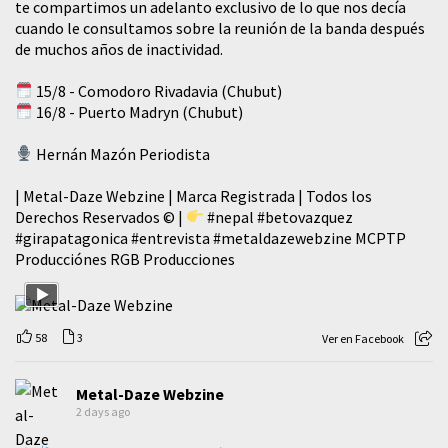
te compartimos un adelanto exclusivo de lo que nos decía
cuando le consultamos sobre la reunión de la banda después
de muchos años de inactividad.
15/8 - Comodoro Rivadavia (Chubut)
16/8 - Puerto Madryn (Chubut)
Hernán Mazón Periodista
| Metal-Daze Webzine | Marca Registrada | Todos los
Derechos Reservados © |
#nepal
#betovazquez
#girapatagonica
#entrevista
#metaldazewebzine
MCPTP
Producciónes RGB Producciones
58
3
Ver en Facebook
Metal-Daze Webzine
2 days ago