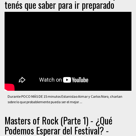
tenés que saber para ir preparado
Durante POCO MÁS DE 15 minutos Estanislao Aimar y Carlos Noro, charlan
sobre lo que probablemente pueda ser el mejor ...
Masters of Rock (Parte 1) - ¿Qué
Podemos Esperar del Festival? -