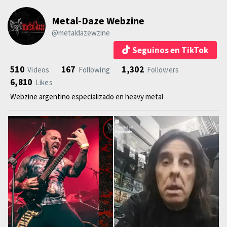
Metal-Daze Webzine
@metaldazewzine
Seguinos en TikTok
510
167
1,302
Videos
Following
Followers
6,810
Likes
Webzine argentino especializado en heavy metal