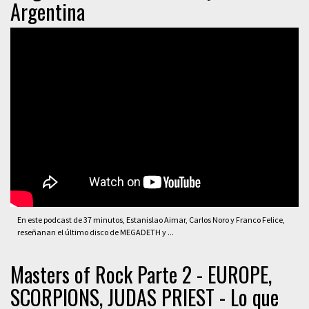
Argentina
En este podcast de 37 minutos, Estanislao Aimar, Carlos Noro y Franco Felice,
reseñanan el último disco de MEGADETH y ...
Masters of Rock Parte 2 - EUROPE,
SCORPIONS, JUDAS PRIEST - Lo que