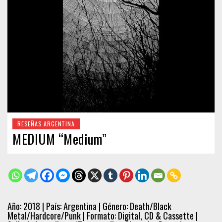
RESEÑAS ARGENTINA
MEDIUM “Medium”
Año: 2018 | País: Argentina | Género: Death/Black
Metal/Hardcore/Punk | Formato: Digital, CD & Cassette |