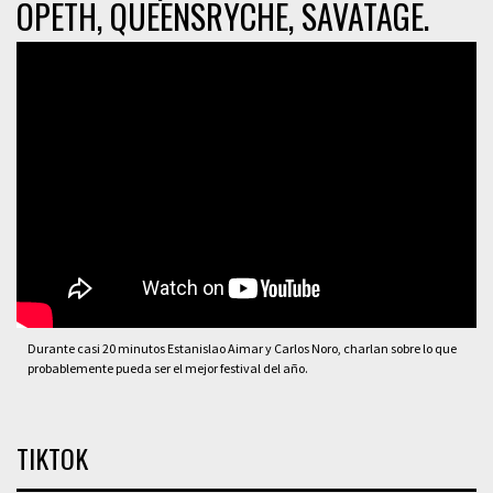
OPETH, QUEENSRYCHE, SAVATAGE.
Durante casi 20 minutos Estanislao Aimar y Carlos Noro, charlan sobre lo que
probablemente pueda ser el mejor festival del año.
TIKTOK