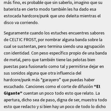
más fino, es probable que sin saberlo, imagino que su
baterista en cierto modo también les ha dado esa
estocada hardcore/punk que uno deleita mientras el
disco va corriendo.
Seguramente cuando los estuches encuentres sabores
de CELTIC FROST, por nombrar alguna banda sobre la
cual se sustentan, pero termina siendo una agrupación
con identidad. Con peso específico propio de una banda
de metal, pero que también tiene las pelotas bien
puestas para fusionarlo como tal y permitirse dejar en
sus sonidos alguna que otra influencia del
hardcore/punk más “garayero” que puedas haber
escuchado. Canciones como el corte de difusión
“El
Gigante”
cuentan un poco todo esto que relato. La
apertura, dicho sea de paso, digna de ser, muestra todo
esto que redacto y si bien hay un poco de todo lo dicho