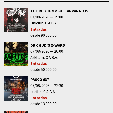
THE RED JUMPSUIT APPARATUS
07/08/2026
19:00
Uniclub
C.A.B.A.
Entradas
desde 90.000,00
DR CHUD'S X-WARD
07/08/2026
20:00
Arkham
C.A.B.A.
Entradas
desde 50.000,00
PASCO 637
07/08/2026
23:30
Lucille
C.A.B.A.
Entradas
desde 13.000,00