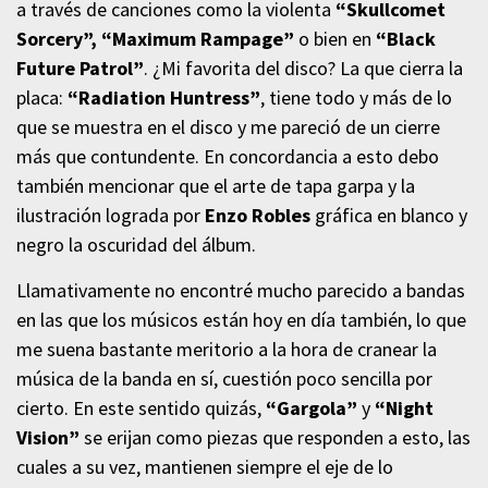
a través de canciones como la violenta
“Skullcomet
Sorcery”,
“Maximum Rampage”
o bien en
“Black
Future Patrol”
. ¿Mi favorita del disco? La que cierra la
placa:
“Radiation Huntress”
, tiene todo y más de lo
que se muestra en el disco y me pareció de un cierre
más que contundente. En concordancia a esto debo
también mencionar que el arte de tapa garpa y la
ilustración lograda por
Enzo Robles
gráfica en blanco y
negro la oscuridad del álbum.
Llamativamente no encontré mucho parecido a bandas
en las que los músicos están hoy en día también, lo que
me suena bastante meritorio a la hora de cranear la
música de la banda en sí, cuestión poco sencilla por
cierto. En este sentido quizás,
“Gargola”
y
“Night
Vision”
se erijan como piezas que responden a esto, las
cuales a su vez, mantienen siempre el eje de lo