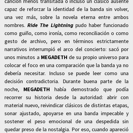
canción menos transitada o incluso un clásico ausente
capaz de reforzar la identidad de la banda sin volver,
una vez más, sobre la novela eterna entre ambos
nombres.
Ride The Lightning
pudo haber funcionado
como guiño, como ironía, como reconciliación o como
gesto de archivo, pero en términos estrictamente
narrativos interrumpió el arco del concierto: sacó por
unos minutos a
MEGADETH
de su propio universo para
colocar el foco en una comparación que la banda ya no
debería necesitar. Incluso se puede leer como una
decisión contradictoria. Durante buena parte de la
noche,
MEGADETH
había demostrado que podía
recorrer su historia desde la autoridad: abrir con
material nuevo, reivindicar clásicos de distintas etapas,
sonar ajustado, apoyarse en una banda impecable y
sostener el peso emocional de una despedida sin
quedar preso de la nostalgia. Por eso, cuando apareció