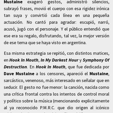
Mustaine
exageró gestos, administró silencios,
subrayó frases, movió el cuerpo con esa rigidez irónica
tan suya y convirtió cada línea en una pequeña
actuación. No cantó para agradar: escupió, narró,
acusó, jugó con el personaje. Y el público entendió que
ese era su regalo, disfrutando, tal vez, la mejor versión
de ese tema que se haya visto en argentina.
Esa misma estrategia se repitió, con distintos matices,
en
Hook In Mouth
,
In My Darkest Hour
y
Symphony Of
Destruction
. En
Hook In Mouth
, que fue dedicada por
Dave Mustaine
a los censores, apareció el
Mustaine
,
sarcástico, venenoso, más interesado en señalar que en
seducir. El gesto no fue menor: la canción, nacida como
una crítica frontal contra los intentos de control moral
y político sobre la música (mencionando explicitamente
al ya reconocido P.M.R.C. que dio origen al icónico