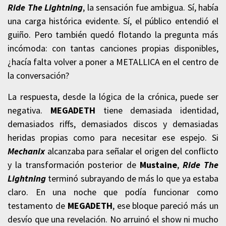
Ride The Lightning
, la sensación fue ambigua. Sí, había
una carga histórica evidente. Sí, el público entendió el
guiño. Pero también quedó flotando la pregunta más
incómoda: con tantas canciones propias disponibles,
¿hacía falta volver a poner a METALLICA en el centro de
la conversación?
La respuesta, desde la lógica de la crónica, puede ser
negativa.
MEGADETH
tiene demasiada identidad,
demasiados riffs, demasiados discos y demasiadas
heridas propias como para necesitar ese espejo. Si
Mechanix
alcanzaba para señalar el origen del conflicto
y la transformación posterior de
Mustaine
,
Ride The
Lightning
terminó subrayando de más lo que ya estaba
claro. En una noche que podía funcionar como
testamento de
MEGADETH
, ese bloque pareció más un
desvío que una revelación. No arruinó el show ni mucho