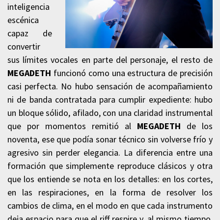
inteligencia
escénica
capaz de
convertir
sus límites vocales en parte del personaje, el resto de
MEGADETH
funcionó como una estructura de precisión
casi perfecta. No hubo sensación de acompañamiento
ni de banda contratada para cumplir expediente: hubo
un bloque sólido, afilado, con una claridad instrumental
que por momentos remitió al
MEGADETH
de los
noventa, ese que podía sonar técnico sin volverse frío y
agresivo sin perder elegancia. La diferencia entre una
formación que simplemente reproduce clásicos y otra
que los entiende se nota en los detalles: en los cortes,
en las respiraciones, en la forma de resolver los
cambios de clima, en el modo en que cada instrumento
deja espacio para que el riff respire y, al mismo tiempo,