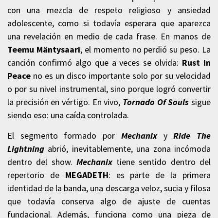
con una mezcla de respeto religioso y ansiedad
adolescente, como si todavía esperara que aparezca
una revelación en medio de cada frase. En manos de
Teemu Mäntysaari
, el momento no perdió su peso. La
canción confirmó algo que a veces se olvida:
Rust In
Peace
no es un disco importante solo por su velocidad
o por su nivel instrumental, sino porque logró convertir
la precisión en vértigo. En vivo,
Tornado Of Souls
sigue
siendo eso: una caída controlada.
El segmento formado por
Mechanix
y
Ride The
Lightning
abrió, inevitablemente, una zona incómoda
dentro del show.
Mechanix
tiene sentido dentro del
repertorio de
MEGADETH
: es parte de la primera
identidad de la banda, una descarga veloz, sucia y filosa
que todavía conserva algo de ajuste de cuentas
fundacional. Además, funciona como una pieza de