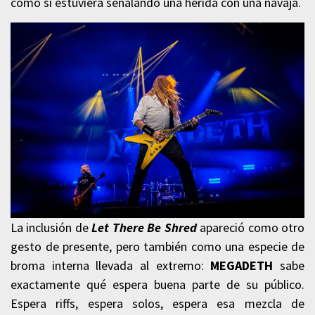
como si estuviera señalando una herida con una navaja.
La inclusión de
Let There Be Shred
apareció como otro
gesto de presente, pero también como una especie de
broma interna llevada al extremo:
MEGADETH
sabe
exactamente qué espera buena parte de su público.
Espera riffs, espera solos, espera esa mezcla de