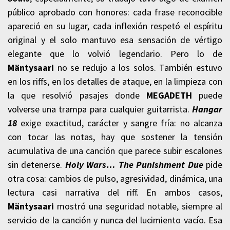
público aprobado con honores: cada frase reconocible
apareció en su lugar, cada inflexión respetó el espíritu
original y el solo mantuvo esa sensación de vértigo
elegante que lo volvió legendario. Pero lo de
Mäntysaari
no se redujo a los solos. También estuvo
en los riffs, en los detalles de ataque, en la limpieza con
la que resolvió pasajes donde
MEGADETH
puede
volverse una trampa para cualquier guitarrista.
Hangar
18
exige exactitud, carácter y sangre fría: no alcanza
con tocar las notas, hay que sostener la tensión
acumulativa de una canción que parece subir escalones
sin detenerse.
Holy Wars… The Punishment Due
pide
otra cosa: cambios de pulso, agresividad, dinámica, una
lectura casi narrativa del riff. En ambos casos,
Mäntysaari
mostró una seguridad notable, siempre al
servicio de la canción y nunca del lucimiento vacío. Esa