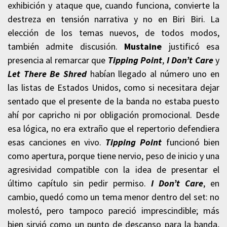
exhibición y ataque que, cuando funciona, convierte la
destreza en tensión narrativa y no en Biri Biri. La
elección de los temas nuevos, de todos modos,
también admite discusión.
Mustaine
justificó esa
presencia al remarcar que
Tipping Point
,
I Don’t Care
y
Let There Be Shred
habían llegado al número uno en
las listas de Estados Unidos, como si necesitara dejar
sentado que el presente de la banda no estaba puesto
ahí por capricho ni por obligación promocional. Desde
esa lógica, no era extraño que el repertorio defendiera
esas canciones en vivo.
Tipping Point
funcionó bien
como apertura, porque tiene nervio, peso de inicio y una
agresividad compatible con la idea de presentar el
último capítulo sin pedir permiso.
I Don’t Care
, en
cambio, quedó como un tema menor dentro del set: no
molestó, pero tampoco pareció imprescindible; más
bien sirvió como un punto de descanso para la banda,