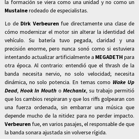
la formación se viera como una unidad y no como un
Mustaine
rodeado de especialistas.
Lo de
Dirk Verbeuren
fue directamente una clase de
cómo modernizar el motor sin alterar la identidad del
vehículo. Su batería tuvo pegada, claridad y una
precisión enorme, pero nunca sonó como si estuviera
intentando actualizar artificialmente a
MEGADETH
para
otra época. Al contrario: entendió que el thrash de la
banda necesita nervio, no solo velocidad; necesita
dinámica, no solo potencia. En temas como
Wake Up
Dead
,
Hook In Mouth
o
Mechanix
, su trabajo permitió
que los cambios respiraran y que los riffs golpearan con
una fuerza ordenada, sin embarrar una música que
depende mucho de la nitidez para no perder impacto.
Verbeuren
fue, en varios pasajes, el responsable de que
la banda sonara ajustada sin volverse rígida.