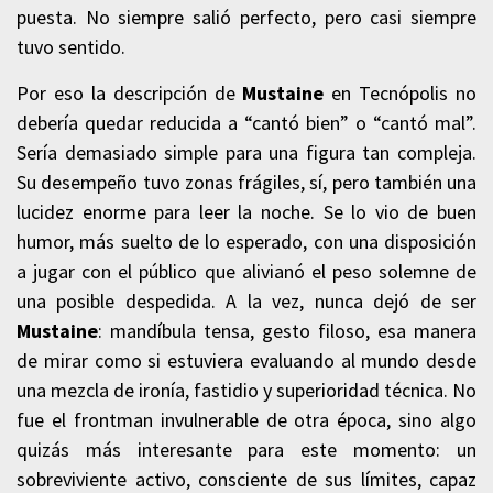
puesta. No siempre salió perfecto, pero casi siempre
tuvo sentido.
Por eso la descripción de
Mustaine
en Tecnópolis no
debería quedar reducida a “cantó bien” o “cantó mal”.
Sería demasiado simple para una figura tan compleja.
Su desempeño tuvo zonas frágiles, sí, pero también una
lucidez enorme para leer la noche. Se lo vio de buen
humor, más suelto de lo esperado, con una disposición
a jugar con el público que alivianó el peso solemne de
una posible despedida. A la vez, nunca dejó de ser
Mustaine
: mandíbula tensa, gesto filoso, esa manera
de mirar como si estuviera evaluando al mundo desde
una mezcla de ironía, fastidio y superioridad técnica. No
fue el frontman invulnerable de otra época, sino algo
quizás más interesante para este momento: un
sobreviviente activo, consciente de sus límites, capaz