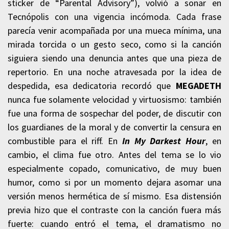
sticker de “Parental Advisory”), volvió a sonar en
Tecnópolis con una vigencia incómoda. Cada frase
parecía venir acompañada por una mueca mínima, una
mirada torcida o un gesto seco, como si la canción
siguiera siendo una denuncia antes que una pieza de
repertorio. En una noche atravesada por la idea de
despedida, esa dedicatoria recordó que
MEGADETH
nunca fue solamente velocidad y virtuosismo: también
fue una forma de sospechar del poder, de discutir con
los guardianes de la moral y de convertir la censura en
combustible para el riff. En
In My Darkest Hour
, en
cambio, el clima fue otro. Antes del tema se lo vio
especialmente copado, comunicativo, de muy buen
humor, como si por un momento dejara asomar una
versión menos hermética de sí mismo. Esa distensión
previa hizo que el contraste con la canción fuera más
fuerte: cuando entró el tema, el dramatismo no