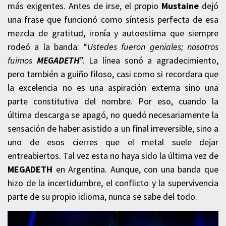
más exigentes. Antes de irse, el propio
Mustaine
dejó
una frase que funcionó como síntesis perfecta de esa
mezcla de gratitud, ironía y autoestima que siempre
rodeó a la banda: “
Ustedes fueron geniales; nosotros
fuimos
MEGADETH
”. La línea sonó a agradecimiento,
pero también a guiño filoso, casi como si recordara que
la excelencia no es una aspiración externa sino una
parte constitutiva del nombre. Por eso, cuando la
última descarga se apagó, no quedó necesariamente la
sensación de haber asistido a un final irreversible, sino a
uno de esos cierres que el metal suele dejar
entreabiertos. Tal vez esta no haya sido la última vez de
MEGADETH
en Argentina. Aunque, con una banda que
hizo de la incertidumbre, el conflicto y la supervivencia
parte de su propio idioma, nunca se sabe del todo.