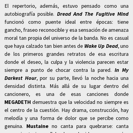
El repertorio, además, estuvo pensado como una
autobiografía posible.
Dread And The Fugitive Mind
funcionó como puente ideal entre épocas: tiene
gancho, fraseo reconocible y esa sensación de amenaza
moral tan propia del universo de la banda. No es casual
que haya calzado tan bien antes de
Wake Up Dead
, uno
de los primeros grandes retratos de esa escritura
donde el deseo, la culpa y la violencia parecen estar
siempre a punto de chocar contra la pared.
In My
Darkest Hour
, por su parte, llevó la noche hacia una
densidad distinta. Más allá de su lugar dentro del
cancionero, es una de esas canciones donde
MEGADETH
demuestra que la velocidad no siempre es
el centro de la cuestión. Hay drama, construcción, hay
melodía y una forma de dolor que se percibe como
genuina.
Mustaine
no canta para quebrarse: canta