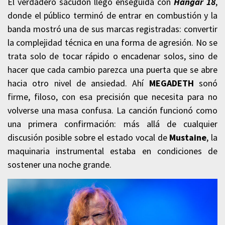
El verdadero sacudón llegó enseguida con
Hangar 18
,
donde el público terminó de entrar en combustión y la
banda mostró una de sus marcas registradas: convertir
la complejidad técnica en una forma de agresión. No se
trata solo de tocar rápido o encadenar solos, sino de
hacer que cada cambio parezca una puerta que se abre
hacia otro nivel de ansiedad. Ahí
MEGADETH
sonó
firme, filoso, con esa precisión que necesita para no
volverse una masa confusa. La canción funcionó como
una primera confirmación: más allá de cualquier
discusión posible sobre el estado vocal de
Mustaine
, la
maquinaria instrumental estaba en condiciones de
sostener una noche grande.