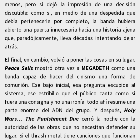
menos, pero sí dejó la impresión de una decisión
discutible: como si, en medio de una despedida que
debía pertenecerle por completo, la banda hubiera
abierto una puerta innecesaria hacia una historia ajena
que, paradójicamente, lleva décadas intentando dejar
atrás.
El final, en cambio, volvió a poner las cosas en su lugar.
Peace Sells
mostró otra vez a
MEGADETH
como una
banda capaz de hacer del cinismo una forma de
comunión. Ese bajo inicial, esa pregunta escupida al
sistema, ese estribillo que el público canta como si
fuera una consigna y no una ironía: todo ahí resume una
parte enorme del ADN del grupo. Y después,
Holy
Wars… The Punishment Due
cerró la noche con la
autoridad de las obras que no necesitan defender su
lugar. Si el thrash metal tiene canciones que funcionan