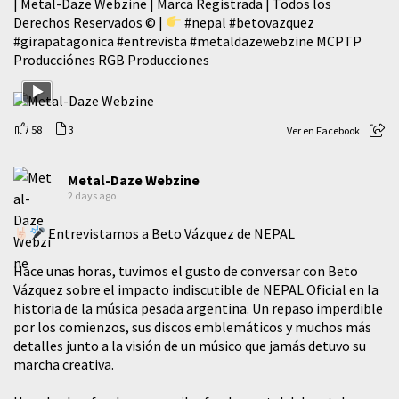
| Metal-Daze Webzine | Marca Registrada | Todos los
Derechos Reservados © |
#nepal
#betovazquez
#girapatagonica
#entrevista
#metaldazewebzine
MCPTP
Producciónes RGB Producciones
58
3
Ver en Facebook
Metal-Daze Webzine
2 days ago
Entrevistamos a Beto Vázquez de NEPAL
Hace unas horas, tuvimos el gusto de conversar con Beto
Vázquez sobre el impacto indiscutible de NEPAL Oficial en la
historia de la música pesada argentina. Un repaso imperdible
por los comienzos, sus discos emblemáticos y muchos más
detalles junto a la visión de un músico que jamás detuvo su
marcha creativa.