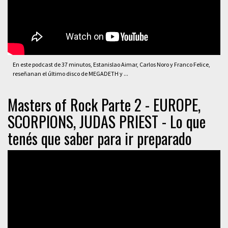
En este podcast de 37 minutos, Estanislao Aimar, Carlos Noro y Franco Felice,
reseñanan el último disco de MEGADETH y ...
Masters of Rock Parte 2 - EUROPE,
SCORPIONS, JUDAS PRIEST - Lo que
tenés que saber para ir preparado