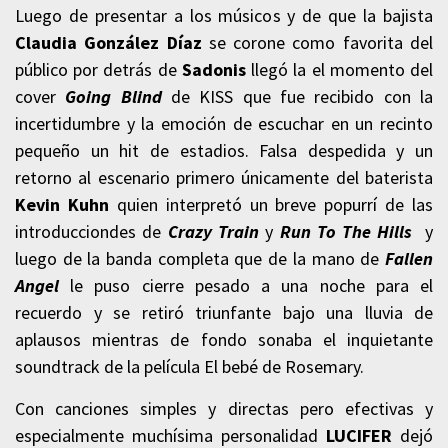
Luego de presentar a los músicos y de que la bajista
Claudia González
Díaz
se corone como favorita del
público por detrás de
Sadonis
llegó la el momento del
cover
Going Blind
de KISS que fue recibido con la
incertidumbre y la emoción de escuchar en un recinto
pequeño un hit de estadios. Falsa despedida y un
retorno al escenario primero únicamente del baterista
Kevin
Kuhn
quien interpretó un breve popurrí de las
introducciondes de
Crazy Train
y
Run To The Hills
y
luego de la banda completa que de la mano de
Fallen
Angel
le puso cierre pesado a una noche para el
recuerdo y se retiró triunfante bajo una lluvia de
aplausos mientras de fondo sonaba el inquietante
soundtrack de la película El bebé de Rosemary.
Con canciones simples y directas pero efectivas y
especialmente muchísima personalidad
LUCIFER
dejó