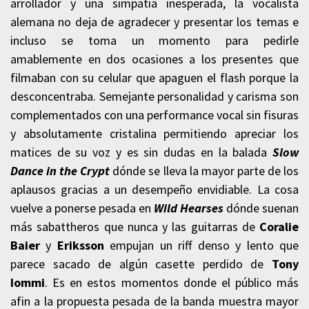
arrollador y una simpatía inesperada, la vocalista
alemana no deja de agradecer y presentar los temas e
incluso se toma un momento para pedirle
amablemente en dos ocasiones a los presentes que
filmaban con su celular que apaguen el flash porque la
desconcentraba. Semejante personalidad y carisma son
complementados con una performance vocal sin fisuras
y absolutamente cristalina permitiendo apreciar los
matices de su voz y es sin dudas en la balada
Slow
Dance in the Crypt
dónde se lleva la mayor parte de los
aplausos gracias a un desempeño envidiable. La cosa
vuelve a ponerse pesada en
Wild Hearses
dónde suenan
más sabattheros que nunca y las guitarras de
Coralie
Baier
y
Eriksson
empujan un riff denso y lento que
parece sacado de algún casette perdido de
Tony
Iommi
. Es en estos momentos donde el público más
afin a la propuesta pesada de la banda muestra mayor