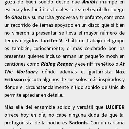
goza de buen sonido desde que
Anubis
irrumpe en
escena y los fanáticos locales corean el estribillo. Luego
de
Ghosts
y su marcha groovera y triunfante, comienza
un recorrido de temas apoyado en un disco que si bien
no vinieron a presentar se lleva el mayor número de
temas elegidos:
Lucifer V
. El último trabajo del grupo
es también, curiosamente, el más celebrado por los
presentes quienes incluso arman un pequeño mosh en
canciones como
Riding Reaper
y ese riff frenético o
At
The Mortuary
dónde además el guitarrista
Max
Eriksson
ejecuta algunos de sus solos más inspirados y
dónde el circunstancialmente nítido sonido de Uniclub
permite apreciar en detalle.
Más allá del ensamble sólido y versátil que
LUCIFER
ofrece hoy en día, no cabe ninguna duda de que la
protagonista de la noche es
Sadonis
. Con un carisma