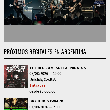
PRÓXIMOS RECITALES EN ARGENTINA
THE RED JUMPSUIT APPARATUS
07/08/2026
19:00
Uniclub
C.A.B.A.
Entradas
desde 90.000,00
DR CHUD'S X-WARD
07/08/2026
20:00