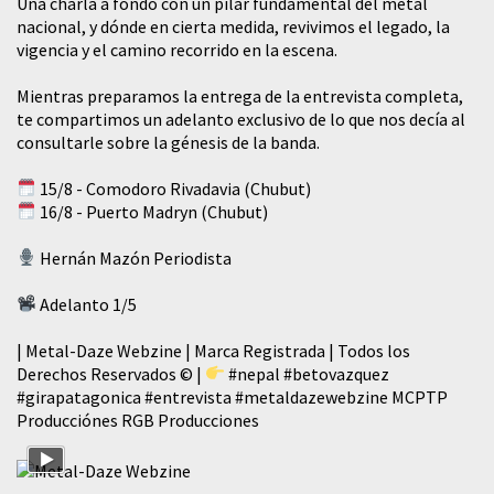
​Una charla a fondo con un pilar fundamental del metal
nacional, y dónde en cierta medida, revivimos el legado, la
vigencia y el camino recorrido en la escena.
Mientras preparamos la entrega de la entrevista completa,
te compartimos un adelanto exclusivo de lo que nos decía al
consultarle sobre la génesis de la banda.
15/8 - Comodoro Rivadavia (Chubut)
16/8 - Puerto Madryn (Chubut)
Hernán Mazón Periodista
Adelanto 1/5
| Metal-Daze Webzine | Marca Registrada | Todos los
Derechos Reservados © |
#nepal
#betovazquez
#girapatagonica
#entrevista
#metaldazewebzine
MCPTP
Producciónes RGB Producciones