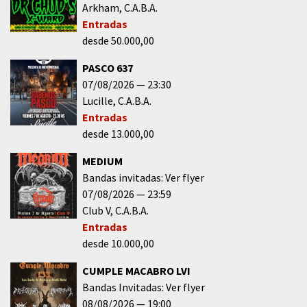
Arkham
C.A.B.A.
Entradas
desde 50.000,00
PASCO 637
07/08/2026
23:30
Lucille
C.A.B.A.
Entradas
desde 13.000,00
MEDIUM
Bandas invitadas: Ver flyer
07/08/2026
23:59
Club V
C.A.B.A.
Entradas
desde 10.000,00
CUMPLE MACABRO LVI
Bandas Invitadas: Ver flyer
08/08/2026
19:00