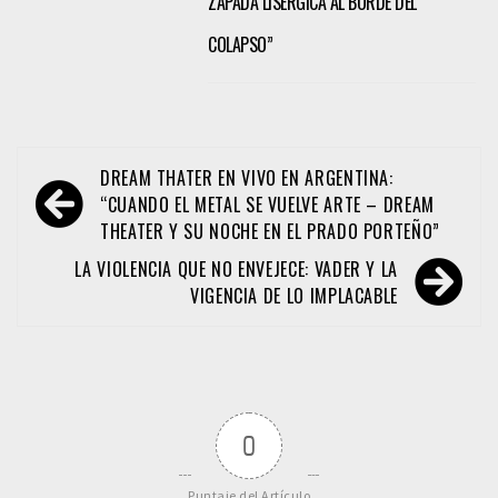
ZAPADA LISÉRGICA AL BORDE DEL
COLAPSO”
Navegación
DREAM THATER EN VIVO EN ARGENTINA:
de
“CUANDO EL METAL SE VUELVE ARTE – DREAM
THEATER Y SU NOCHE EN EL PRADO PORTEÑO”
entradas
LA VIOLENCIA QUE NO ENVEJECE: VADER Y LA
VIGENCIA DE LO IMPLACABLE
0
Puntaje del Artículo