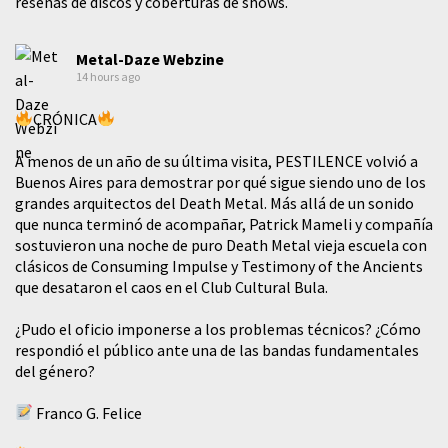
reseñas de discos y coberturas de shows.
Metal-Daze Webzine
14 hours ago
CRÓNICA
A menos de un año de su última visita, PESTILENCE volvió a
Buenos Aires para demostrar por qué sigue siendo uno de los
grandes arquitectos del Death Metal. Más allá de un sonido
que nunca terminó de acompañar, Patrick Mameli y compañía
sostuvieron una noche de puro Death Metal vieja escuela con
clásicos de Consuming Impulse y Testimony of the Ancients
que desataron el caos en el Club Cultural Bula.
¿Pudo el oficio imponerse a los problemas técnicos? ¿Cómo
respondió el público ante una de las bandas fundamentales
del género?
Franco G. Felice