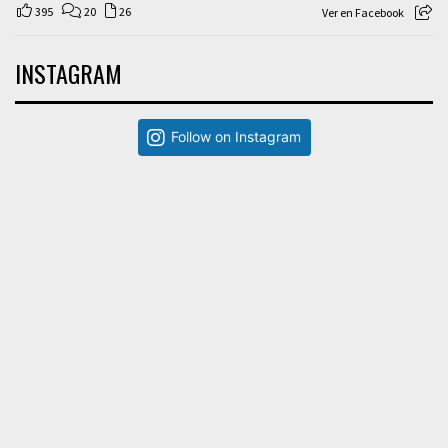
395
20
26
Ver en Facebook
INSTAGRAM
Follow on Instagram