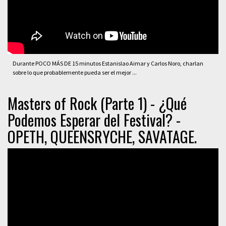
Durante POCO MÁS DE 15 minutos Estanislao Aimar y Carlos Noro, charlan
sobre lo que probablemente pueda ser el mejor ...
Masters of Rock (Parte 1) - ¿Qué
Podemos Esperar del Festival? -
OPETH, QUEENSRYCHE, SAVATAGE.