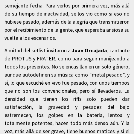
semejante fecha.
Para verlos por primera vez, más allá
de su tiempo de inactividad, se los vio como si eso no
hubiese pasado, además de la alegría que transmitieron
por el recibimiento de la gente, que esperaba ansiosa su
vuelta a los escenarios.
A mitad del setlist invitaron a
Juan Orcajada
, cantante
de PROTUS y FRATER, como para seguir manijeando a
todos los presentes.
No se encasillan en un solo género,
aunque autodefinen su música como “metal pesado”, y
sí, lo que escuché en vivo fue pesado, con unos tiempos
que no son los convencionales, pero sí llevaderos.
La
densidad que tienen los riffs solo pueden dar
satisfacción, la gravedad y pesadez del bajo
estremecen, los golpes en la batería, lentos y
totalmente potentes, hacen todo más denso aún. Y la
voz, más allá de ser grave, tiene buenos matices y si el