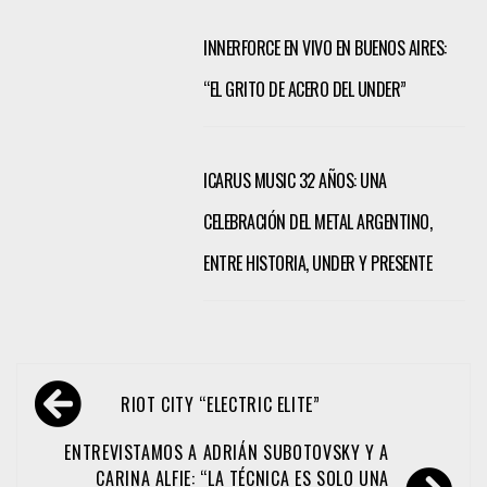
INNERFORCE EN VIVO EN BUENOS AIRES:
“EL GRITO DE ACERO DEL UNDER”
ICARUS MUSIC 32 AÑOS: UNA
CELEBRACIÓN DEL METAL ARGENTINO,
ENTRE HISTORIA, UNDER Y PRESENTE
Navegación
RIOT CITY “ELECTRIC ELITE”
de
entradas
ENTREVISTAMOS A ADRIÁN SUBOTOVSKY Y A
CARINA ALFIE: “LA TÉCNICA ES SOLO UNA