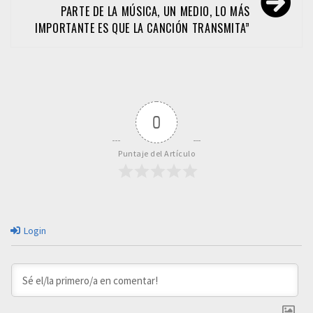
PARTE DE LA MÚSICA, UN MEDIO, LO MÁS
IMPORTANTE ES QUE LA CANCIÓN TRANSMITA”
0
Puntaje del Artículo
Login