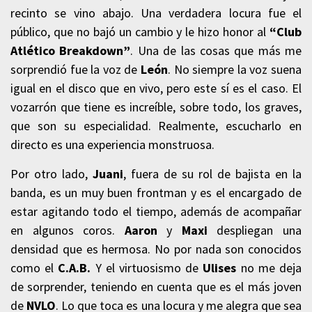
recinto se vino abajo. Una verdadera locura fue el
público, que no bajó un cambio y le hizo honor al
“Club
Atlético Breakdown”
.
Una de las cosas que más me
sorprendió fue la voz de
León
. No siempre la voz suena
igual en el disco que en vivo, pero este sí es el caso. El
vozarrón que tiene es increíble, sobre todo, los graves,
que son su especialidad. Realmente, escucharlo en
directo es una experiencia monstruosa.
Por otro lado,
Juani
, fuera de su rol de bajista en la
banda, es un muy buen frontman y es el encargado de
estar agitando todo el tiempo, además de acompañar
en algunos coros.
Aaron
y
Maxi
despliegan una
densidad que es hermosa. No por nada son conocidos
como el
C.A.B.
Y el virtuosismo de
Ulises
no me deja
de sorprender, teniendo en cuenta que es el más joven
de
NVLO
. Lo que toca es una locura y me alegra que sea