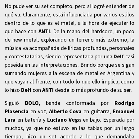
No pude ver su set completo, pero sí logré entender de
qué va. Claramente, está influenciada por varios estilos
dentro de lo que es el metal, a la hora de ejecutar lo
que hace con
ANTI
.
De la mano del hardcore, un poco
de new metal, explorando un terreno más extremo, la
música va acompañada de líricas profundas, personales
y contestatarias, siendo representada por una
Delf
casi
poseída en las interpretaciones.
Brindo porque se sigan
sumando mujeres a la escena de metal en Argentina y
que vayan al frente, con todo lo que ello implica, como
lo hizo
Delf
con
ANTI
desde lo más profundo de su ser.
Siguió
BOLO
, banda conformada por
Rodrigo
Plasencia
en voz,
Alberto Cova
en guitarra,
Emanuel
Lara
en batería y
Luciano Vega
en bajo. Esperada por
muchos, ya que no estuvo en las tablas por un largo
tiempo, hizo un set acorde a lo que demandaba