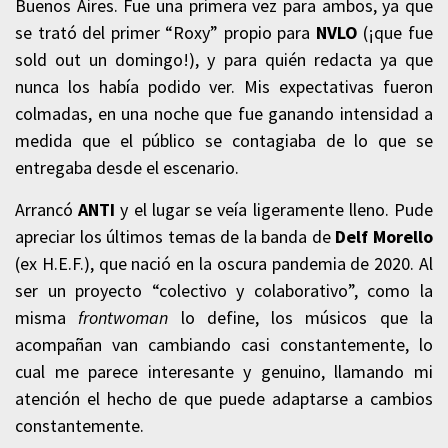
Buenos Aires.
Fue una primera vez para ambos, ya que
se trató del primer “Roxy” propio para
NVLO
(¡que fue
sold out un domingo!), y para quién redacta ya que
nunca los había podido ver. Mis expectativas fueron
colmadas, en una noche que fue ganando intensidad a
medida que el público se contagiaba de lo que se
entregaba desde el escenario.
Arrancó
ANTI
y el lugar se veía ligeramente lleno. Pude
apreciar los últimos temas de la banda de
Delf Morello
(ex H.E.F.), que nació en la oscura pandemia de 2020.
Al
ser un proyecto “colectivo y colaborativo”, como la
misma
frontwoman
lo define, los músicos que la
acompañan van cambiando casi constantemente, lo
cual me parece interesante y genuino, llamando mi
atención el hecho de que puede adaptarse a cambios
constantemente.