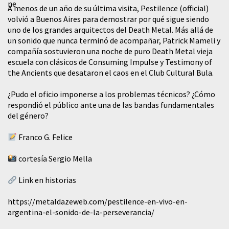
A menos de un año de su última visita, Pestilence (official)
volvió a Buenos Aires para demostrar por qué sigue siendo
uno de los grandes arquitectos del Death Metal. Más allá de
un sonido que nunca terminó de acompañar, Patrick Mameli y
compañía sostuvieron una noche de puro Death Metal vieja
escuela con clásicos de Consuming Impulse y Testimony of
the Ancients que desataron el caos en el Club Cultural Bula.
¿Pudo el oficio imponerse a los problemas técnicos? ¿Cómo
respondió el público ante una de las bandas fundamentales
del género?
Franco G. Felice
cortesía Sergio Mella
Link en historias
https://metaldazeweb.com/pestilence-en-vivo-en-
argentina-el-sonido-de-la-perseverancia/