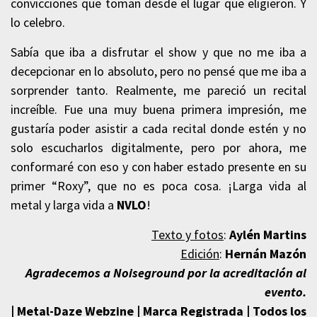
convicciones que toman desde el lugar que eligieron. Y
lo celebro.
Sabía que iba a disfrutar el show y que no me iba a
decepcionar en lo absoluto, pero no pensé que me iba a
sorprender tanto. Realmente, me pareció un recital
increíble.
Fue una muy buena primera impresión, me
gustaría poder asistir a cada recital donde estén y no
solo escucharlos digitalmente, pero por ahora, me
conformaré con eso y con haber estado presente en su
primer “Roxy”, que no es poca cosa. ¡Larga vida al
metal y larga vida a
NVLO
!
Texto y f
otos
:
Aylén Martins
Edición
:
Hernán Mazón
Agradecemos a Noiseground por la acreditación al
evento.
| Metal-Daze Webzine | Marca Registrada | Todos los