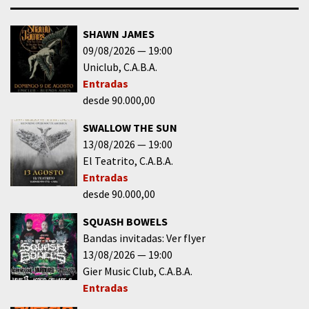
SHAWN JAMES
09/08/2026
19:00
Uniclub
C.A.B.A.
Entradas
desde 90.000,00
SWALLOW THE SUN
13/08/2026
19:00
El Teatrito
C.A.B.A.
Entradas
desde 90.000,00
SQUASH BOWELS
Bandas invitadas: Ver flyer
13/08/2026
19:00
Gier Music Club
C.A.B.A.
Entradas