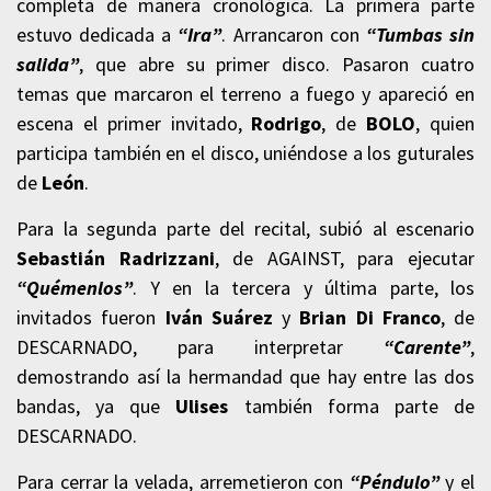
completa de manera cronológica.
La primera parte
estuvo dedicada a
“Ira”
. Arrancaron con
“Tumbas sin
salida”
, que abre su primer disco. Pasaron cuatro
temas que marcaron el terreno a fuego y apareció en
escena el primer invitado,
Rodrigo
, de
BOLO
, quien
participa también en el disco, uniéndose a los guturales
de
León
.
Para la segunda parte del recital, subió al escenario
Sebastián Radrizzani
, de AGAINST, para ejecutar
“Quémenlos”
.
Y en la tercera y última parte, los
invitados fueron
Iván Suárez
y
Brian Di Franco
, de
DESCARNADO, para interpretar
“Carente”
,
demostrando así la hermandad que hay entre las dos
bandas, ya que
Ulises
también forma parte de
DESCARNADO.
Para cerrar la velada, arremetieron con
“Péndulo”
y el