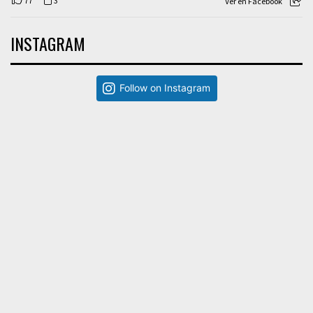
77
3
Ver en Facebook
INSTAGRAM
Follow on Instagram