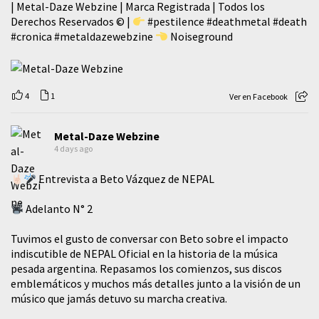
| Metal-Daze Webzine | Marca Registrada | Todos los
Derechos Reservados © |
#pestilence
#deathmetal
#death
#cronica
#metaldazewebzine
Noiseground
4
1
Ver en Facebook
Metal-Daze Webzine
4 days ago
Entrevista a Beto Vázquez de NEPAL
Adelanto N° 2
Tuvimos el gusto de conversar con Beto sobre el impacto
indiscutible de NEPAL Oficial en la historia de la música
pesada argentina. Repasamos los comienzos, sus discos
emblemáticos y muchos más detalles junto a la visión de un
músico que jamás detuvo su marcha creativa.