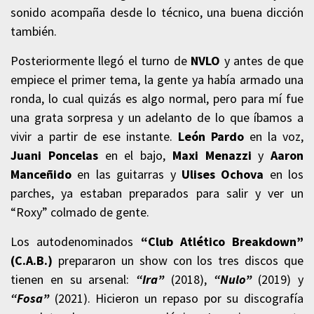
sonido acompaña desde lo técnico, una buena dicción
también.
Posteriormente llegó el turno de
NVLO
y antes de que
empiece el primer tema, la gente ya había armado una
ronda, lo cual quizás es algo normal, pero para mí fue
una grata sorpresa y un adelanto de lo que íbamos a
vivir a partir de ese instante.
León Pardo
en la voz,
Juani Poncelas
en el bajo,
Maxi Menazzi
y
Aaron
Manceñido
en las guitarras y
Ulises Ochova
en los
parches, ya estaban preparados para salir y ver un
“Roxy” colmado de gente.
Los autodenominados
“Club Atlético Breakdown”
(C.A.B.)
prepararon un show con los tres discos que
tienen en su arsenal:
“Ira”
(2018),
“Nulo”
(2019) y
“Fosa”
(2021). Hicieron un repaso por su discografía