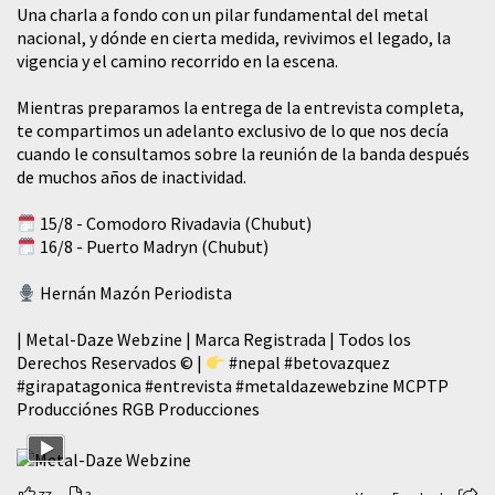
​Una charla a fondo con un pilar fundamental del metal
nacional, y dónde en cierta medida, revivimos el legado, la
vigencia y el camino recorrido en la escena.
Mientras preparamos la entrega de la entrevista completa,
te compartimos un adelanto exclusivo de lo que nos decía
cuando le consultamos sobre la reunión de la banda después
de muchos años de inactividad.
15/8 - Comodoro Rivadavia (Chubut)
16/8 - Puerto Madryn (Chubut)
Hernán Mazón Periodista
| Metal-Daze Webzine | Marca Registrada | Todos los
Derechos Reservados © |
#nepal
#betovazquez
#girapatagonica
#entrevista
#metaldazewebzine
MCPTP
Producciónes RGB Producciones