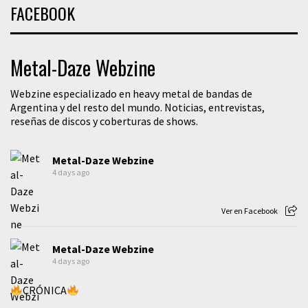
FACEBOOK
Metal-Daze Webzine
Webzine especializado en heavy metal de bandas de
Argentina y del resto del mundo. Noticias, entrevistas,
reseñas de discos y coberturas de shows.
Metal-Daze Webzine
4 days ago
Ver en Facebook
Metal-Daze Webzine
4 days ago
CRÓNICA