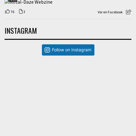
76
3
Ver en Facebook
INSTAGRAM
Follow on Instagram