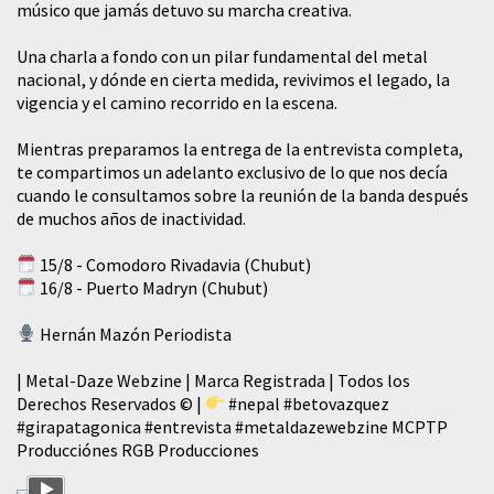
músico que jamás detuvo su marcha creativa.
​Una charla a fondo con un pilar fundamental del metal
nacional, y dónde en cierta medida, revivimos el legado, la
vigencia y el camino recorrido en la escena.
Mientras preparamos la entrega de la entrevista completa,
te compartimos un adelanto exclusivo de lo que nos decía
cuando le consultamos sobre la reunión de la banda después
de muchos años de inactividad.
15/8 - Comodoro Rivadavia (Chubut)
16/8 - Puerto Madryn (Chubut)
Hernán Mazón Periodista
| Metal-Daze Webzine | Marca Registrada | Todos los
Derechos Reservados © |
#nepal
#betovazquez
#girapatagonica
#entrevista
#metaldazewebzine
MCPTP
Producciónes RGB Producciones