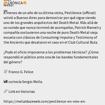
CRÓNICA
A menos de un año de su última visita, Pestilence (official)
volvió a Buenos Aires para demostrar por qué sigue siendo
uno de los grandes arquitectos del Death Metal. Más allá de
un sonido que nunca terminó de acompañar, Patrick Mameli y
compañía sostuvieron una noche de puro Death Metal vieja
escuela con clásicos de Consuming Impulse y Testimony of
the Ancients que desataron el caos en el Club Cultural Bula.
¿Pudo el oficio imponerse a los problemas técnicos? ¿Cómo
respondió el público ante una de las bandas fundamentales
del género?
Franco G. Felice
cortesía Sergio Mella
Link en historias
https://metaldazeweb.com/pestilence-en-vivo-en-