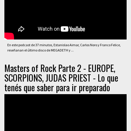
En este podcast de 37 minutos, Estanislao Aimar, Carlos Noro y Franco Felice,
reseñanan el último disco de MEGADETH y ...
Masters of Rock Parte 2 - EUROPE,
SCORPIONS, JUDAS PRIEST - Lo que
tenés que saber para ir preparado