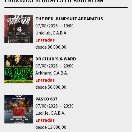
THE RED JUMPSUIT APPARATUS
07/08/2026
19:00
Uniclub
C.A.B.A.
Entradas
desde 90.000,00
DR CHUD'S X-WARD
07/08/2026
20:00
Arkham
C.A.B.A.
Entradas
desde 50.000,00
PASCO 637
07/08/2026
23:30
Lucille
C.A.B.A.
Entradas
desde 13.000,00