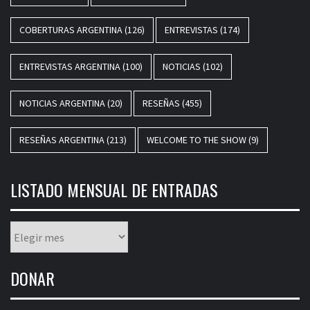
COBERTURAS ARGENTINA
(126)
ENTREVISTAS
(174)
ENTREVISTAS ARGENTINA
(100)
NOTICIAS
(102)
NOTICIAS ARGENTINA
(20)
RESEÑAS
(455)
RESEÑAS ARGENTINA
(213)
WELCOME TO THE SHOW
(9)
LISTADO MENSUAL DE ENTRADAS
Listado
mensual
de
DONAR
entradas