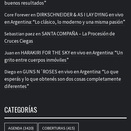
buenos resultados”
DIRKSCHNEIDER & AS I LAY DYING en vivo
Core Forever
en
en Argentina: “Lo clásico, lo moderno y una misma pasión”
SANTA COMPAÑA – La Procesión de
Sebastian paez
en
Cruces Ciegas
HARAKIRI FOR THE SKY en vivo en Argentina: “Un
Juan
en
grito entre cuerpos inmóviles”
GUNS N´ROSES en vivo en Argentina: “Lo que
Diego
en
esperás y lo que obtenés son dos cosas completamente
diferentes”
CATEGORÍAS
AGENDA
(3420)
COBERTURAS
(415)