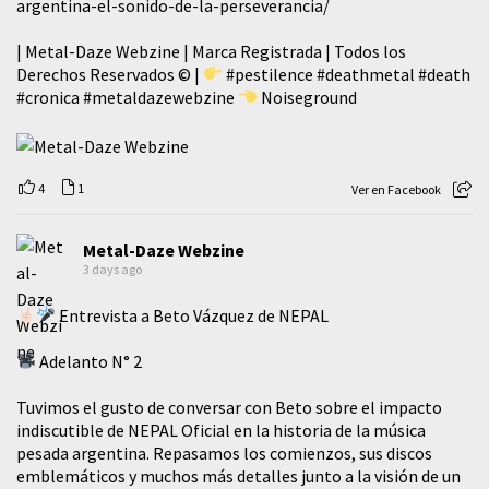
argentina-el-sonido-de-la-perseverancia/
| Metal-Daze Webzine | Marca Registrada | Todos los
Derechos Reservados © |
#pestilence
#deathmetal
#death
#cronica
#metaldazewebzine
Noiseground
4
1
Ver en Facebook
Metal-Daze Webzine
3 days ago
Entrevista a Beto Vázquez de NEPAL
Adelanto N° 2
Tuvimos el gusto de conversar con Beto sobre el impacto
indiscutible de NEPAL Oficial en la historia de la música
pesada argentina. Repasamos los comienzos, sus discos
emblemáticos y muchos más detalles junto a la visión de un