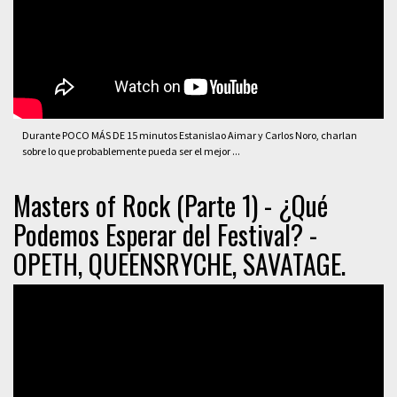
Durante POCO MÁS DE 15 minutos Estanislao Aimar y Carlos Noro, charlan
sobre lo que probablemente pueda ser el mejor ...
Masters of Rock (Parte 1) - ¿Qué
Podemos Esperar del Festival? -
OPETH, QUEENSRYCHE, SAVATAGE.