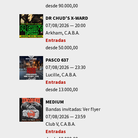
desde 90.000,00
DR CHUD'S X-WARD
07/08/2026
20:00
Arkham
C.A.B.A.
Entradas
desde 50.000,00
PASCO 637
07/08/2026
23:30
Lucille
C.A.B.A.
Entradas
desde 13.000,00
MEDIUM
Bandas invitadas: Ver flyer
07/08/2026
23:59
Club V
C.A.B.A.
Entradas