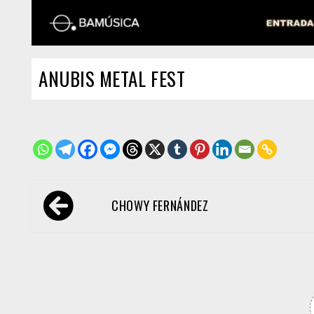
ANUBIS METAL FEST
Navegación
CHOWY FERNÁNDEZ
de
entradas