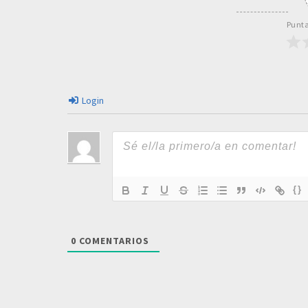
Punta
Login
{}
0
COMENTARIOS