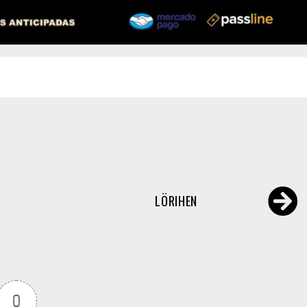
LÖRIHEN
0