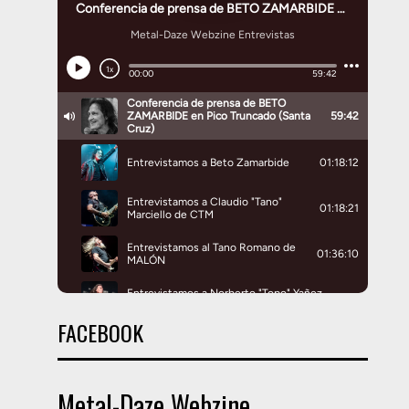
FACEBOOK
Metal-Daze Webzine