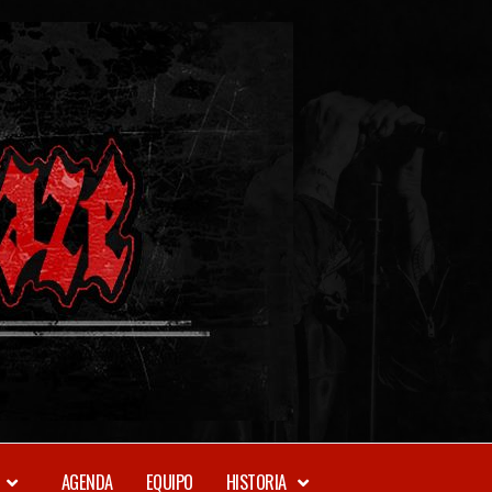
METAL-
DAZE
WEBZINE
AGENDA
EQUIPO
HISTORIA