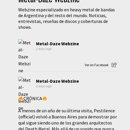
Webzine especializado en heavy metal de bandas
de Argentina y del resto del mundo. Noticias,
entrevistas, reseñas de discos y coberturas de
shows.
Metal-Daze Webzine
2 days ago
Ver en Facebook
Metal-Daze Webzine
2 days ago
CRÓNICA
A menos de un año de su última visita, Pestilence
(official) volvió a Buenos Aires para demostrar por
qué sigue siendo uno de los grandes arquitectos
del Death Metal. Más allá de un sonido que nunca