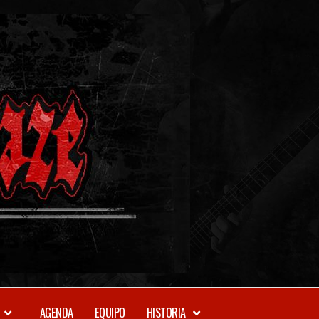
METAL-
DAZE
WEBZINE
AGENDA
EQUIPO
HISTORIA