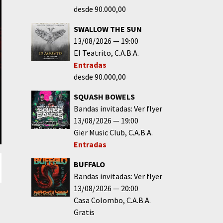
desde 90.000,00
SWALLOW THE SUN
13/08/2026
19:00
El Teatrito
C.A.B.A.
Entradas
desde 90.000,00
SQUASH BOWELS
Bandas invitadas: Ver flyer
13/08/2026
19:00
Gier Music Club
C.A.B.A.
Entradas
BUFFALO
Bandas invitadas: Ver flyer
13/08/2026
20:00
Casa Colombo
C.A.B.A.
Gratis