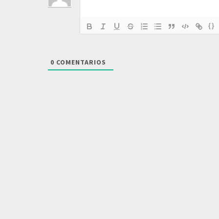
{}
0
COMENTARIOS