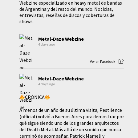
Webzine especializado en heavy metal de bandas
de Argentina y del resto del mundo. Noticias,
entrevistas, reseñas de discos y coberturas de
shows.
Metal-Daze Webzine
4 days ago
Ver en Facebook
Metal-Daze Webzine
4 days ago
CRÓNICA
A menos de un año de su última visita, Pestilence
(official) volvió a Buenos Aires para demostrar por
qué sigue siendo uno de los grandes arquitectos
del Death Metal. Más allá de un sonido que nunca
terminó de acompañar, Patrick Mameli y