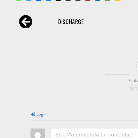
Navegación
DISCHARGE
de
entradas
Punta
Login