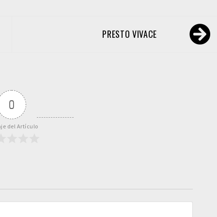
PRESTO VIVACE
0
je del Artículo