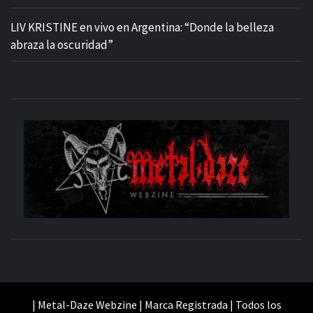
LIV KRISTINE en vivo en Argentina: “Donde la belleza
abraza la oscuridad”
M
SITIO OFICIAL
WE
| Metal-Daze Webzine | Marca Registrada | Todos los