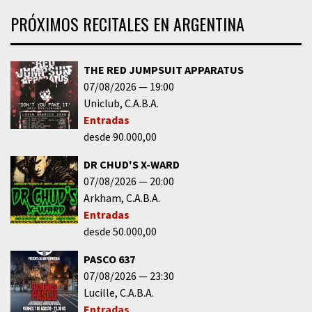
PRÓXIMOS RECITALES EN ARGENTINA
THE RED JUMPSUIT APPARATUS
07/08/2026
19:00
Uniclub
C.A.B.A.
Entradas
desde 90.000,00
DR CHUD'S X-WARD
07/08/2026
20:00
Arkham
C.A.B.A.
Entradas
desde 50.000,00
PASCO 637
07/08/2026
23:30
Lucille
C.A.B.A.
Entradas