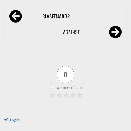
Navegación
BLASFEMADOR
de
entradas
AGAINST
0
Puntaje del Artículo
Login