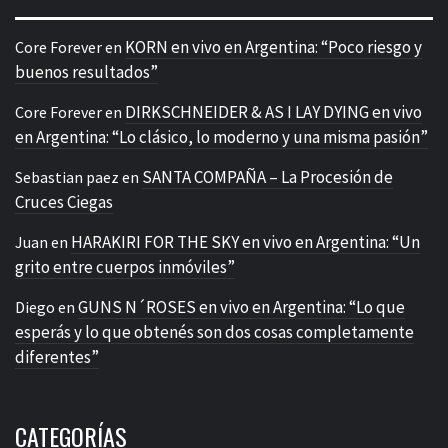
KORN en vivo en Argentina: “Poco riesgo y
Core Forever
en
buenos resultados”
DIRKSCHNEIDER & AS I LAY DYING en vivo
Core Forever
en
en Argentina: “Lo clásico, lo moderno y una misma pasión”
SANTA COMPAÑA – La Procesión de
Sebastian paez
en
Cruces Ciegas
HARAKIRI FOR THE SKY en vivo en Argentina: “Un
Juan
en
grito entre cuerpos inmóviles”
GUNS N´ROSES en vivo en Argentina: “Lo que
Diego
en
esperás y lo que obtenés son dos cosas completamente
diferentes”
CATEGORÍAS