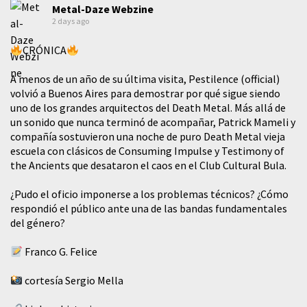
Metal-Daze Webzine
2 days ago
CRÓNICA
A menos de un año de su última visita, Pestilence (official)
volvió a Buenos Aires para demostrar por qué sigue siendo
uno de los grandes arquitectos del Death Metal. Más allá de
un sonido que nunca terminó de acompañar, Patrick Mameli y
compañía sostuvieron una noche de puro Death Metal vieja
escuela con clásicos de Consuming Impulse y Testimony of
the Ancients que desataron el caos en el Club Cultural Bula.
¿Pudo el oficio imponerse a los problemas técnicos? ¿Cómo
respondió el público ante una de las bandas fundamentales
del género?
Franco G. Felice
cortesía Sergio Mella