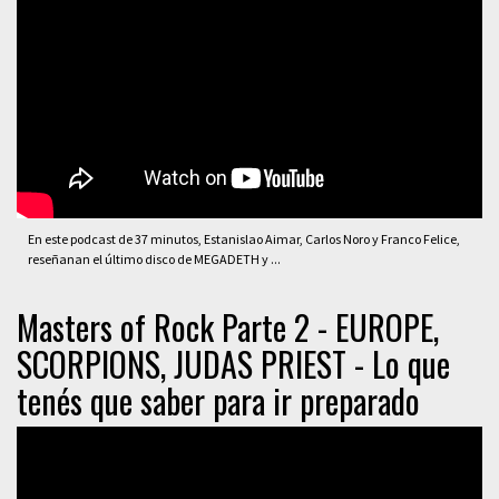
En este podcast de 37 minutos, Estanislao Aimar, Carlos Noro y Franco Felice,
reseñanan el último disco de MEGADETH y ...
Masters of Rock Parte 2 - EUROPE,
SCORPIONS, JUDAS PRIEST - Lo que
tenés que saber para ir preparado