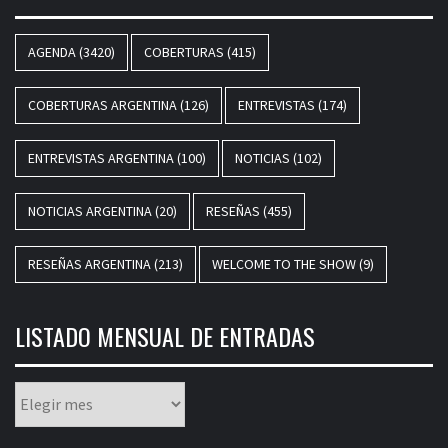
AGENDA
(3420)
COBERTURAS
(415)
COBERTURAS ARGENTINA
(126)
ENTREVISTAS
(174)
ENTREVISTAS ARGENTINA
(100)
NOTICIAS
(102)
NOTICIAS ARGENTINA
(20)
RESEÑAS
(455)
RESEÑAS ARGENTINA
(213)
WELCOME TO THE SHOW
(9)
LISTADO MENSUAL DE ENTRADAS
Listado
mensual
de