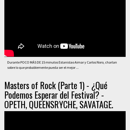
Durante POCO MÁS DE 15 minutos Estanislao Aimar y Carlos Noro, charlan
sobre lo que probablemente pueda ser el mejor ...
Masters of Rock (Parte 1) - ¿Qué
Podemos Esperar del Festival? -
OPETH, QUEENSRYCHE, SAVATAGE.