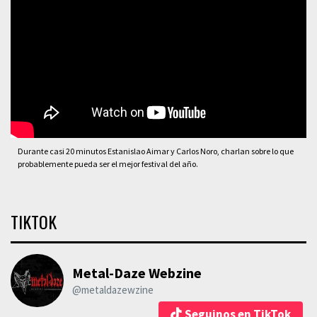
Durante casi 20 minutos Estanislao Aimar y Carlos Noro, charlan sobre lo que
probablemente pueda ser el mejor festival del año.
TIKTOK
Metal-Daze Webzine
@metaldazewzine
Seguinos en TikTok