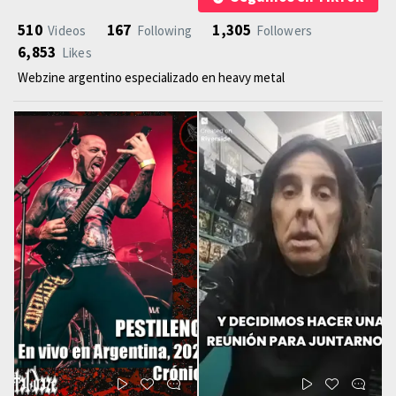
510
167
1,305
Videos
Following
Followers
6,853
Likes
Webzine argentino especializado en heavy metal