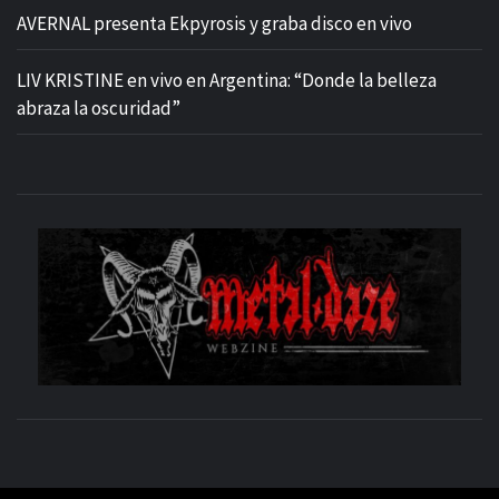
AVERNAL presenta Ekpyrosis y graba disco en vivo
LIV KRISTINE en vivo en Argentina: “Donde la belleza
abraza la oscuridad”
M
SITIO OFICIAL
WE