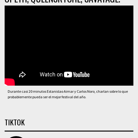
Durante casi 20 minutos Estanislao Aimar y Carlos Noro, charlan sobre lo que
probablemente pueda ser el mejor festival del año.
TIKTOK