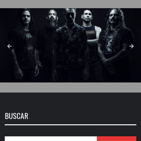
BUSCAR
Buscar: