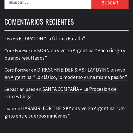
COMENTARIOS RECIENTES
EL DRAGÓN “La Última Batalla”
Leo
en
KORN en vivo en Argentina: “Poco riesgo y
Core Forever
en
buenos resultados”
DIRKSCHNEIDER & AS I LAY DYING en vivo
Core Forever
en
en Argentina: “Lo clásico, lo moderno y una misma pasión”
SANTA COMPAÑA – La Procesión de
Sebastian paez
en
Cruces Ciegas
HARAKIRI FOR THE SKY en vivo en Argentina: “Un
Juan
en
grito entre cuerpos inmóviles”