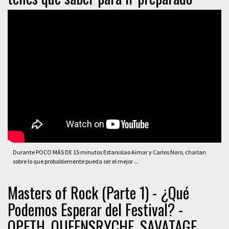
Durante POCO MÁS DE 15 minutos Estanislao Aimar y Carlos Noro, charlan
sobre lo que probablemente pueda ser el mejor ...
Masters of Rock (Parte 1) - ¿Qué
Podemos Esperar del Festival? -
OPETH, QUEENSRYCHE, SAVATAGE.