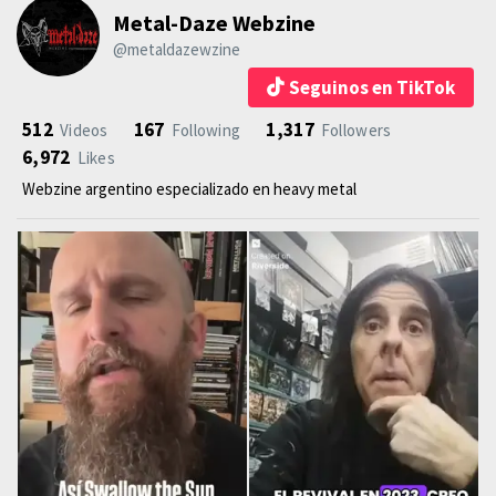
Metal-Daze Webzine
@metaldazewzine
Seguinos en TikTok
512
167
1,317
Videos
Following
Followers
6,972
Likes
Webzine argentino especializado en heavy metal