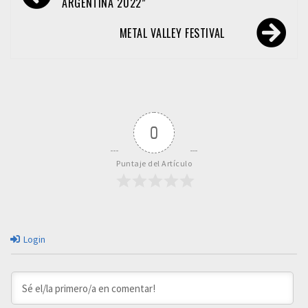
de
ARGENTINA 2022”
entradas
METAL VALLEY FESTIVAL
0
Puntaje del Artículo
Login