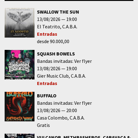
SWALLOW THE SUN
13/08/2026
19:00
El Teatrito
C.A.B.A.
Entradas
desde 90.000,00
SQUASH BOWELS
Bandas invitadas: Ver flyer
13/08/2026
19:00
Gier Music Club
C.A.B.A.
Entradas
BUFFALO
Bandas invitadas: Ver flyer
13/08/2026
20:00
Casa Colombo
C.A.B.A.
Gratis
VULCANOR, METHRASHEROS, CARAVACA &