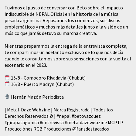
Tuvimos el gusto de conversar con Beto sobre el impacto
indiscutible de NEPAL Oficial en la historia de la música
pesada argentina. Repasamos los comienzos, sus discos
emblemáticos y muchos más detalles junto a la visión de un
músico que jamás detuvo su marcha creativa.
Mientras preparamos la entrega de la entrevista completa,
te compartimos un adelanto exclusivo de lo que nos decía
cuando le consultamos sobre sus sensaciones con la vuelta al
escenario en el 2023.
15/8 - Comodoro Rivadavia (Chubut)
16/8 - Puerto Madryn (Chubut)
Hernán Mazón Periodista
| Metal-Daze Webzine | Marca Registrada | Todos los
Derechos Reservados © |
#nepal
#betovazquez
#girapatagonica
#entrevista
#metaldazewebzine
MCPTP
Producciónes RGB Producciones
@fansdestacados