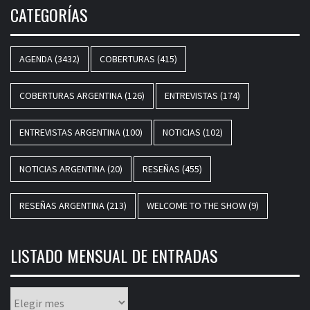
CATEGORÍAS
AGENDA
(3432)
COBERTURAS
(415)
COBERTURAS ARGENTINA
(126)
ENTREVISTAS
(174)
ENTREVISTAS ARGENTINA
(100)
NOTICIAS
(102)
NOTICIAS ARGENTINA
(20)
RESEÑAS
(455)
RESEÑAS ARGENTINA
(213)
WELCOME TO THE SHOW
(9)
LISTADO MENSUAL DE ENTRADAS
Listado