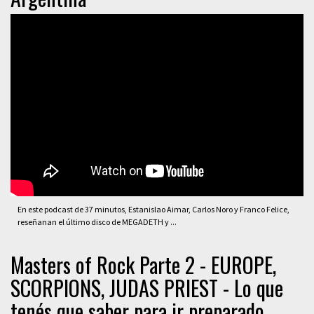
En este podcast de 37 minutos, Estanislao Aimar, Carlos Noro y Franco Felice,
reseñanan el último disco de MEGADETH y ...
Masters of Rock Parte 2 - EUROPE,
SCORPIONS, JUDAS PRIEST - Lo que
tenés que saber para ir preparado