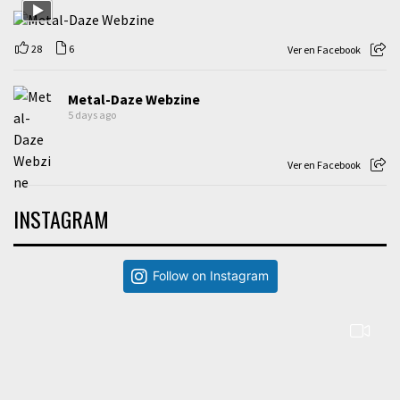
28
6
Ver en Facebook
Metal-Daze Webzine
5 days ago
Ver en Facebook
INSTAGRAM
Follow on Instagram