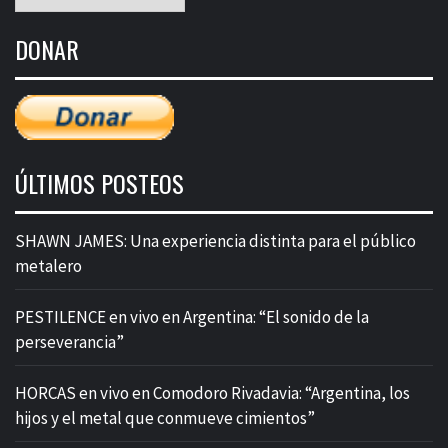
mensual
de
DONAR
entradas
ÚLTIMOS POSTEOS
SHAWN JAMES: Una experiencia distinta para el público
metalero
PESTILENCE en vivo en Argentina: “El sonido de la
perseverancia”
HORCAS en vivo en Comodoro Rivadavia: “Argentina, los
hijos y el metal que conmueve cimientos”