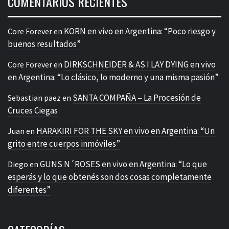
COMENTARIOS RECIENTES
KORN en vivo en Argentina: “Poco riesgo y
Core Forever
en
buenos resultados”
DIRKSCHNEIDER & AS I LAY DYING en vivo
Core Forever
en
en Argentina: “Lo clásico, lo moderno y una misma pasión”
SANTA COMPAÑA – La Procesión de
Sebastian paez
en
Cruces Ciegas
HARAKIRI FOR THE SKY en vivo en Argentina: “Un
Juan
en
grito entre cuerpos inmóviles”
GUNS N´ROSES en vivo en Argentina: “Lo que
Diego
en
esperás y lo que obtenés son dos cosas completamente
diferentes”