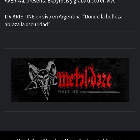
AVERNAL presenta Ekpyrosis y graba disco en vivo
LIV KRISTINE en vivo en Argentina: “Donde la belleza
abraza la oscuridad”
M
SITIO OFICIAL
WE