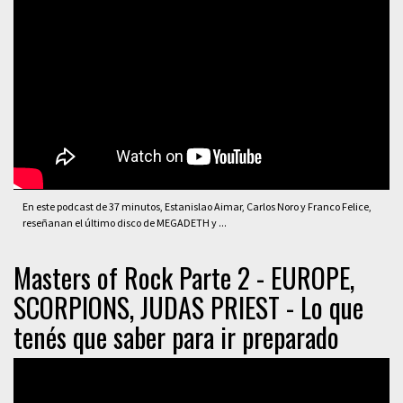
En este podcast de 37 minutos, Estanislao Aimar, Carlos Noro y Franco Felice,
reseñanan el último disco de MEGADETH y ...
Masters of Rock Parte 2 - EUROPE,
SCORPIONS, JUDAS PRIEST - Lo que
tenés que saber para ir preparado