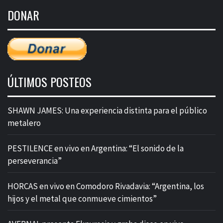
de
DONAR
entradas
ÚLTIMOS POSTEOS
SHAWN JAMES: Una experiencia distinta para el público
metalero
PESTILENCE en vivo en Argentina: “El sonido de la
perseverancia”
HORCAS en vivo en Comodoro Rivadavia: “Argentina, los
hijos y el metal que conmueve cimientos”