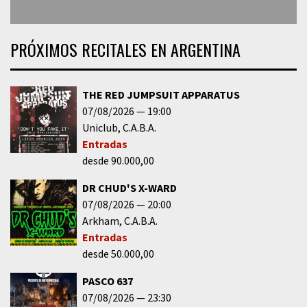
PRÓXIMOS RECITALES EN ARGENTINA
THE RED JUMPSUIT APPARATUS
07/08/2026
19:00
Uniclub
C.A.B.A.
Entradas
desde 90.000,00
DR CHUD'S X-WARD
07/08/2026
20:00
Arkham
C.A.B.A.
Entradas
desde 50.000,00
PASCO 637
07/08/2026
23:30