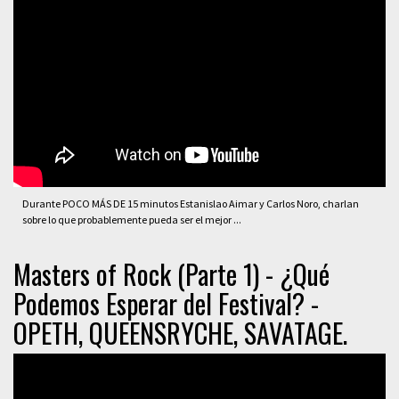
Durante POCO MÁS DE 15 minutos Estanislao Aimar y Carlos Noro, charlan
sobre lo que probablemente pueda ser el mejor ...
Masters of Rock (Parte 1) - ¿Qué
Podemos Esperar del Festival? -
OPETH, QUEENSRYCHE, SAVATAGE.