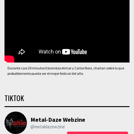
Durante casi 20 minutos Estanislao Aimar y Carlos Noro, charlan sobre lo que
probablemente pueda ser el mejor festival del año.
TIKTOK
Metal-Daze Webzine
@metaldazewzine