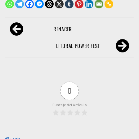
Navegación
RENACER
de
entradas
LITORAL POWER FEST
0
Puntaje del Artículo