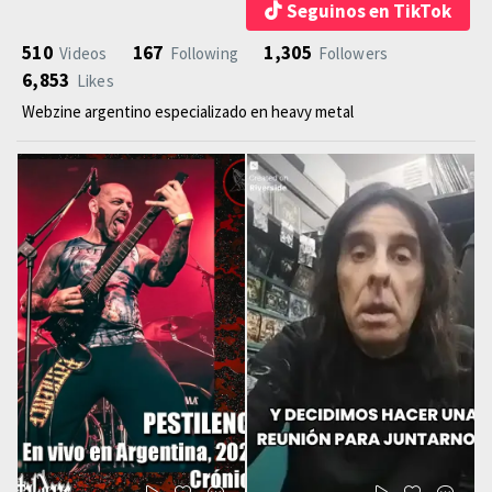
Seguinos en TikTok
510
167
1,305
Videos
Following
Followers
6,853
Likes
Webzine argentino especializado en heavy metal