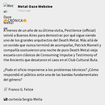
Metal-Daze Webzine
2 days ago
CRÓNICA
A menos de un año de su última visita, Pestilence (official)
volvió a Buenos Aires para demostrar por qué sigue siendo
uno de los grandes arquitectos del Death Metal. Más allá de
un sonido que nunca terminó de acompañar, Patrick Mameli y
compañía sostuvieron una noche de puro Death Metal vieja
escuela con clásicos de Consuming Impulse y Testimony of
the Ancients que desataron el caos en el Club Cultural Bula.
¿Pudo el oficio imponerse a los problemas técnicos? ¿Cómo
respondió el público ante una de las bandas fundamentales
del género?
Franco G. Felice
cortesía Sergio Mella