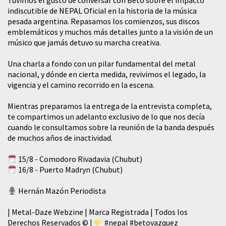
Tuvimos el gusto de conversar con Beto sobre el impacto
indiscutible de NEPAL Oficial en la historia de la música
pesada argentina. Repasamos los comienzos, sus discos
emblemáticos y muchos más detalles junto a la visión de un
músico que jamás detuvo su marcha creativa.
​Una charla a fondo con un pilar fundamental del metal
nacional, y dónde en cierta medida, revivimos el legado, la
vigencia y el camino recorrido en la escena.
Mientras preparamos la entrega de la entrevista completa,
te compartimos un adelanto exclusivo de lo que nos decía
cuando le consultamos sobre la reunión de la banda después
de muchos años de inactividad.
15/8 - Comodoro Rivadavia (Chubut)
16/8 - Puerto Madryn (Chubut)
Hernán Mazón Periodista
| Metal-Daze Webzine | Marca Registrada | Todos los
Derechos Reservados © |
#nepal
#betovazquez