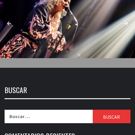
BUSCAR
Buscar: