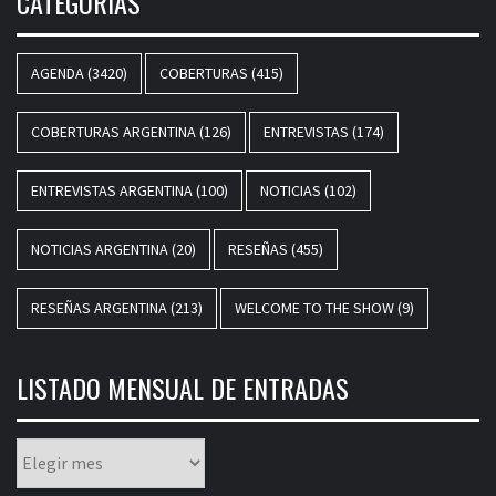
CATEGORÍAS
AGENDA
(3420)
COBERTURAS
(415)
COBERTURAS ARGENTINA
(126)
ENTREVISTAS
(174)
ENTREVISTAS ARGENTINA
(100)
NOTICIAS
(102)
NOTICIAS ARGENTINA
(20)
RESEÑAS
(455)
RESEÑAS ARGENTINA
(213)
WELCOME TO THE SHOW
(9)
LISTADO MENSUAL DE ENTRADAS
Listado
mensual