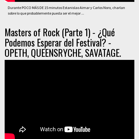
Durante POCO MÁS DE 15 minutos Estanislao Aimar y Carlos Noro, charlan
sobre lo que probablemente pueda ser el mejor ...
Masters of Rock (Parte 1) - ¿Qué
Podemos Esperar del Festival? -
OPETH, QUEENSRYCHE, SAVATAGE.