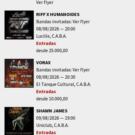
Ver flyer
RIFF X HUMANOIDES
Bandas invitadas: Ver flyer
08/08/2026
20:00
Lucille
C.A.B.A.
Entradas
desde 25.000,00
VORAX
Bandas invitadas: Ver flyer
08/08/2026
20:30
El Tanque Cultural
C.A.B.A.
Entradas
desde 10.000,00
SHAWN JAMES
09/08/2026
19:00
Uniclub
C.A.B.A.
Entradas