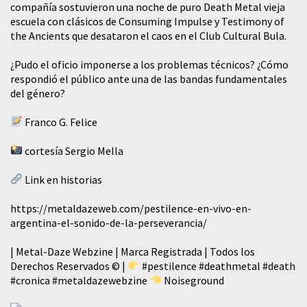
compañía sostuvieron una noche de puro Death Metal vieja
escuela con clásicos de Consuming Impulse y Testimony of
the Ancients que desataron el caos en el Club Cultural Bula.
¿Pudo el oficio imponerse a los problemas técnicos? ¿Cómo
respondió el público ante una de las bandas fundamentales
del género?
Franco G. Felice
cortesía Sergio Mella
Link en historias
https://metaldazeweb.com/pestilence-en-vivo-en-
argentina-el-sonido-de-la-perseverancia/
| Metal-Daze Webzine | Marca Registrada | Todos los
Derechos Reservados © |
#pestilence
#deathmetal
#death
#cronica
#metaldazewebzine
Noiseground