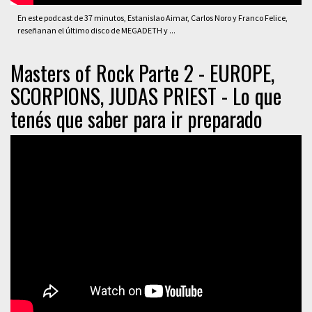
En este podcast de 37 minutos, Estanislao Aimar, Carlos Noro y Franco Felice,
reseñanan el último disco de MEGADETH y ...
Masters of Rock Parte 2 - EUROPE,
SCORPIONS, JUDAS PRIEST - Lo que
tenés que saber para ir preparado