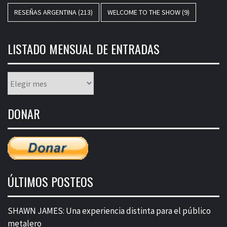
RESEÑAS ARGENTINA
(213)
WELCOME TO THE SHOW
(9)
LISTADO MENSUAL DE ENTRADAS
Listado
mensual
de
DONAR
entradas
ÚLTIMOS POSTEOS
SHAWN JAMES: Una experiencia distinta para el público
metalero