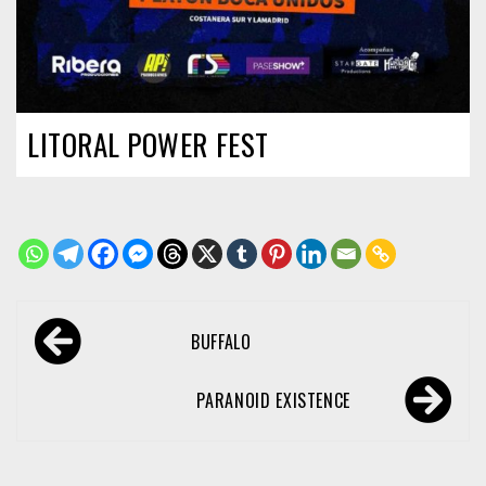
LITORAL POWER FEST
Navegación
BUFFALO
de
entradas
PARANOID EXISTENCE