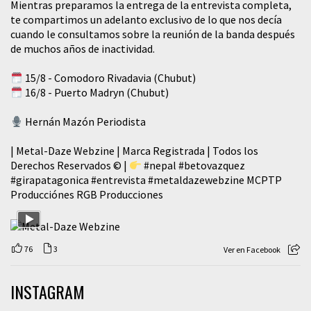
Mientras preparamos la entrega de la entrevista completa,
te compartimos un adelanto exclusivo de lo que nos decía
cuando le consultamos sobre la reunión de la banda después
de muchos años de inactividad.
15/8 - Comodoro Rivadavia (Chubut)
16/8 - Puerto Madryn (Chubut)
Hernán Mazón Periodista
| Metal-Daze Webzine | Marca Registrada | Todos los
Derechos Reservados © |
#nepal
#betovazquez
#girapatagonica
#entrevista
#metaldazewebzine
MCPTP
Producciónes RGB Producciones
76
3
Ver en Facebook
INSTAGRAM