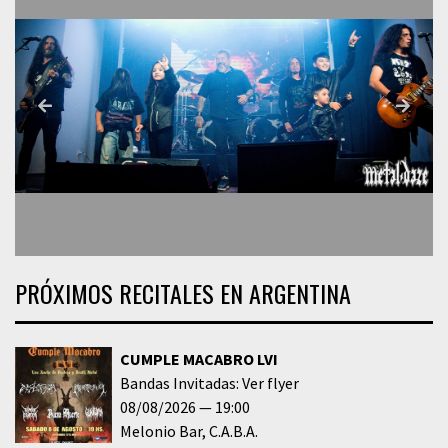
PRÓXIMOS RECITALES EN ARGENTINA
CUMPLE MACABRO LVI
Bandas Invitadas: Ver flyer
08/08/2026
19:00
Melonio Bar
C.A.B.A.