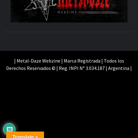
SITIO OFICIAL
WE
| Metal-Daze Webzine | Marca Registrada | Todos los
Derechos Reservados © | Reg. INPI N° 3.034.187 | Argentina |
Translate »