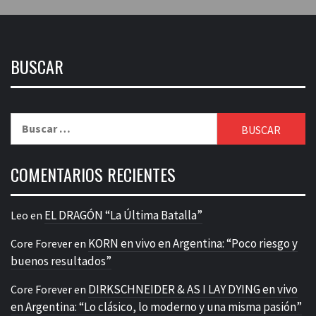
BUSCAR
Buscar:
COMENTARIOS RECIENTES
EL DRAGÓN “La Última Batalla”
Leo
en
KORN en vivo en Argentina: “Poco riesgo y
Core Forever
en
buenos resultados”
DIRKSCHNEIDER & AS I LAY DYING en vivo
Core Forever
en
en Argentina: “Lo clásico, lo moderno y una misma pasión”