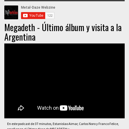
Megadeth - Último álbum y visita a la
Argentina
En este podcast de 37 minutos, Estanislao Aimar, Carlos Noro y Franco Felice,
reseñanan el último disco de MEGADETH y ...