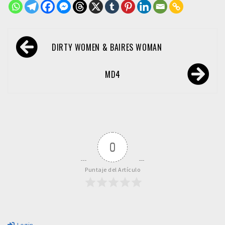
Navegación
DIRTY WOMEN & BAIRES WOMAN
de
entradas
MD4
0
Puntaje del Artículo