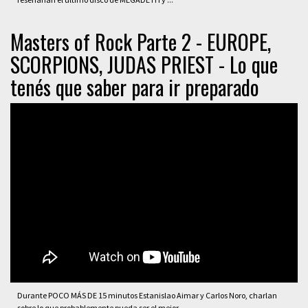
Masters of Rock Parte 2 - EUROPE,
SCORPIONS, JUDAS PRIEST - Lo que
tenés que saber para ir preparado
Durante POCO MÁS DE 15 minutos Estanislao Aimar y Carlos Noro, charlan
sobre lo que probablemente pueda ser el mejor ...