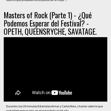
Masters of Rock (Parte 1) - ¿Qué
Podemos Esperar del Festival? -
OPETH, QUEENSRYCHE, SAVATAGE.
Durante casi 20 minutos Estanislao Aimar y Carlos Noro, charlan sobre lo que
probablemente pueda ser el mejor festival del año.