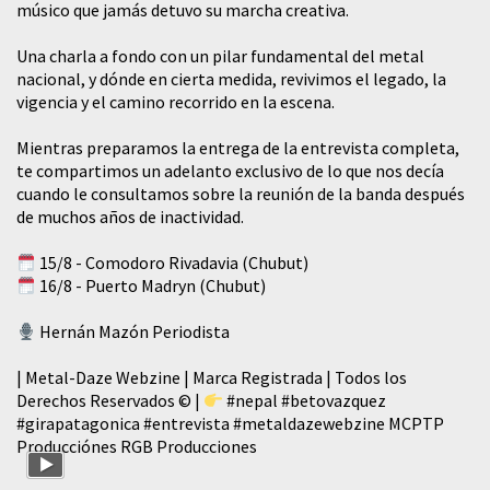
músico que jamás detuvo su marcha creativa.
​Una charla a fondo con un pilar fundamental del metal
nacional, y dónde en cierta medida, revivimos el legado, la
vigencia y el camino recorrido en la escena.
Mientras preparamos la entrega de la entrevista completa,
te compartimos un adelanto exclusivo de lo que nos decía
cuando le consultamos sobre la reunión de la banda después
de muchos años de inactividad.
15/8 - Comodoro Rivadavia (Chubut)
16/8 - Puerto Madryn (Chubut)
Hernán Mazón Periodista
| Metal-Daze Webzine | Marca Registrada | Todos los
Derechos Reservados © |
#nepal
#betovazquez
#girapatagonica
#entrevista
#metaldazewebzine
MCPTP
Producciónes RGB Producciones