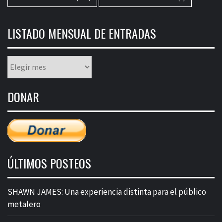
LISTADO MENSUAL DE ENTRADAS
Listado
mensual
de
DONAR
entradas
ÚLTIMOS POSTEOS
SHAWN JAMES: Una experiencia distinta para el público
metalero