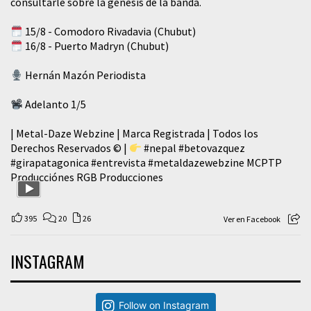
consultarle sobre la génesis de la banda.
15/8 - Comodoro Rivadavia (Chubut)
16/8 - Puerto Madryn (Chubut)
Hernán Mazón Periodista
Adelanto 1/5
| Metal-Daze Webzine | Marca Registrada | Todos los
Derechos Reservados © |
#nepal
#betovazquez
#girapatagonica
#entrevista
#metaldazewebzine
MCPTP
Producciónes RGB Producciones
395
20
26
Ver en Facebook
INSTAGRAM
Follow on Instagram