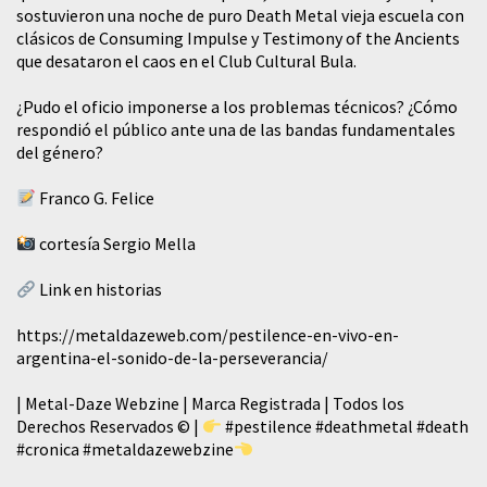
sostuvieron una noche de puro Death Metal vieja escuela con
clásicos de Consuming Impulse y Testimony of the Ancients
que desataron el caos en el Club Cultural Bula.
¿Pudo el oficio imponerse a los problemas técnicos? ¿Cómo
respondió el público ante una de las bandas fundamentales
del género?
Franco G. Felice
cortesía Sergio Mella
Link en historias
https://metaldazeweb.com/pestilence-en-vivo-en-
argentina-el-sonido-de-la-perseverancia/
| Metal-Daze Webzine | Marca Registrada | Todos los
Derechos Reservados © |
#pestilence
#deathmetal
#death
#cronica
#metaldazewebzine