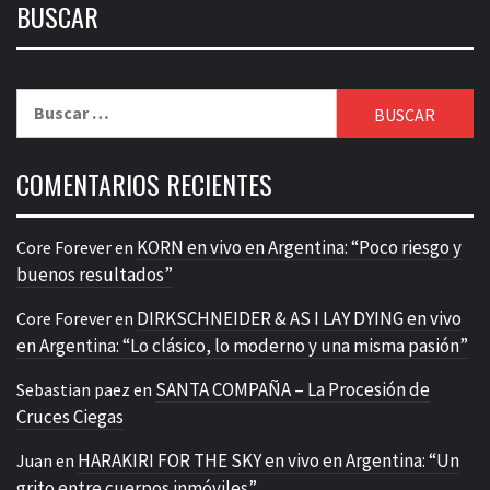
BUSCAR
Buscar:
COMENTARIOS RECIENTES
KORN en vivo en Argentina: “Poco riesgo y
Core Forever
en
buenos resultados”
DIRKSCHNEIDER & AS I LAY DYING en vivo
Core Forever
en
en Argentina: “Lo clásico, lo moderno y una misma pasión”
SANTA COMPAÑA – La Procesión de
Sebastian paez
en
Cruces Ciegas
HARAKIRI FOR THE SKY en vivo en Argentina: “Un
Juan
en
grito entre cuerpos inmóviles”