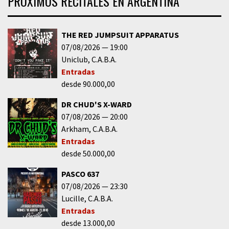
PRÓXIMOS RECITALES EN ARGENTINA
THE RED JUMPSUIT APPARATUS
07/08/2026
19:00
Uniclub
C.A.B.A.
Entradas
desde 90.000,00
DR CHUD'S X-WARD
07/08/2026
20:00
Arkham
C.A.B.A.
Entradas
desde 50.000,00
PASCO 637
07/08/2026
23:30
Lucille
C.A.B.A.
Entradas
desde 13.000,00