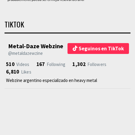
TIKTOK
Metal-Daze Webzine
Seguinos en TikTok
@metaldazewzine
510
167
1,302
Videos
Following
Followers
6,810
Likes
Webzine argentino especializado en heavy metal