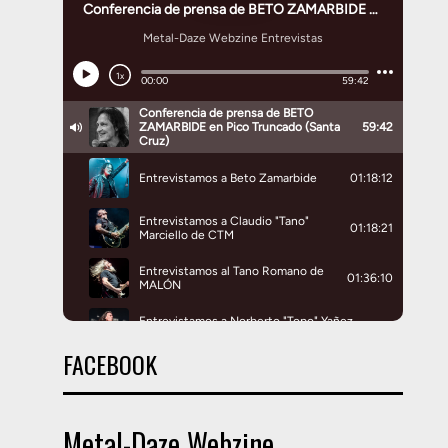
FACEBOOK
Metal-Daze Webzine