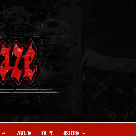
METAL-
DAZE
WEBZINE
AGENDA
EQUIPO
HISTORIA