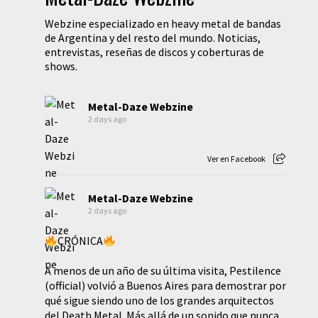
Webzine especializado en heavy metal de bandas
de Argentina y del resto del mundo. Noticias,
entrevistas, reseñas de discos y coberturas de
shows.
Metal-Daze Webzine
2 days ago
Ver en Facebook
Metal-Daze Webzine
2 days ago
CRÓNICA
A menos de un año de su última visita, Pestilence
(official) volvió a Buenos Aires para demostrar por
qué sigue siendo uno de los grandes arquitectos
del Death Metal. Más allá de un sonido que nunca