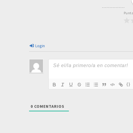
Punta
Login
{}
0
COMENTARIOS