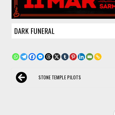
DARK FUNERAL
Navegación
STONE TEMPLE PILOTS
de
entradas