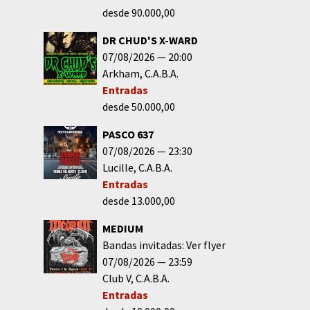
desde 90.000,00
DR CHUD'S X-WARD
07/08/2026
20:00
Arkham
C.A.B.A.
Entradas
desde 50.000,00
PASCO 637
07/08/2026
23:30
Lucille
C.A.B.A.
Entradas
desde 13.000,00
MEDIUM
Bandas invitadas: Ver flyer
07/08/2026
23:59
Club V
C.A.B.A.
Entradas