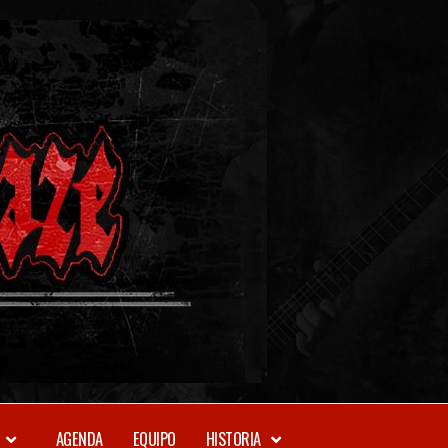
METAL-
DAZE
WEBZINE
AGENDA
EQUIPO
HISTORIA