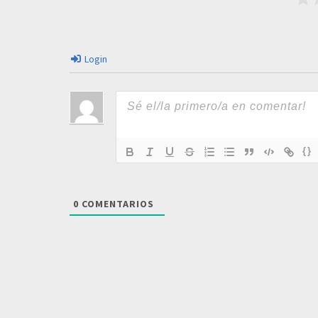
Login
{}
0
COMENTARIOS