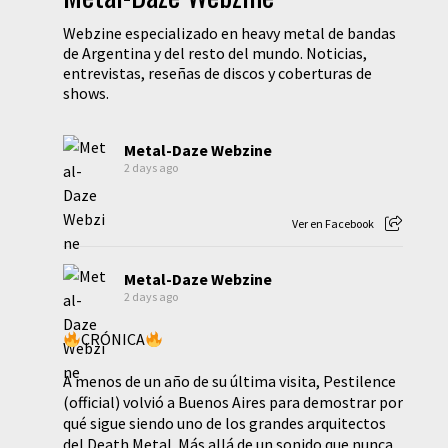
Webzine especializado en heavy metal de bandas
de Argentina y del resto del mundo. Noticias,
entrevistas, reseñas de discos y coberturas de
shows.
Metal-Daze Webzine
2 days ago
Ver en Facebook
Metal-Daze Webzine
2 days ago
CRÓNICA
A menos de un año de su última visita, Pestilence
(official) volvió a Buenos Aires para demostrar por
qué sigue siendo uno de los grandes arquitectos
del Death Metal. Más allá de un sonido que nunca