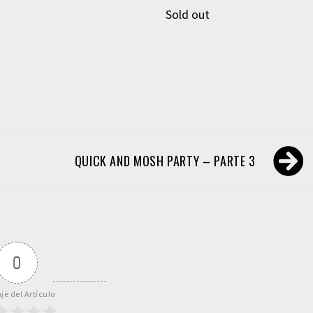
Sold out
QUICK AND MOSH PARTY – PARTE 3
0
je del Artículo