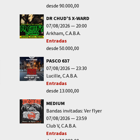
desde 90.000,00
DR CHUD'S X-WARD
07/08/2026
20:00
Arkham
C.A.B.A.
Entradas
desde 50.000,00
PASCO 637
07/08/2026
23:30
Lucille
C.A.B.A.
Entradas
desde 13.000,00
MEDIUM
Bandas invitadas: Ver flyer
07/08/2026
23:59
Club V
C.A.B.A.
Entradas