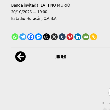
Banda invitada: LA H NO MURIÓ
20/10/2026
19:00
Estadio Huracán
C.A.B.A.
Navegación
JINJER
de
entradas
Punta