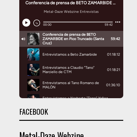
FACEBOOK
Metal-Daze Webzine