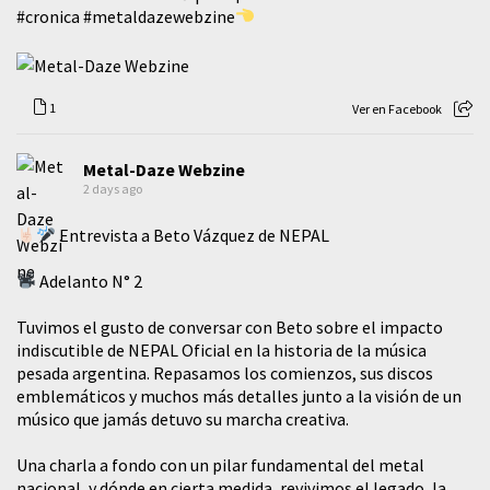
#cronica
#metaldazewebzine
1
Ver en Facebook
Metal-Daze Webzine
2 days ago
Entrevista a Beto Vázquez de NEPAL
Adelanto N° 2
Tuvimos el gusto de conversar con Beto sobre el impacto
indiscutible de NEPAL Oficial en la historia de la música
pesada argentina. Repasamos los comienzos, sus discos
emblemáticos y muchos más detalles junto a la visión de un
músico que jamás detuvo su marcha creativa.
​Una charla a fondo con un pilar fundamental del metal
nacional, y dónde en cierta medida, revivimos el legado, la