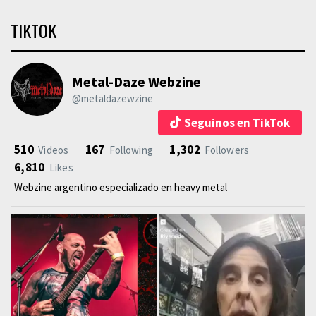
TIKTOK
Metal-Daze Webzine
@metaldazewzine
Seguinos en TikTok
510
167
1,302
Videos
Following
Followers
6,810
Likes
Webzine argentino especializado en heavy metal