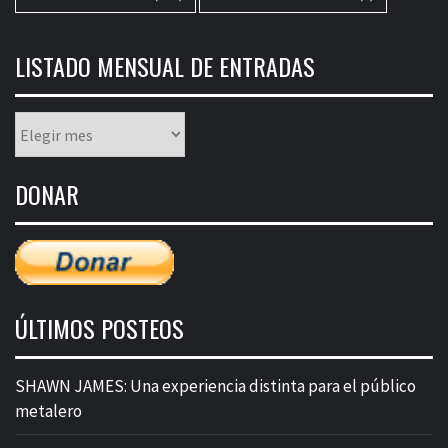
LISTADO MENSUAL DE ENTRADAS
Listado
mensual
de
DONAR
entradas
ÚLTIMOS POSTEOS
SHAWN JAMES: Una experiencia distinta para el público
metalero