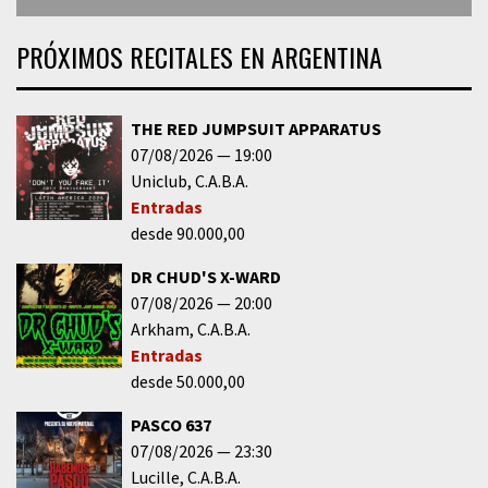
PRÓXIMOS RECITALES EN ARGENTINA
THE RED JUMPSUIT APPARATUS
07/08/2026
19:00
Uniclub
C.A.B.A.
Entradas
desde 90.000,00
DR CHUD'S X-WARD
07/08/2026
20:00
Arkham
C.A.B.A.
Entradas
desde 50.000,00
PASCO 637
07/08/2026
23:30
Lucille
C.A.B.A.