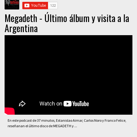
Megadeth - Último álbum y visita a la
Argentina
En este podcast de 37 minutos, Estanislao Aimar, Carlos Noro y Franco Felice,
reseñanan el último disco de MEGADETH y ...