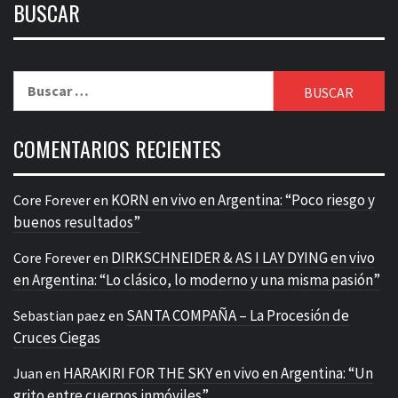
BUSCAR
Buscar:
COMENTARIOS RECIENTES
KORN en vivo en Argentina: “Poco riesgo y
Core Forever
en
buenos resultados”
DIRKSCHNEIDER & AS I LAY DYING en vivo
Core Forever
en
en Argentina: “Lo clásico, lo moderno y una misma pasión”
SANTA COMPAÑA – La Procesión de
Sebastian paez
en
Cruces Ciegas
HARAKIRI FOR THE SKY en vivo en Argentina: “Un
Juan
en
grito entre cuerpos inmóviles”