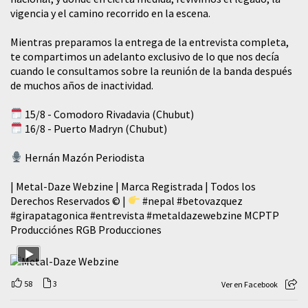
vigencia y el camino recorrido en la escena.
Mientras preparamos la entrega de la entrevista completa,
te compartimos un adelanto exclusivo de lo que nos decía
cuando le consultamos sobre la reunión de la banda después
de muchos años de inactividad.
15/8 - Comodoro Rivadavia (Chubut)
16/8 - Puerto Madryn (Chubut)
Hernán Mazón Periodista
| Metal-Daze Webzine | Marca Registrada | Todos los
Derechos Reservados © |
#nepal
#betovazquez
#girapatagonica
#entrevista
#metaldazewebzine
MCPTP
Producciónes RGB Producciones
58
3
Ver en Facebook