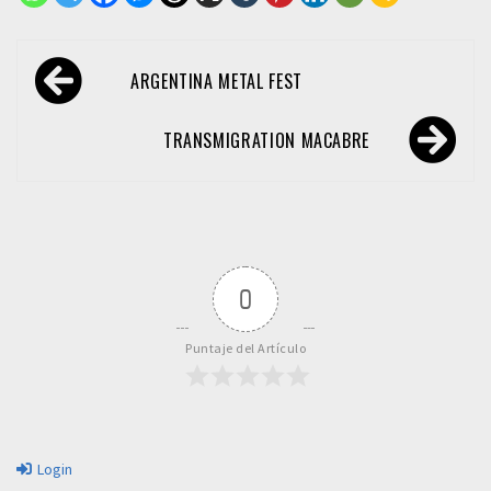
Navegación
ARGENTINA METAL FEST
de
entradas
TRANSMIGRATION MACABRE
0
Puntaje del Artículo
Login