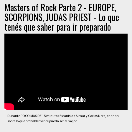
Masters of Rock Parte 2 - EUROPE,
SCORPIONS, JUDAS PRIEST - Lo que
tenés que saber para ir preparado
Durante POCO MÁS DE 15 minutos Estanislao Aimar y Carlos Noro, charlan
sobre lo que probablemente pueda ser el mejor ...