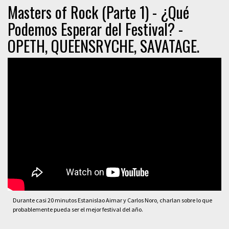
Masters of Rock (Parte 1) - ¿Qué
Podemos Esperar del Festival? -
OPETH, QUEENSRYCHE, SAVATAGE.
Durante casi 20 minutos Estanislao Aimar y Carlos Noro, charlan sobre lo que
probablemente pueda ser el mejor festival del año.