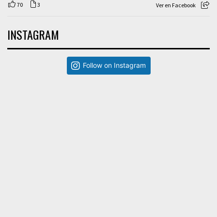
70
3
Ver en Facebook
INSTAGRAM
Follow on Instagram