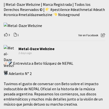
| Metal-Daze Webzine | Marca Registrada | Todos los
Derechos Reservados © |
#pestilence
#deathmetal
#death
#cronica
#metaldazewebzine
Noiseground
3
1
Ver en Facebook
Metal-Daze Webzine
2 days ago
Entrevista a Beto Vázquez de NEPAL
Adelanto N° 2
Tuvimos el gusto de conversar con Beto sobre el impacto
indiscutible de NEPAL Oficial en la historia de la música
pesada argentina. Repasamos los comienzos, sus discos
emblemáticos y muchos más detalles junto a la visión de un
músico que jamás detuvo su marcha creativa.