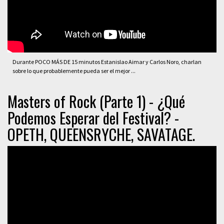
Durante POCO MÁS DE 15 minutos Estanislao Aimar y Carlos Noro, charlan
sobre lo que probablemente pueda ser el mejor ...
Masters of Rock (Parte 1) - ¿Qué
Podemos Esperar del Festival? -
OPETH, QUEENSRYCHE, SAVATAGE.