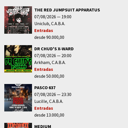
THE RED JUMPSUIT APPARATUS
07/08/2026
19:00
Uniclub
C.A.B.A.
Entradas
desde 90.000,00
DR CHUD'S X-WARD
07/08/2026
20:00
Arkham
C.A.B.A.
Entradas
desde 50.000,00
PASCO 637
07/08/2026
23:30
Lucille
C.A.B.A.
Entradas
desde 13.000,00
MEDIUM