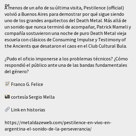
A menos de un año de su última visita, Pestilence (official)
volvió a Buenos Aires para demostrar por qué sigue siendo
uno de los grandes arquitectos del Death Metal. Más allá de
un sonido que nunca terminó de acompañar, Patrick Mameli y
compañía sostuvieron una noche de puro Death Metal vieja
escuela con clásicos de Consuming Impulse y Testimony of
the Ancients que desataron el caos en el Club Cultural Bula.
¿Pudo el oficio imponerse a los problemas técnicos? ¿Cómo
respondió el público ante una de las bandas fundamentales
del género?
Franco G. Felice
cortesía Sergio Mella
Link en historias
https://metaldazeweb.com/pestilence-en-vivo-en-
argentina-el-sonido-de-la-perseverancia/