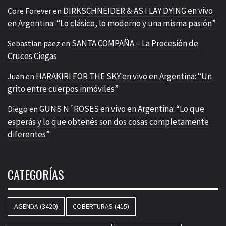
DIRKSCHNEIDER & AS I LAY DYING en vivo
Core Forever
en
en Argentina: “Lo clásico, lo moderno y una misma pasión”
SANTA COMPAÑA – La Procesión de
Sebastian paez
en
Cruces Ciegas
HARAKIRI FOR THE SKY en vivo en Argentina: “Un
Juan
en
grito entre cuerpos inmóviles”
GUNS N´ROSES en vivo en Argentina: “Lo que
Diego
en
esperás y lo que obtenés son dos cosas completamente
diferentes”
CATEGORÍAS
AGENDA
(3420)
COBERTURAS
(415)