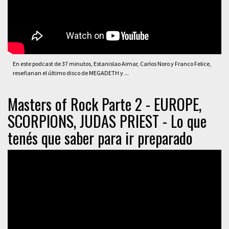
En este podcast de 37 minutos, Estanislao Aimar, Carlos Noro y Franco Felice,
reseñanan el último disco de MEGADETH y ...
Masters of Rock Parte 2 - EUROPE,
SCORPIONS, JUDAS PRIEST - Lo que
tenés que saber para ir preparado