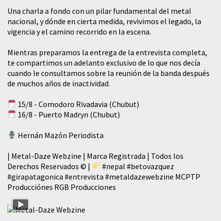
​Una charla a fondo con un pilar fundamental del metal
nacional, y dónde en cierta medida, revivimos el legado, la
vigencia y el camino recorrido en la escena.
Mientras preparamos la entrega de la entrevista completa,
te compartimos un adelanto exclusivo de lo que nos decía
cuando le consultamos sobre la reunión de la banda después
de muchos años de inactividad.
15/8 - Comodoro Rivadavia (Chubut)
16/8 - Puerto Madryn (Chubut)
Hernán Mazón Periodista
| Metal-Daze Webzine | Marca Registrada | Todos los
Derechos Reservados © |
#nepal
#betovazquez
#girapatagonica
#entrevista
#metaldazewebzine
MCPTP
Producciónes RGB Producciones