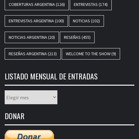
COBERTURAS ARGENTINA
(126)
ENTREVISTAS
(174)
ENTREVISTAS ARGENTINA
(100)
NOTICIAS
(102)
NOTICIAS ARGENTINA
(20)
RESEÑAS
(455)
RESEÑAS ARGENTINA
(213)
WELCOME TO THE SHOW
(9)
LISTADO MENSUAL DE ENTRADAS
Listado
mensual
de
DONAR
entradas