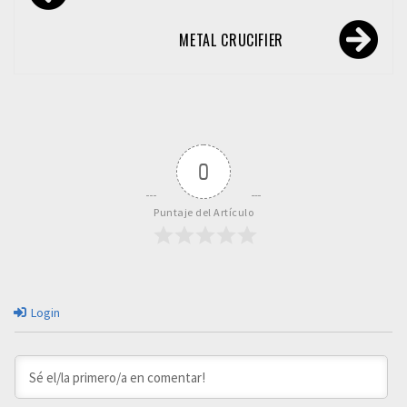
de
entradas
METAL CRUCIFIER
0
Puntaje del Artículo
Login