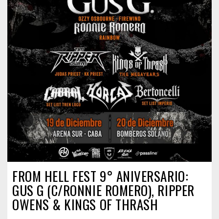
FROM HELL FEST 9° ANIVERSARIO:
GUS G (C/RONNIE ROMERO), RIPPER
OWENS & KINGS OF THRASH