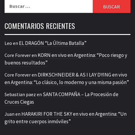
Buscar:
COMENTARIOS RECIENTES
EL DRAGÓN “La Última Batalla”
Leo
en
KORN en vivo en Argentina: “Poco riesgo y
Core Forever
en
buenos resultados”
DIRKSCHNEIDER & AS I LAY DYING en vivo
Core Forever
en
en Argentina: “Lo clásico, lo moderno y una misma pasión”
SANTA COMPAÑA – La Procesión de
Sebastian paez
en
Cruces Ciegas
HARAKIRI FOR THE SKY en vivo en Argentina: “Un
Juan
en
grito entre cuerpos inmóviles”