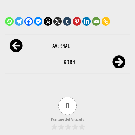
Navegación
AVERNAL
de
entradas
KORN
0
Puntaje del Artículo