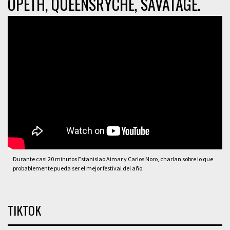
OPETH, QUEENSRYCHE, SAVATAGE.
Durante casi 20 minutos Estanislao Aimar y Carlos Noro, charlan sobre lo que
probablemente pueda ser el mejor festival del año.
TIKTOK