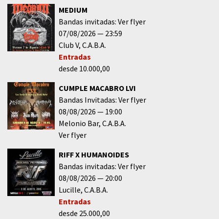
MEDIUM
Bandas invitadas: Ver flyer
07/08/2026
23:59
Club V
C.A.B.A.
Entradas
desde 10.000,00
CUMPLE MACABRO LVI
Bandas Invitadas: Ver flyer
08/08/2026
19:00
Melonio Bar
C.A.B.A.
Ver flyer
RIFF X HUMANOIDES
Bandas invitadas: Ver flyer
08/08/2026
20:00
Lucille
C.A.B.A.
Entradas
desde 25.000,00