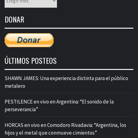
mensual
de
DONAR
entradas
ÚLTIMOS POSTEOS
SHAWN JAMES: Una experiencia distinta para el público
metalero
PESTILENCE en vivo en Argentina: “El sonido de la
perseverancia”
HORCAS en vivo en Comodoro Rivadavia: “Argentina, los
hijos y el metal que conmueve cimientos”