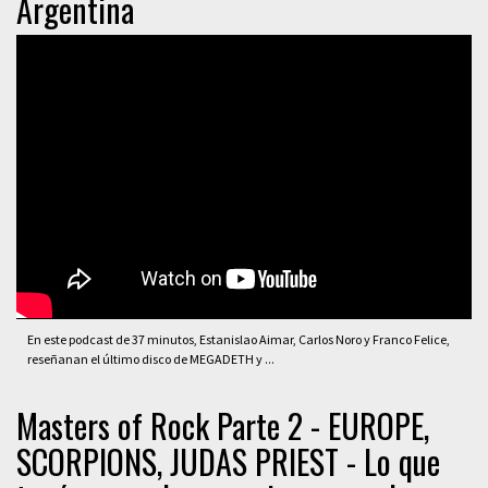
Argentina
En este podcast de 37 minutos, Estanislao Aimar, Carlos Noro y Franco Felice,
reseñanan el último disco de MEGADETH y ...
Masters of Rock Parte 2 - EUROPE,
SCORPIONS, JUDAS PRIEST - Lo que