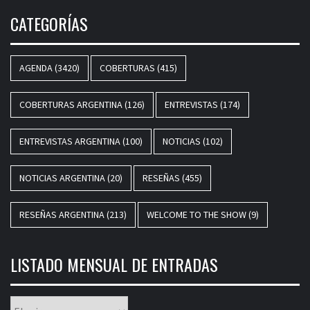
CATEGORÍAS
AGENDA
(3420)
COBERTURAS
(415)
COBERTURAS ARGENTINA
(126)
ENTREVISTAS
(174)
ENTREVISTAS ARGENTINA
(100)
NOTICIAS
(102)
NOTICIAS ARGENTINA
(20)
RESEÑAS
(455)
RESEÑAS ARGENTINA
(213)
WELCOME TO THE SHOW
(9)
LISTADO MENSUAL DE ENTRADAS
Listado