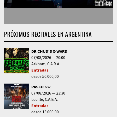
PRÓXIMOS RECITALES EN ARGENTINA
DR CHUD'S X-WARD
07/08/2026
20:00
Arkham
C.A.B.A.
Entradas
desde 50.000,00
PASCO 637
07/08/2026
23:30
Lucille
C.A.B.A.
Entradas
desde 13.000,00