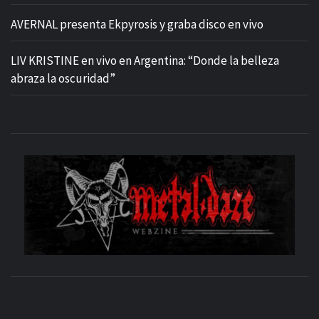
AVERNAL presenta Ekpyrosis y graba disco en vivo
LIV KRISTINE en vivo en Argentina: “Donde la belleza
abraza la oscuridad”
M
SITIO OFICIAL
WE