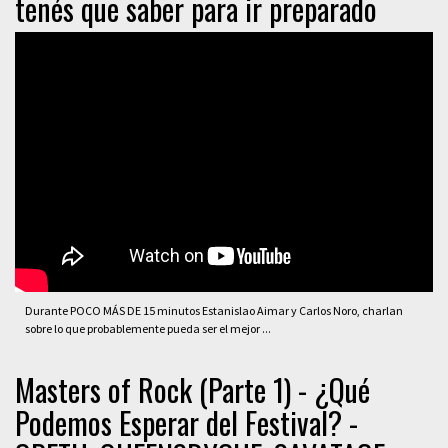
tenés que saber para ir preparado
Durante POCO MÁS DE 15 minutos Estanislao Aimar y Carlos Noro, charlan
sobre lo que probablemente pueda ser el mejor ...
Masters of Rock (Parte 1) - ¿Qué
Podemos Esperar del Festival? -