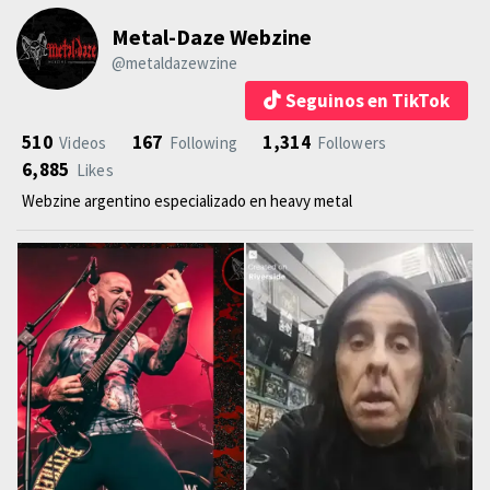
Metal-Daze Webzine
@metaldazewzine
Seguinos en TikTok
510
167
1,314
Videos
Following
Followers
6,885
Likes
Webzine argentino especializado en heavy metal