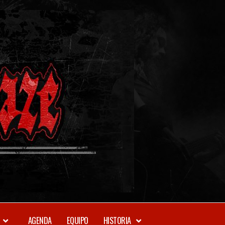
METAL-
DAZE
WEBZINE
AGENDA
EQUIPO
HISTORIA