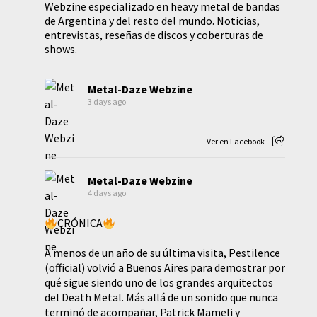
Webzine especializado en heavy metal de bandas
de Argentina y del resto del mundo. Noticias,
entrevistas, reseñas de discos y coberturas de
shows.
Metal-Daze Webzine
3 days ago
Ver en Facebook
Metal-Daze Webzine
4 days ago
CRÓNICA
A menos de un año de su última visita, Pestilence
(official) volvió a Buenos Aires para demostrar por
qué sigue siendo uno de los grandes arquitectos
del Death Metal. Más allá de un sonido que nunca
terminó de acompañar, Patrick Mameli y