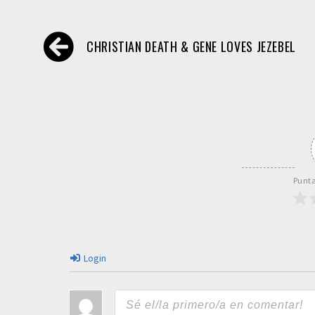
Navegación
CHRISTIAN DEATH & GENE LOVES JEZEBEL
de
entradas
Punta
Login