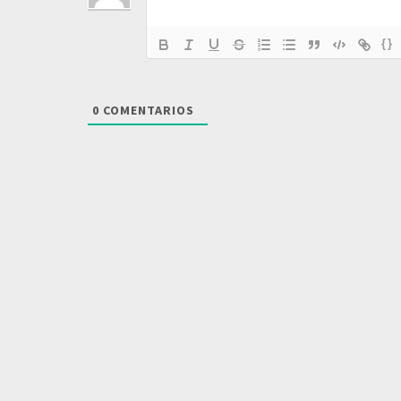
{}
0
COMENTARIOS