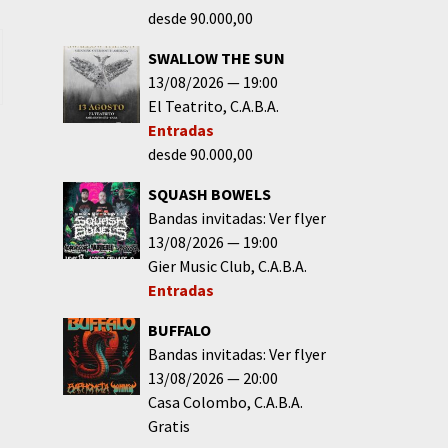
desde 90.000,00
SWALLOW THE SUN
13/08/2026
19:00
El Teatrito
C.A.B.A.
Entradas
desde 90.000,00
SQUASH BOWELS
Bandas invitadas: Ver flyer
13/08/2026
19:00
Gier Music Club
C.A.B.A.
Entradas
BUFFALO
Bandas invitadas: Ver flyer
13/08/2026
20:00
Casa Colombo
C.A.B.A.
Gratis