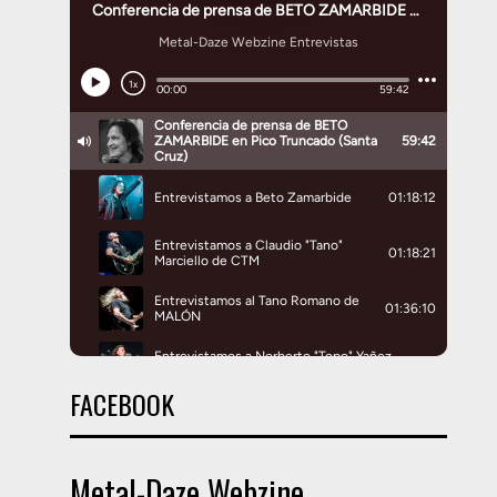
FACEBOOK
Metal-Daze Webzine