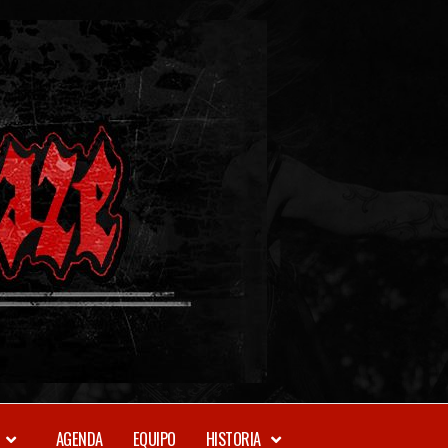
METAL-
DAZE
WEBZINE
AGENDA
EQUIPO
HISTORIA