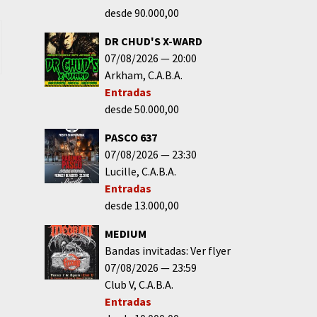
desde 90.000,00
DR CHUD'S X-WARD
07/08/2026
20:00
Arkham
C.A.B.A.
Entradas
desde 50.000,00
PASCO 637
07/08/2026
23:30
Lucille
C.A.B.A.
Entradas
desde 13.000,00
MEDIUM
Bandas invitadas: Ver flyer
07/08/2026
23:59
Club V
C.A.B.A.
Entradas