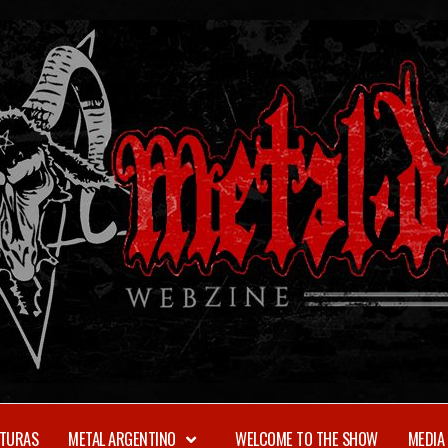
TURAS
METAL ARGENTINO
WELCOME TO THE SHOW
MEDIA