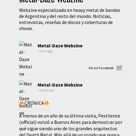
Webzine especializado en heavy metal de bandas
de Argentina y del resto del mundo. Noticias,
entrevistas, reseñas de discos y coberturas de
shows.
Metal-Daze Webzine
1 day ago
Ver en Facebook
Metal-Daze Webzine
2 days ago
CRÓNICA
A menos de un año de su última visita, Pestilence
(official) volvió a Buenos Aires para demostrar por
qué sigue siendo uno de los grandes arquitectos
del Death Metal. Más allá de un sonido que nunca