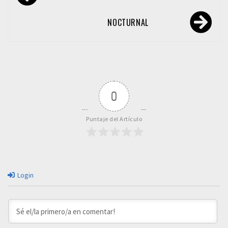
de
entradas
NOCTURNAL
0
Puntaje del Artículo
Login