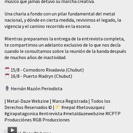
músico que jamás detuvo su marcha creativa.
​Una charla a fondo con un pilar fundamental del metal
nacional, y dónde en cierta medida, revivimos el legado, la
vigencia y el camino recorrido en la escena.
Mientras preparamos la entrega de la entrevista completa,
te compartimos un adelanto exclusivo de lo que nos decía
cuando le consultamos sobre la reunión de la banda después
de muchos años de inactividad.
15/8 - Comodoro Rivadavia (Chubut)
16/8 - Puerto Madryn (Chubut)
Hernán Mazón Periodista
| Metal-Daze Webzine | Marca Registrada | Todos los
Derechos Reservados © |
#nepal
#betovazquez
#girapatagonica
#entrevista
#metaldazewebzine
MCPTP
Producciónes RGB Producciones