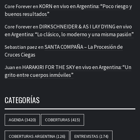
KORN en vivo en Argentina: “Poco riesgo y
Core Forever
en
buenos resultados”
DIRKSCHNEIDER & AS I LAY DYING en vivo
Core Forever
en
en Argentina: “Lo clásico, lo moderno y una misma pasión”
SANTA COMPAÑA – La Procesión de
Sebastian paez
en
Cruces Ciegas
HARAKIRI FOR THE SKY en vivo en Argentina: “Un
Juan
en
grito entre cuerpos inmóviles”
CATEGORÍAS
AGENDA
(3420)
COBERTURAS
(415)
COBERTURAS ARGENTINA
(126)
ENTREVISTAS
(174)