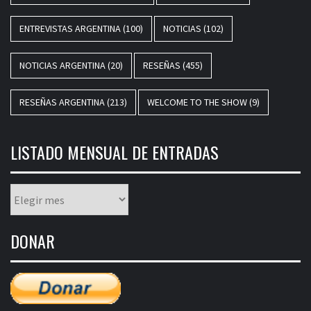
ENTREVISTAS ARGENTINA
(100)
NOTICIAS
(102)
NOTICIAS ARGENTINA
(20)
RESEÑAS
(455)
RESEÑAS ARGENTINA
(213)
WELCOME TO THE SHOW
(9)
LISTADO MENSUAL DE ENTRADAS
Listado
mensual
de
DONAR
entradas