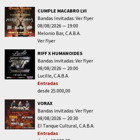
CUMPLE MACABRO LVI
Bandas Invitadas: Ver flyer
08/08/2026
19:00
Melonio Bar
C.A.B.A.
Ver flyer
RIFF X HUMANOIDES
Bandas invitadas: Ver flyer
08/08/2026
20:00
Lucille
C.A.B.A.
Entradas
desde 25.000,00
VORAX
Bandas invitadas: Ver flyer
08/08/2026
20:30
El Tanque Cultural
C.A.B.A.
Entradas