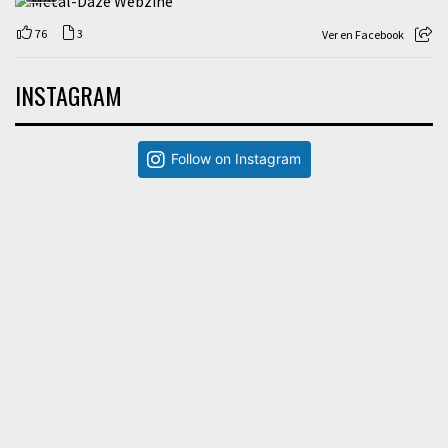
76
3
Ver en Facebook
INSTAGRAM
Follow on Instagram