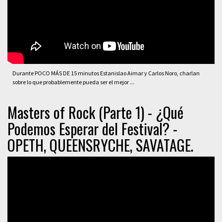
Durante POCO MÁS DE 15 minutos Estanislao Aimar y Carlos Noro, charlan
sobre lo que probablemente pueda ser el mejor ...
Masters of Rock (Parte 1) - ¿Qué
Podemos Esperar del Festival? -
OPETH, QUEENSRYCHE, SAVATAGE.