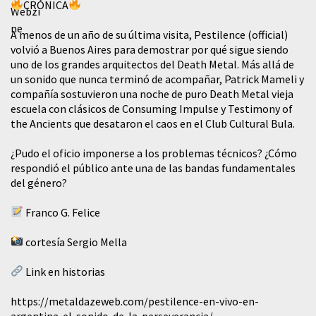
CRÓNICA
A menos de un año de su última visita, Pestilence (official)
volvió a Buenos Aires para demostrar por qué sigue siendo
uno de los grandes arquitectos del Death Metal. Más allá de
un sonido que nunca terminó de acompañar, Patrick Mameli y
compañía sostuvieron una noche de puro Death Metal vieja
escuela con clásicos de Consuming Impulse y Testimony of
the Ancients que desataron el caos en el Club Cultural Bula.
¿Pudo el oficio imponerse a los problemas técnicos? ¿Cómo
respondió el público ante una de las bandas fundamentales
del género?
Franco G. Felice
cortesía Sergio Mella
Link en historias
https://metaldazeweb.com/pestilence-en-vivo-en-
argentina-el-sonido-de-la-perseverancia/