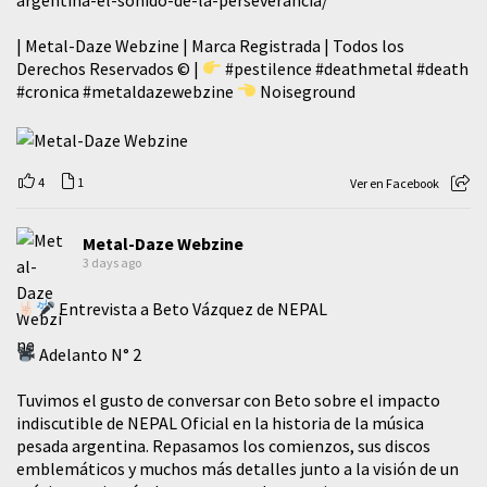
| Metal-Daze Webzine | Marca Registrada | Todos los
Derechos Reservados © |
#pestilence
#deathmetal
#death
#cronica
#metaldazewebzine
Noiseground
4
1
Ver en Facebook
Metal-Daze Webzine
3 days ago
Entrevista a Beto Vázquez de NEPAL
Adelanto N° 2
Tuvimos el gusto de conversar con Beto sobre el impacto
indiscutible de NEPAL Oficial en la historia de la música
pesada argentina. Repasamos los comienzos, sus discos
emblemáticos y muchos más detalles junto a la visión de un