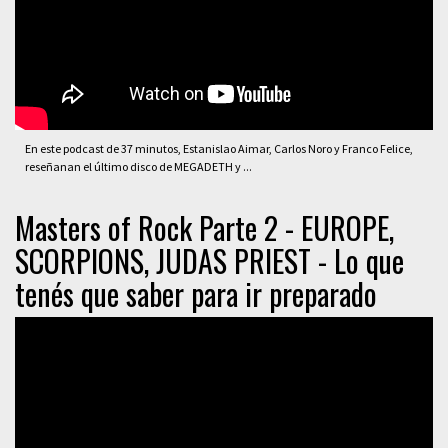
En este podcast de 37 minutos, Estanislao Aimar, Carlos Noro y Franco Felice,
reseñanan el último disco de MEGADETH y ...
Masters of Rock Parte 2 - EUROPE,
SCORPIONS, JUDAS PRIEST - Lo que
tenés que saber para ir preparado