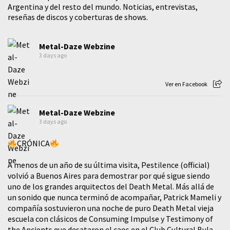
Argentina y del resto del mundo. Noticias, entrevistas,
reseñas de discos y coberturas de shows.
Metal-Daze Webzine
3 days ago
Ver en Facebook
Metal-Daze Webzine
3 days ago
CRÓNICA
A menos de un año de su última visita, Pestilence (official)
volvió a Buenos Aires para demostrar por qué sigue siendo
uno de los grandes arquitectos del Death Metal. Más allá de
un sonido que nunca terminó de acompañar, Patrick Mameli y
compañía sostuvieron una noche de puro Death Metal vieja
escuela con clásicos de Consuming Impulse y Testimony of
the Ancients que desataron el caos en el Club Cultural Bula.