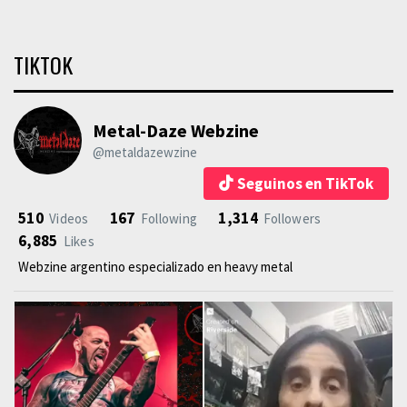
TIKTOK
Metal-Daze Webzine
@metaldazewzine
Seguinos en TikTok
510
167
1,314
Videos
Following
Followers
6,885
Likes
Webzine argentino especializado en heavy metal