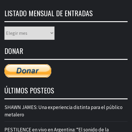
LISTADO MENSUAL DE ENTRADAS
Listado
mensual
de
DONAR
entradas
ÚLTIMOS POSTEOS
SHAWN JAMES: Una experiencia distinta para el público
metalero
PESTILENCE en vivo en Argentina: “El sonido de la