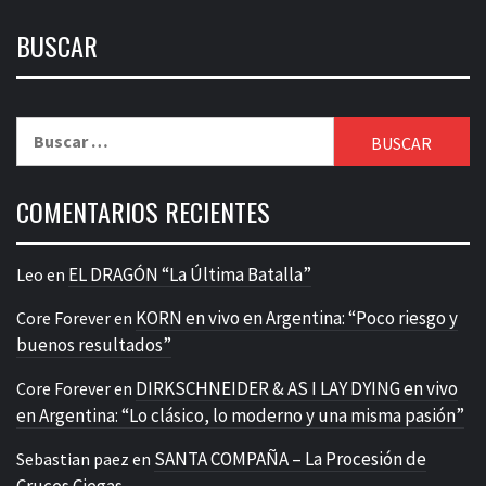
BUSCAR
Buscar:
COMENTARIOS RECIENTES
EL DRAGÓN “La Última Batalla”
Leo
en
KORN en vivo en Argentina: “Poco riesgo y
Core Forever
en
buenos resultados”
DIRKSCHNEIDER & AS I LAY DYING en vivo
Core Forever
en
en Argentina: “Lo clásico, lo moderno y una misma pasión”
SANTA COMPAÑA – La Procesión de
Sebastian paez
en
Cruces Ciegas