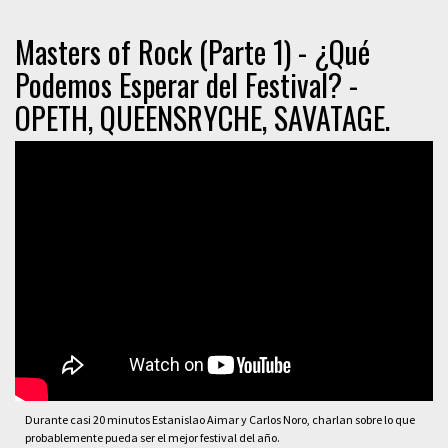
Masters of Rock (Parte 1) - ¿Qué
Podemos Esperar del Festival? -
OPETH, QUEENSRYCHE, SAVATAGE.
Durante casi 20 minutos Estanislao Aimar y Carlos Noro, charlan sobre lo que
probablemente pueda ser el mejor festival del año.