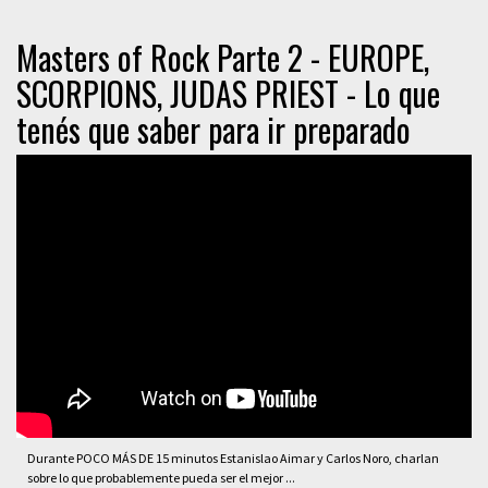
Masters of Rock Parte 2 - EUROPE,
SCORPIONS, JUDAS PRIEST - Lo que
tenés que saber para ir preparado
Durante POCO MÁS DE 15 minutos Estanislao Aimar y Carlos Noro, charlan
sobre lo que probablemente pueda ser el mejor ...