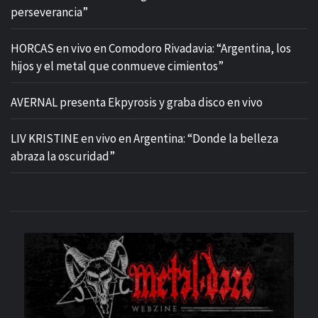
perseverancia”
HORCAS en vivo en Comodoro Rivadavia: “Argentina, los
hijos y el metal que conmueve cimientos”
AVERNAL presenta Ekpyrosis y graba disco en vivo
LIV KRISTINE en vivo en Argentina: “Donde la belleza
abraza la oscuridad”
M