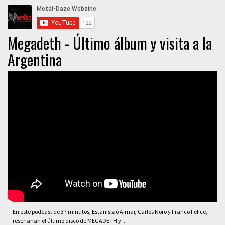
Megadeth - Último álbum y visita a la
Argentina
En este podcast de 37 minutos, Estanislao Aimar, Carlos Noro y Franco Felice,
reseñanan el último disco de MEGADETH y ...