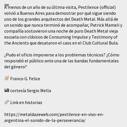
A menos de un año de su última visita, Pestilence (official)
volvió a Buenos Aires para demostrar por qué sigue siendo
uno de los grandes arquitectos del Death Metal. Más allá de
un sonido que nunca terminó de acompañar, Patrick Mameli y
compañía sostuvieron una noche de puro Death Metal vieja
escuela con clásicos de Consuming Impulse y Testimony of
the Ancients que desataron el caos en el Club Cultural Bula.
¿Pudo el oficio imponerse a los problemas técnicos? ¿Cómo
respondió el público ante una de las bandas fundamentales
del género?
Franco G. Felice
cortesía Sergio Mella
Link en historias
https://metaldazeweb.com/pestilence-en-vivo-en-
argentina-el-sonido-de-la-perseverancia/