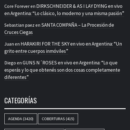
DIRKSCHNEIDER & AS I LAY DYING en vivo
Core Forever
en
en Argentina: “Lo clásico, lo moderno y una misma pasión”
SANTA COMPAÑA – La Procesión de
Sebastian paez
en
Cruces Ciegas
HARAKIRI FOR THE SKY en vivo en Argentina: “Un
Juan
en
grito entre cuerpos inmóviles”
GUNS N´ROSES en vivo en Argentina: “Lo que
Diego
en
esperás y lo que obtenés son dos cosas completamente
diferentes”
CATEGORÍAS
AGENDA
(3420)
COBERTURAS
(415)