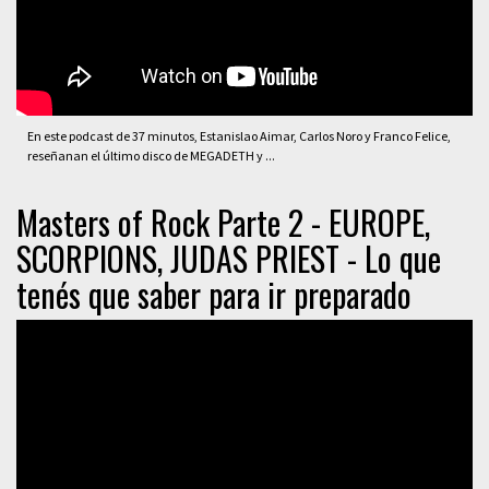
En este podcast de 37 minutos, Estanislao Aimar, Carlos Noro y Franco Felice,
reseñanan el último disco de MEGADETH y ...
Masters of Rock Parte 2 - EUROPE,
SCORPIONS, JUDAS PRIEST - Lo que
tenés que saber para ir preparado