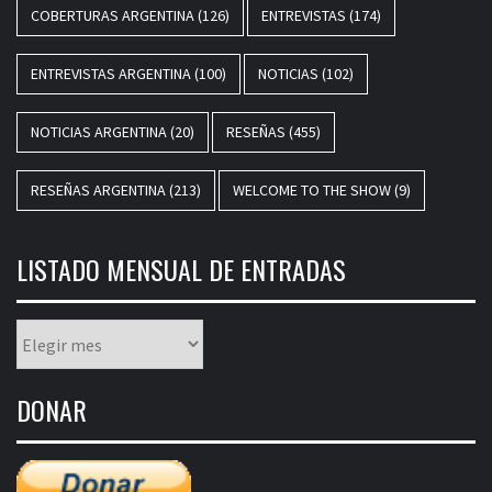
COBERTURAS ARGENTINA
(126)
ENTREVISTAS
(174)
ENTREVISTAS ARGENTINA
(100)
NOTICIAS
(102)
NOTICIAS ARGENTINA
(20)
RESEÑAS
(455)
RESEÑAS ARGENTINA
(213)
WELCOME TO THE SHOW
(9)
LISTADO MENSUAL DE ENTRADAS
Listado
mensual
de
DONAR
entradas