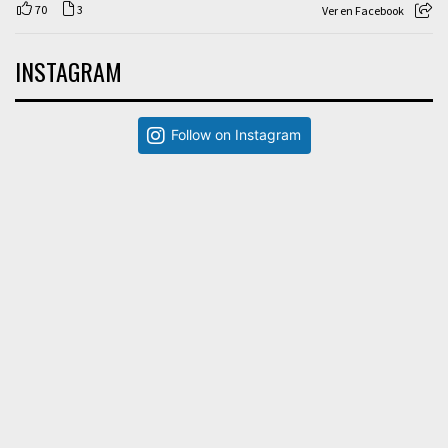
70
3
Ver en Facebook
INSTAGRAM
Follow on Instagram