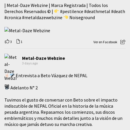
| Metal-Daze Webzine | Marca Registrada | Todos los
Derechos Reservados © |
#pestilence
#deathmetal
#death
#cronica
#metaldazewebzine
Noiseground
3
1
Ver en Facebook
Metal-Daze Webzine
3 days ago
Entrevista a Beto Vázquez de NEPAL
Adelanto N° 2
Tuvimos el gusto de conversar con Beto sobre el impacto
indiscutible de NEPAL Oficial en la historia de la música
pesada argentina. Repasamos los comienzos, sus discos
emblemáticos y muchos más detalles junto a la visión de un
músico que jamás detuvo su marcha creativa.