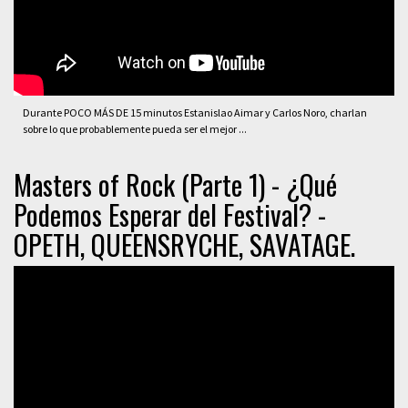
Durante POCO MÁS DE 15 minutos Estanislao Aimar y Carlos Noro, charlan
sobre lo que probablemente pueda ser el mejor ...
Masters of Rock (Parte 1) - ¿Qué
Podemos Esperar del Festival? -
OPETH, QUEENSRYCHE, SAVATAGE.