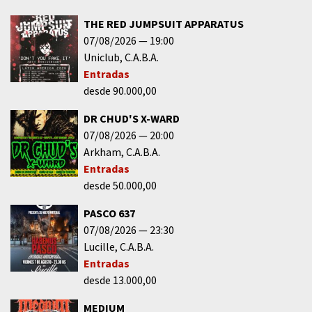
THE RED JUMPSUIT APPARATUS
07/08/2026
19:00
Uniclub
C.A.B.A.
Entradas
desde 90.000,00
DR CHUD'S X-WARD
07/08/2026
20:00
Arkham
C.A.B.A.
Entradas
desde 50.000,00
PASCO 637
07/08/2026
23:30
Lucille
C.A.B.A.
Entradas
desde 13.000,00
MEDIUM