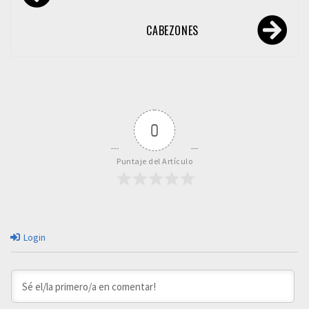
de
entradas
CABEZONES
0
Puntaje del Artículo
Login