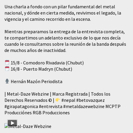
​Una charla a fondo con un pilar fundamental del metal
nacional, y dónde en cierta medida, revivimos el legado, la
vigencia y el camino recorrido en la escena.
Mientras preparamos la entrega de la entrevista completa,
te compartimos un adelanto exclusivo de lo que nos decía
cuando le consultamos sobre la reunión de la banda después
de muchos años de inactividad.
15/8 - Comodoro Rivadavia (Chubut)
16/8 - Puerto Madryn (Chubut)
Hernán Mazón Periodista
| Metal-Daze Webzine | Marca Registrada | Todos los
Derechos Reservados © |
#nepal
#betovazquez
#girapatagonica
#entrevista
#metaldazewebzine
MCPTP
Producciónes RGB Producciones