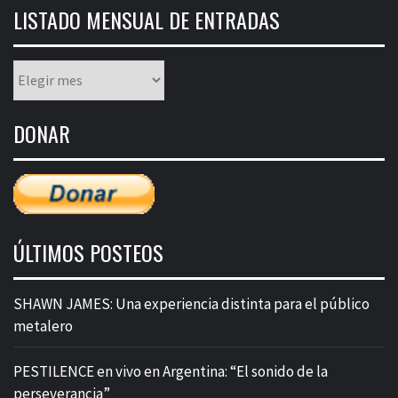
LISTADO MENSUAL DE ENTRADAS
Listado
mensual
de
DONAR
entradas
ÚLTIMOS POSTEOS
SHAWN JAMES: Una experiencia distinta para el público
metalero
PESTILENCE en vivo en Argentina: “El sonido de la
perseverancia”