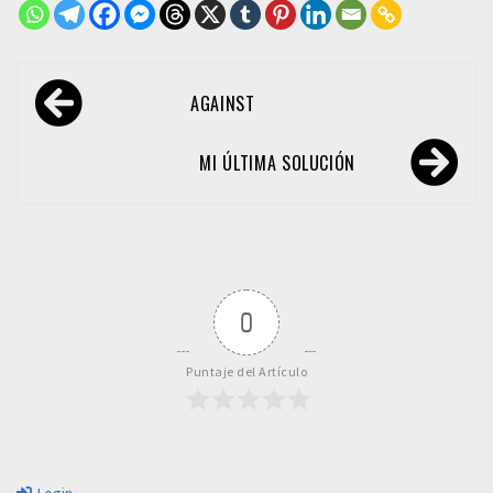
Navegación
AGAINST
de
entradas
MI ÚLTIMA SOLUCIÓN
0
Puntaje del Artículo