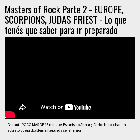
Masters of Rock Parte 2 - EUROPE,
SCORPIONS, JUDAS PRIEST - Lo que
tenés que saber para ir preparado
Durante POCO MÁS DE 15 minutos Estanislao Aimar y Carlos Noro, charlan
sobre lo que probablemente pueda ser el mejor ...