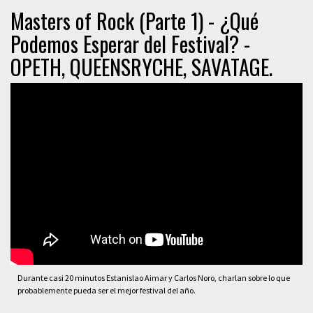
Masters of Rock (Parte 1) - ¿Qué
Podemos Esperar del Festival? -
OPETH, QUEENSRYCHE, SAVATAGE.
Durante casi 20 minutos Estanislao Aimar y Carlos Noro, charlan sobre lo que
probablemente pueda ser el mejor festival del año.