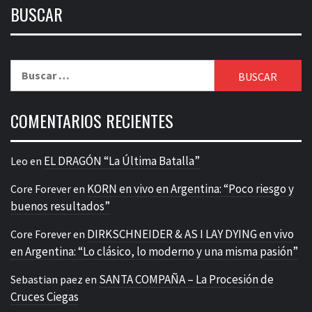
BUSCAR
Buscar:
COMENTARIOS RECIENTES
EL DRAGÓN “La Última Batalla”
Leo
en
KORN en vivo en Argentina: “Poco riesgo y
Core Forever
en
buenos resultados”
DIRKSCHNEIDER & AS I LAY DYING en vivo
Core Forever
en
en Argentina: “Lo clásico, lo moderno y una misma pasión”
SANTA COMPAÑA – La Procesión de
Sebastian paez
en
Cruces Ciegas