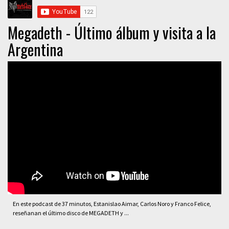
Megadeth - Último álbum y visita a la
Argentina
En este podcast de 37 minutos, Estanislao Aimar, Carlos Noro y Franco Felice,
reseñanan el último disco de MEGADETH y ...