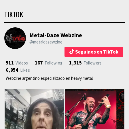
TIKTOK
Metal-Daze Webzine
@metaldazewzine
Seguinos en TikTok
511
167
1,315
Videos
Following
Followers
6,954
Likes
Webzine argentino especializado en heavy metal