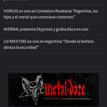
HORCAS en vivo en Comodoro Rivadavia: “Argentina, los
hijos y el metal que conmueve cimientos”
AVERNAL presenta Ekpyrosis y graba disco en vivo
LIV KRISTINE en vivo en Argentina: “Donde la belleza
abraza la oscuridad”
M