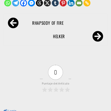
Navegación
RHAPSODY OF FIRE
de
entradas
HELKER
0
Puntaje del Artículo
Login