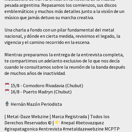
pesada argentina. Repasamos los comienzos, sus discos
emblemáticos y muchos más detalles junto a la visión de un
músico que jamás detuvo su marcha creativa.
​Una charla a fondo con un pilar fundamental del metal
nacional, y dónde en cierta medida, revivimos el legado, la
vigencia y el camino recorrido en la escena.
Mientras preparamos la entrega de la entrevista completa,
te compartimos un adelanto exclusivo de lo que nos decía
cuando le consultamos sobre la reunión de la banda después
de muchos años de inactividad.
15/8 - Comodoro Rivadavia (Chubut)
16/8 - Puerto Madryn (Chubut)
Hernán Mazón Periodista
| Metal-Daze Webzine | Marca Registrada | Todos los
Derechos Reservados © |
#nepal
#betovazquez
#girapatagonica
#entrevista
#metaldazewebzine
MCPTP