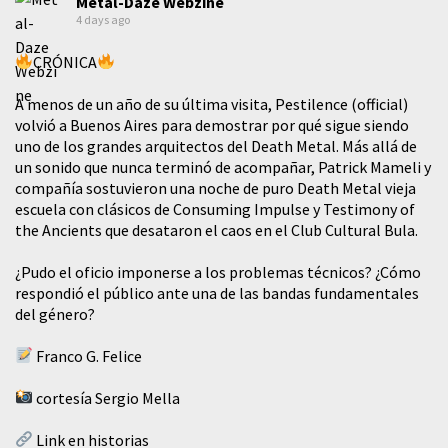
Metal-Daze Webzine
4 days ago
CRÓNICA
A menos de un año de su última visita, Pestilence (official)
volvió a Buenos Aires para demostrar por qué sigue siendo
uno de los grandes arquitectos del Death Metal. Más allá de
un sonido que nunca terminó de acompañar, Patrick Mameli y
compañía sostuvieron una noche de puro Death Metal vieja
escuela con clásicos de Consuming Impulse y Testimony of
the Ancients que desataron el caos en el Club Cultural Bula.
¿Pudo el oficio imponerse a los problemas técnicos? ¿Cómo
respondió el público ante una de las bandas fundamentales
del género?
Franco G. Felice
cortesía Sergio Mella
Link en historias