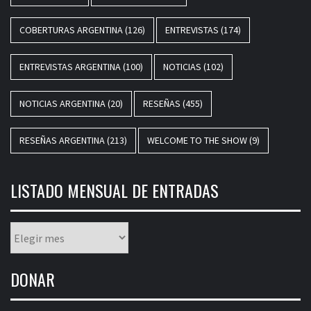
COBERTURAS ARGENTINA
(126)
ENTREVISTAS
(174)
ENTREVISTAS ARGENTINA
(100)
NOTICIAS
(102)
NOTICIAS ARGENTINA
(20)
RESEÑAS
(455)
RESEÑAS ARGENTINA
(213)
WELCOME TO THE SHOW
(9)
LISTADO MENSUAL DE ENTRADAS
Listado
mensual
de
DONAR
entradas