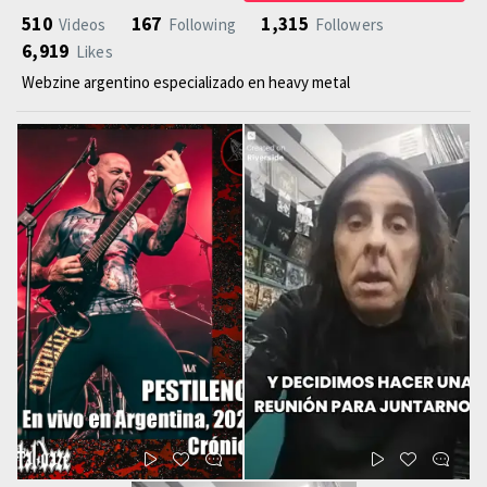
510
167
1,315
Videos
Following
Followers
6,919
Likes
Webzine argentino especializado en heavy metal