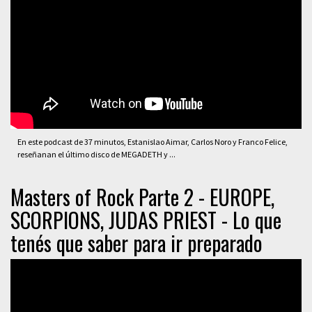
En este podcast de 37 minutos, Estanislao Aimar, Carlos Noro y Franco Felice,
reseñanan el último disco de MEGADETH y ...
Masters of Rock Parte 2 - EUROPE,
SCORPIONS, JUDAS PRIEST - Lo que
tenés que saber para ir preparado