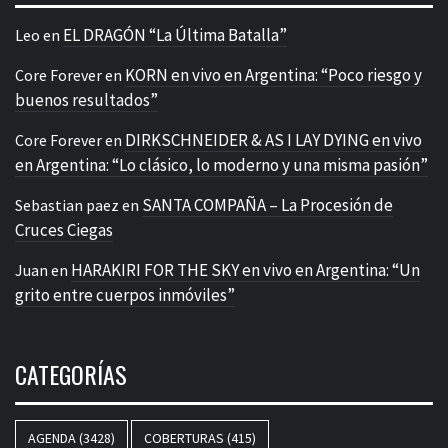
EL DRAGÓN “La Última Batalla”
Leo
en
KORN en vivo en Argentina: “Poco riesgo y
Core Forever
en
buenos resultados”
DIRKSCHNEIDER & AS I LAY DYING en vivo
Core Forever
en
en Argentina: “Lo clásico, lo moderno y una misma pasión”
SANTA COMPAÑA – La Procesión de
Sebastian paez
en
Cruces Ciegas
HARAKIRI FOR THE SKY en vivo en Argentina: “Un
Juan
en
grito entre cuerpos inmóviles”
CATEGORÍAS
AGENDA
(3428)
COBERTURAS
(415)