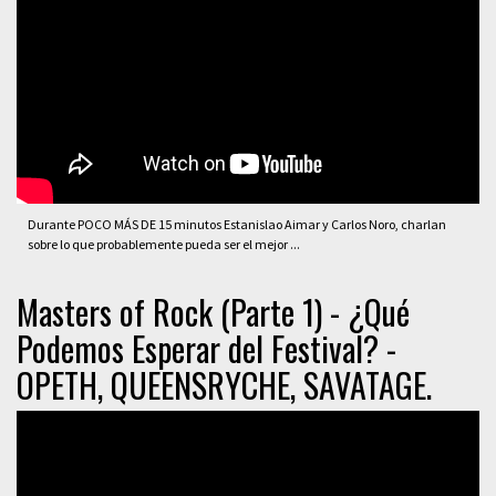
Durante POCO MÁS DE 15 minutos Estanislao Aimar y Carlos Noro, charlan
sobre lo que probablemente pueda ser el mejor ...
Masters of Rock (Parte 1) - ¿Qué
Podemos Esperar del Festival? -
OPETH, QUEENSRYCHE, SAVATAGE.