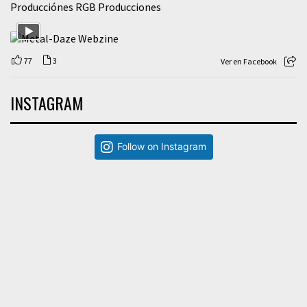
Producciónes RGB Producciones
77
3
Ver en Facebook
INSTAGRAM
Follow on Instagram