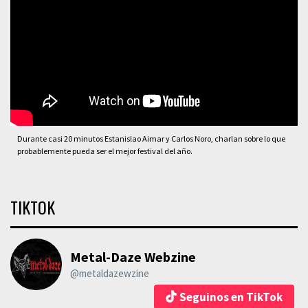
Durante casi 20 minutos Estanislao Aimar y Carlos Noro, charlan sobre lo que
probablemente pueda ser el mejor festival del año.
TIKTOK
Metal-Daze Webzine
@metaldazewzine
Seguinos en TikTok