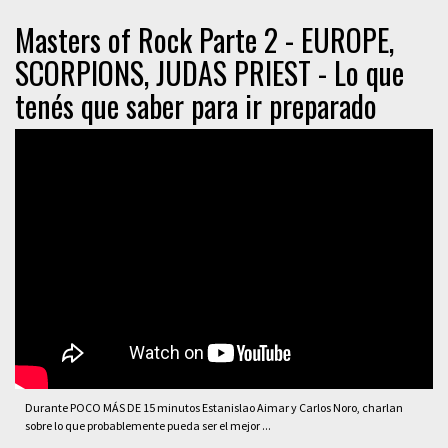
Masters of Rock Parte 2 - EUROPE,
SCORPIONS, JUDAS PRIEST - Lo que
tenés que saber para ir preparado
Durante POCO MÁS DE 15 minutos Estanislao Aimar y Carlos Noro, charlan
sobre lo que probablemente pueda ser el mejor ...