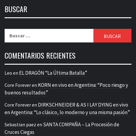
BUSCAR
Buscar:
COMENTARIOS RECIENTES
EL DRAGÓN “La Última Batalla”
Leo
en
KORN en vivo en Argentina: “Poco riesgo y
Core Forever
en
buenos resultados”
DIRKSCHNEIDER & AS I LAY DYING en vivo
Core Forever
en
en Argentina: “Lo clásico, lo moderno y una misma pasión”
SANTA COMPAÑA – La Procesión de
Sebastian paez
en
Cruces Ciegas