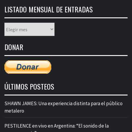
LISTADO MENSUAL DE ENTRADAS
Listado
mensual
de
DONAR
entradas
ÚLTIMOS POSTEOS
SHAWN JAMES: Una experiencia distinta para el público
metalero
PESTILENCE en vivo en Argentina: “El sonido de la