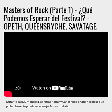
Masters of Rock (Parte 1) - ¿Qué
Podemos Esperar del Festival? -
OPETH, QUEENSRYCHE, SAVATAGE.
Durante casi 20 minutos Estanislao Aimar y Carlos Noro, charlan sobre lo que
probablemente pueda ser el mejor festival del año.