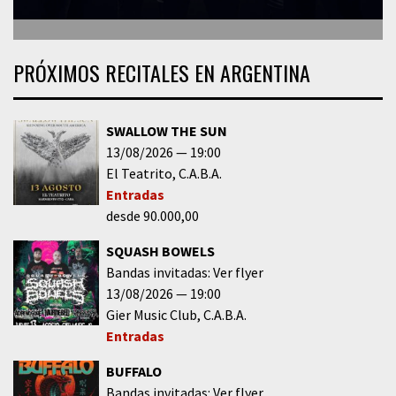
PRÓXIMOS RECITALES EN ARGENTINA
SWALLOW THE SUN
13/08/2026
19:00
El Teatrito
C.A.B.A.
Entradas
desde 90.000,00
SQUASH BOWELS
Bandas invitadas: Ver flyer
13/08/2026
19:00
Gier Music Club
C.A.B.A.
Entradas
BUFFALO
Bandas invitadas: Ver flyer