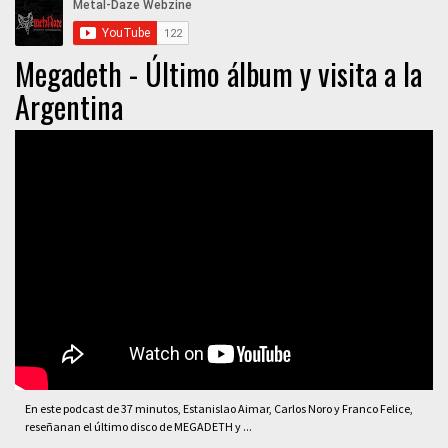
Megadeth - Último álbum y visita a la
Argentina
En este podcast de 37 minutos, Estanislao Aimar, Carlos Noro y Franco Felice,
reseñanan el último disco de MEGADETH y ...