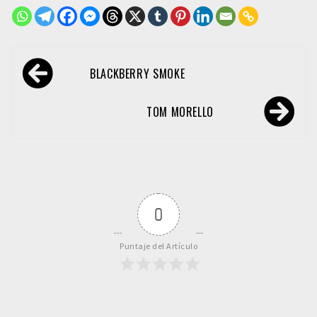
Navegación
BLACKBERRY SMOKE
de
entradas
TOM MORELLO
0
Puntaje del Artículo