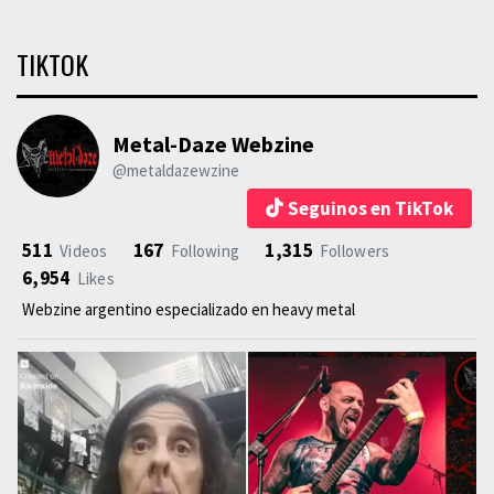
TIKTOK
Metal-Daze Webzine
@metaldazewzine
Seguinos en TikTok
511
167
1,315
Videos
Following
Followers
6,954
Likes
Webzine argentino especializado en heavy metal