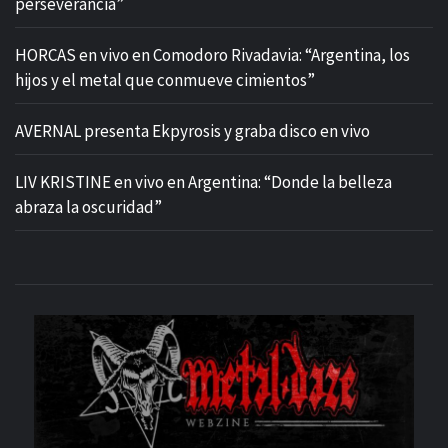
perseverancia”
HORCAS en vivo en Comodoro Rivadavia: “Argentina, los
hijos y el metal que conmueve cimientos”
AVERNAL presenta Ekpyrosis y graba disco en vivo
LIV KRISTINE en vivo en Argentina: “Donde la belleza
abraza la oscuridad”
M