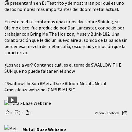
Se presentarán en El Teatrito y demostraran por qué es uno
de los nombres más importantes del doom metal actual.
En este reel te contamos una curiosidad sobre Shining, su
último disco: fue producido por Dan Lancaster, conocido por
trabajar con Bring Me The Horizon, Muse y Blink-182. Una
colaboración que le dio un nuevo aire al sonido de la banda sin
perder esa mezcla de melancolía, oscuridad y emoción que la
caracteriza.
¿Los vas a ver? Contanos cuál es el tema de SWALLOW THE
SUN que no puede faltar en el show.
#SwallowTheSun
#MetalDaze
#DoomMetal
#Metal
#metaldazewebzine
ICARUS MUSIC
5
1
1
Ver en Facebook
Metal-Daze Webzine