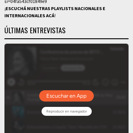
si=04fa543cf01849e9
¡
ESCUCHÁ NUESTRAS PLAYLISTS NACIONALES E
INTERNACIONALES
ACÁ
!
ÚLTIMAS ENTREVISTAS