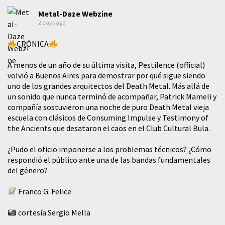
Metal-Daze Webzine
2 days ago
CRÓNICA
A menos de un año de su última visita, Pestilence (official)
volvió a Buenos Aires para demostrar por qué sigue siendo
uno de los grandes arquitectos del Death Metal. Más allá de
un sonido que nunca terminó de acompañar, Patrick Mameli y
compañía sostuvieron una noche de puro Death Metal vieja
escuela con clásicos de Consuming Impulse y Testimony of
the Ancients que desataron el caos en el Club Cultural Bula.
¿Pudo el oficio imponerse a los problemas técnicos? ¿Cómo
respondió el público ante una de las bandas fundamentales
del género?
Franco G. Felice
cortesía Sergio Mella