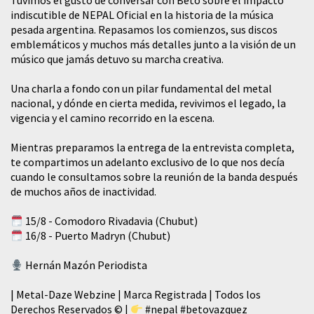
Tuvimos el gusto de conversar con Beto sobre el impacto
indiscutible de NEPAL Oficial en la historia de la música
pesada argentina. Repasamos los comienzos, sus discos
emblemáticos y muchos más detalles junto a la visión de un
músico que jamás detuvo su marcha creativa.
​Una charla a fondo con un pilar fundamental del metal
nacional, y dónde en cierta medida, revivimos el legado, la
vigencia y el camino recorrido en la escena.
Mientras preparamos la entrega de la entrevista completa,
te compartimos un adelanto exclusivo de lo que nos decía
cuando le consultamos sobre la reunión de la banda después
de muchos años de inactividad.
15/8 - Comodoro Rivadavia (Chubut)
16/8 - Puerto Madryn (Chubut)
Hernán Mazón Periodista
| Metal-Daze Webzine | Marca Registrada | Todos los
Derechos Reservados © |
#nepal
#betovazquez