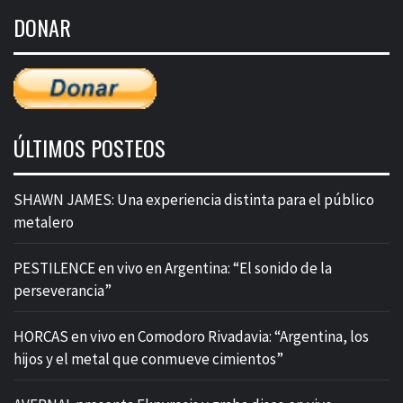
de
DONAR
entradas
ÚLTIMOS POSTEOS
SHAWN JAMES: Una experiencia distinta para el público
metalero
PESTILENCE en vivo en Argentina: “El sonido de la
perseverancia”
HORCAS en vivo en Comodoro Rivadavia: “Argentina, los
hijos y el metal que conmueve cimientos”