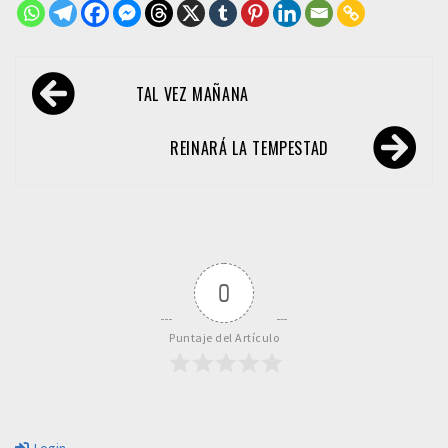
Navegación
TAL VEZ MAÑANA
de
entradas
REINARÁ LA TEMPESTAD
0
Puntaje del Artículo