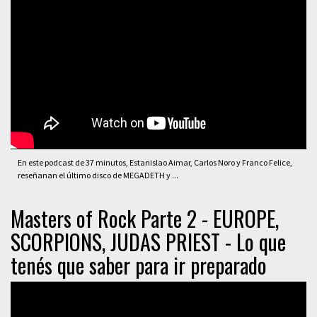
En este podcast de 37 minutos, Estanislao Aimar, Carlos Noro y Franco Felice,
reseñanan el último disco de MEGADETH y ...
Masters of Rock Parte 2 - EUROPE,
SCORPIONS, JUDAS PRIEST - Lo que
tenés que saber para ir preparado