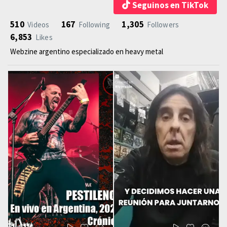
Seguinos en TikTok
510
167
1,305
Videos
Following
Followers
6,853
Likes
Webzine argentino especializado en heavy metal