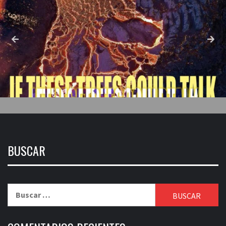
BUSCAR
Buscar: