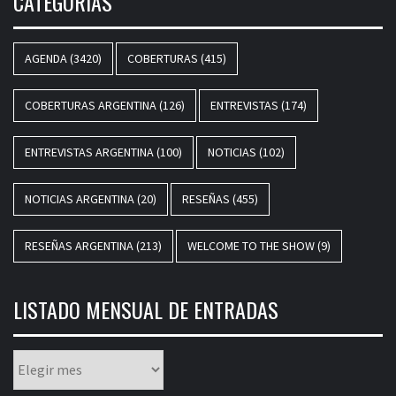
CATEGORÍAS
AGENDA
(3420)
COBERTURAS
(415)
COBERTURAS ARGENTINA
(126)
ENTREVISTAS
(174)
ENTREVISTAS ARGENTINA
(100)
NOTICIAS
(102)
NOTICIAS ARGENTINA
(20)
RESEÑAS
(455)
RESEÑAS ARGENTINA
(213)
WELCOME TO THE SHOW
(9)
LISTADO MENSUAL DE ENTRADAS
Listado
mensual