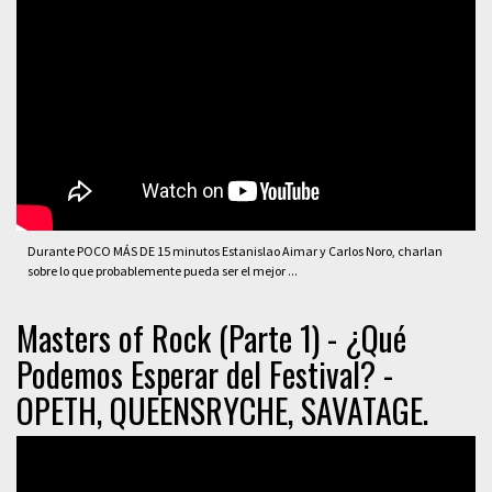
Durante POCO MÁS DE 15 minutos Estanislao Aimar y Carlos Noro, charlan
sobre lo que probablemente pueda ser el mejor ...
Masters of Rock (Parte 1) - ¿Qué
Podemos Esperar del Festival? -
OPETH, QUEENSRYCHE, SAVATAGE.