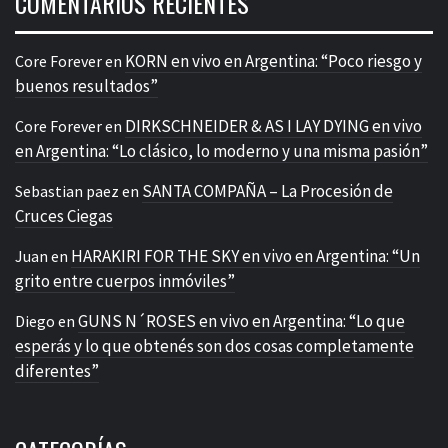
COMENTARIOS RECIENTES
KORN en vivo en Argentina: “Poco riesgo y
Core Forever
en
buenos resultados”
DIRKSCHNEIDER & AS I LAY DYING en vivo
Core Forever
en
en Argentina: “Lo clásico, lo moderno y una misma pasión”
SANTA COMPAÑA – La Procesión de
Sebastian paez
en
Cruces Ciegas
HARAKIRI FOR THE SKY en vivo en Argentina: “Un
Juan
en
grito entre cuerpos inmóviles”
GUNS N´ROSES en vivo en Argentina: “Lo que
Diego
en
esperás y lo que obtenés son dos cosas completamente
diferentes”