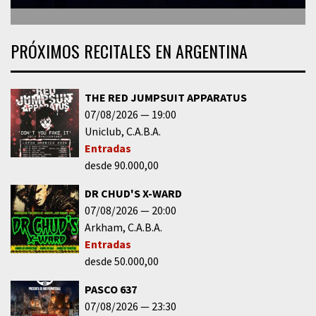
PRÓXIMOS RECITALES EN ARGENTINA
THE RED JUMPSUIT APPARATUS
07/08/2026
19:00
Uniclub
C.A.B.A.
Entradas
desde 90.000,00
DR CHUD'S X-WARD
07/08/2026
20:00
Arkham
C.A.B.A.
Entradas
desde 50.000,00
PASCO 637
07/08/2026
23:30