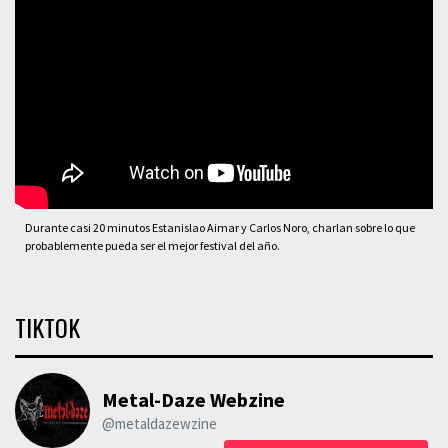
Durante casi 20 minutos Estanislao Aimar y Carlos Noro, charlan sobre lo que
probablemente pueda ser el mejor festival del año.
TIKTOK
Metal-Daze Webzine
@metaldazewzine