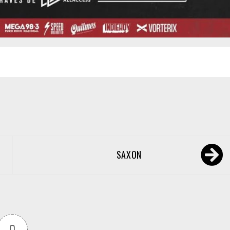
SAXON
0