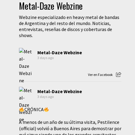
Metal-Daze Webzine
Webzine especializado en heavy metal de bandas
de Argentina y del resto del mundo. Noticias,
entrevistas, reseñas de discos y coberturas de
shows.
Metal-Daze Webzine
3 days ago
Ver en Facebook
Metal-Daze Webzine
3 days ago
CRÓNICA
A menos de un año de su última visita, Pestilence
(official) volvió a Buenos Aires para demostrar por
qué sigue siendo uno de los grandes arquitectos