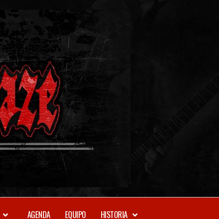
METAL-
DAZE
WEBZINE
AGENDA
EQUIPO
HISTORIA