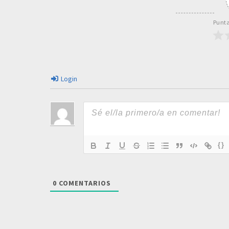
Punta
Login
{}
0
COMENTARIOS