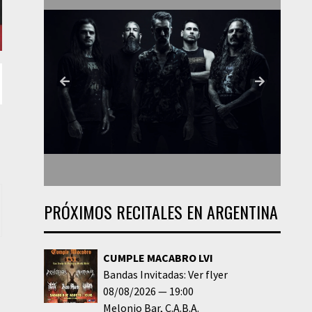
PRÓXIMOS RECITALES EN ARGENTINA
CUMPLE MACABRO LVI
Bandas Invitadas: Ver flyer
08/08/2026
19:00
Melonio Bar
C.A.B.A.