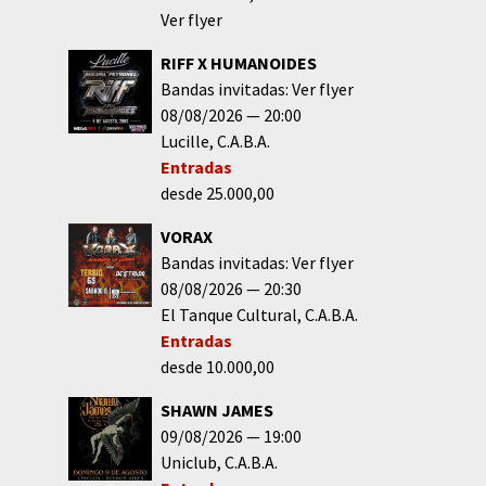
Ver flyer
RIFF X HUMANOIDES
Bandas invitadas: Ver flyer
08/08/2026
20:00
Lucille
C.A.B.A.
Entradas
desde 25.000,00
VORAX
Bandas invitadas: Ver flyer
08/08/2026
20:30
El Tanque Cultural
C.A.B.A.
Entradas
desde 10.000,00
SHAWN JAMES
09/08/2026
19:00
Uniclub
C.A.B.A.