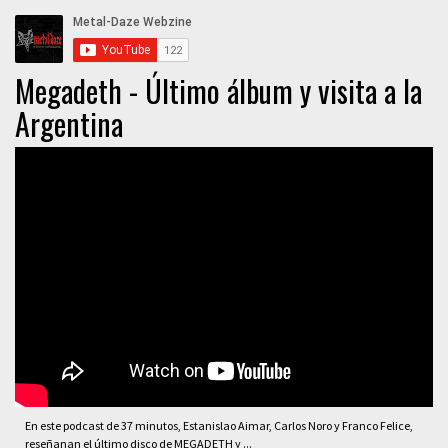
Megadeth - Último álbum y visita a la
Argentina
En este podcast de 37 minutos, Estanislao Aimar, Carlos Noro y Franco Felice,
reseñanan el último disco de MEGADETH y ...