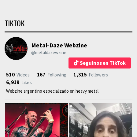
TIKTOK
Metal-Daze Webzine
@metaldazewzine
Seguinos en TikTok
510
167
1,315
Videos
Following
Followers
6,919
Likes
Webzine argentino especializado en heavy metal