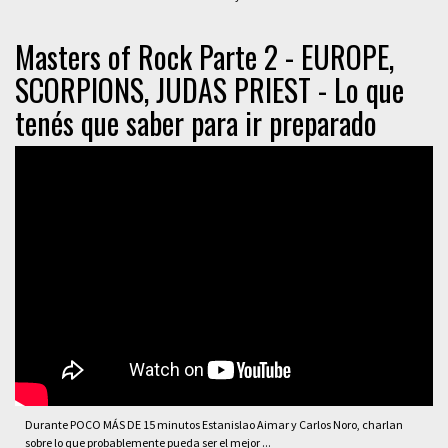
Masters of Rock Parte 2 - EUROPE,
SCORPIONS, JUDAS PRIEST - Lo que
tenés que saber para ir preparado
Durante POCO MÁS DE 15 minutos Estanislao Aimar y Carlos Noro, charlan
sobre lo que probablemente pueda ser el mejor ...