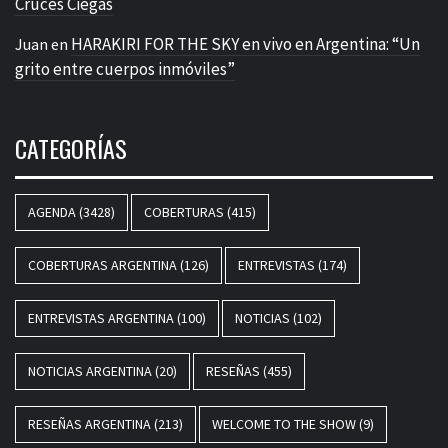
Cruces Ciegas
HARAKIRI FOR THE SKY en vivo en Argentina: “Un
Juan
en
grito entre cuerpos inmóviles”
CATEGORÍAS
AGENDA
(3428)
COBERTURAS
(415)
COBERTURAS ARGENTINA
(126)
ENTREVISTAS
(174)
ENTREVISTAS ARGENTINA
(100)
NOTICIAS
(102)
NOTICIAS ARGENTINA
(20)
RESEÑAS
(455)
RESEÑAS ARGENTINA
(213)
WELCOME TO THE SHOW
(9)