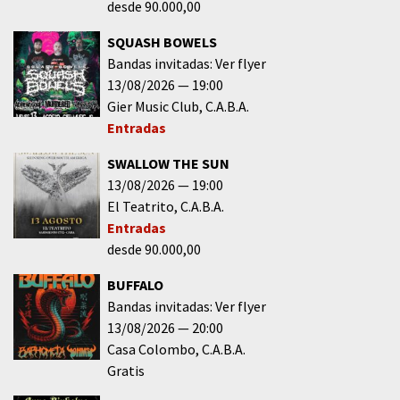
desde 90.000,00
SQUASH BOWELS
Bandas invitadas: Ver flyer
13/08/2026
19:00
Gier Music Club
C.A.B.A.
Entradas
SWALLOW THE SUN
13/08/2026
19:00
El Teatrito
C.A.B.A.
Entradas
desde 90.000,00
BUFFALO
Bandas invitadas: Ver flyer
13/08/2026
20:00
Casa Colombo
C.A.B.A.
Gratis