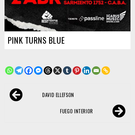
PINK TURNS BLUE
Navegación
DAVID ELLEFSON
de
entradas
FUEGO INTERIOR