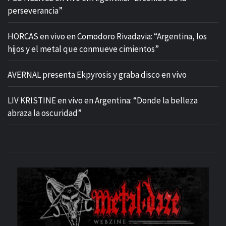
perseverancia”
HORCAS en vivo en Comodoro Rivadavia: “Argentina, los
hijos y el metal que conmueve cimientos”
AVERNAL presenta Ekpyrosis y graba disco en vivo
LIV KRISTINE en vivo en Argentina: “Donde la belleza
abraza la oscuridad”
M