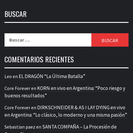
BUSCAR
Buscar:
COMENTARIOS RECIENTES
EL DRAGÓN “La Última Batalla”
Leo
en
KORN en vivo en Argentina: “Poco riesgo y
Core Forever
en
buenos resultados”
DIRKSCHNEIDER & AS I LAY DYING en vivo
Core Forever
en
en Argentina: “Lo clásico, lo moderno y una misma pasión”
SANTA COMPAÑA – La Procesión de
Sebastian paez
en