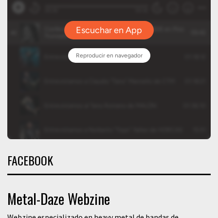
FACEBOOK
Metal-Daze Webzine
Webzine especializado en heavy metal de bandas de