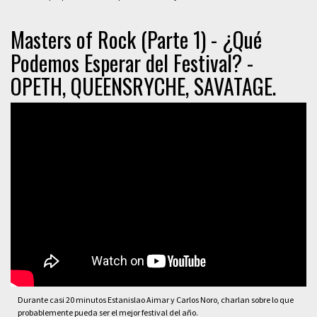
Masters of Rock (Parte 1) - ¿Qué
Podemos Esperar del Festival? -
OPETH, QUEENSRYCHE, SAVATAGE.
Durante casi 20 minutos Estanislao Aimar y Carlos Noro, charlan sobre lo que
probablemente pueda ser el mejor festival del año.