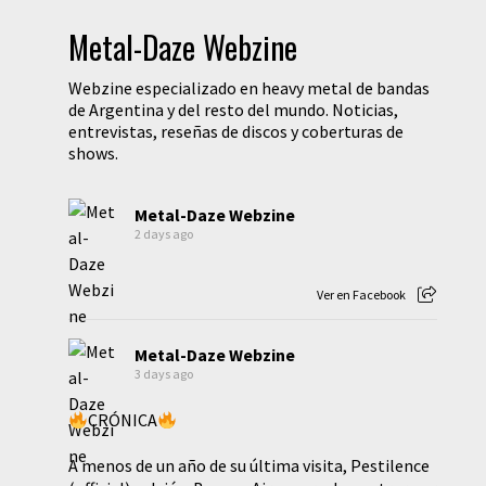
Metal-Daze Webzine
Webzine especializado en heavy metal de bandas
de Argentina y del resto del mundo. Noticias,
entrevistas, reseñas de discos y coberturas de
shows.
Metal-Daze Webzine
2 days ago
Ver en Facebook
Metal-Daze Webzine
3 days ago
CRÓNICA
A menos de un año de su última visita, Pestilence