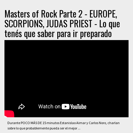
Masters of Rock Parte 2 - EUROPE,
SCORPIONS, JUDAS PRIEST - Lo que
tenés que saber para ir preparado
Durante POCO MÁS DE 15 minutos Estanislao Aimar y Carlos Noro, charlan
sobre lo que probablemente pueda ser el mejor ...