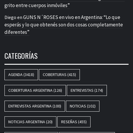
grito entre cuerpos inmóviles”
GUNS N´ROSES en vivo en Argentina: “Lo que
Diego
en
esperás y lo que obtenés son dos cosas completamente
diferentes”
CATEGORÍAS
AGENDA
(3418)
COBERTURAS
(415)
COBERTURAS ARGENTINA
(126)
ENTREVISTAS
(174)
ENTREVISTAS ARGENTINA
(100)
NOTICIAS
(102)
NOTICIAS ARGENTINA
(20)
RESEÑAS
(455)