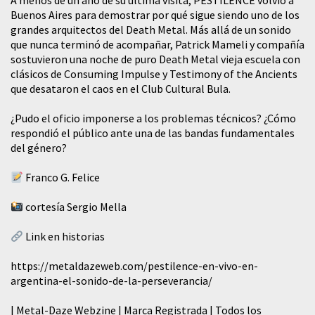
A menos de un año de su última visita, PESTILENCE volvió a
Buenos Aires para demostrar por qué sigue siendo uno de los
grandes arquitectos del Death Metal. Más allá de un sonido
que nunca terminó de acompañar, Patrick Mameli y compañía
sostuvieron una noche de puro Death Metal vieja escuela con
clásicos de Consuming Impulse y Testimony of the Ancients
que desataron el caos en el Club Cultural Bula.
¿Pudo el oficio imponerse a los problemas técnicos? ¿Cómo
respondió el público ante una de las bandas fundamentales
del género?
Franco G. Felice
cortesía Sergio Mella
Link en historias
https://metaldazeweb.com/pestilence-en-vivo-en-
argentina-el-sonido-de-la-perseverancia/
| Metal-Daze Webzine | Marca Registrada | Todos los