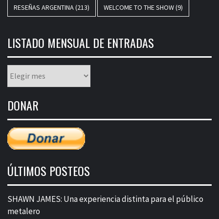
RESEÑAS ARGENTINA
(213)
WELCOME TO THE SHOW
(9)
LISTADO MENSUAL DE ENTRADAS
Listado
mensual
de
DONAR
entradas
ÚLTIMOS POSTEOS
SHAWN JAMES: Una experiencia distinta para el público
metalero