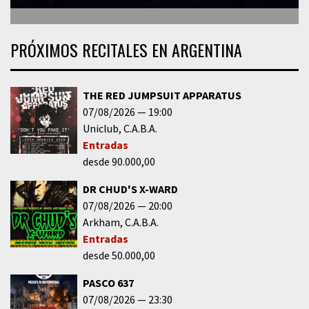
PRÓXIMOS RECITALES EN ARGENTINA
THE RED JUMPSUIT APPARATUS
07/08/2026
19:00
Uniclub
C.A.B.A.
Entradas
desde 90.000,00
DR CHUD'S X-WARD
07/08/2026
20:00
Arkham
C.A.B.A.
Entradas
desde 50.000,00
PASCO 637
07/08/2026
23:30