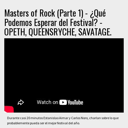
Masters of Rock (Parte 1) - ¿Qué
Podemos Esperar del Festival? -
OPETH, QUEENSRYCHE, SAVATAGE.
Durante casi 20 minutos Estanislao Aimar y Carlos Noro, charlan sobre lo que
probablemente pueda ser el mejor festival del año.