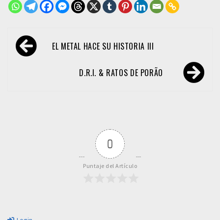
Navegación
EL METAL HACE SU HISTORIA III
de
entradas
D.R.I. & RATOS DE PORÃO
0
Puntaje del Artículo