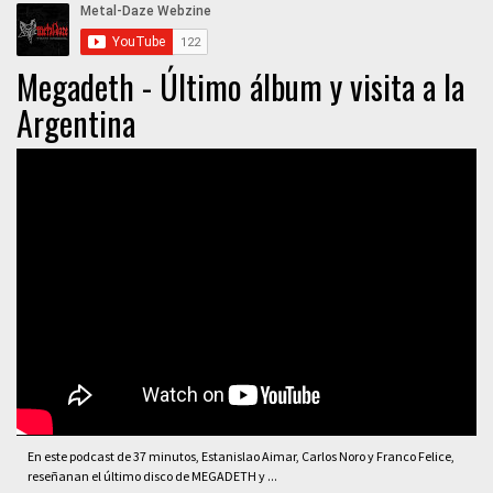
Megadeth - Último álbum y visita a la
Argentina
En este podcast de 37 minutos, Estanislao Aimar, Carlos Noro y Franco Felice,
reseñanan el último disco de MEGADETH y ...