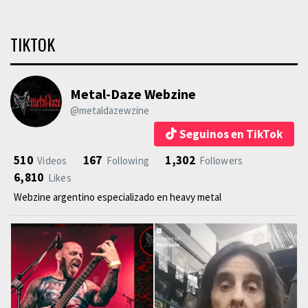
TIKTOK
Metal-Daze Webzine
@metaldazewzine
Seguinos en TikTok
510
167
1,302
Videos
Following
Followers
6,810
Likes
Webzine argentino especializado en heavy metal