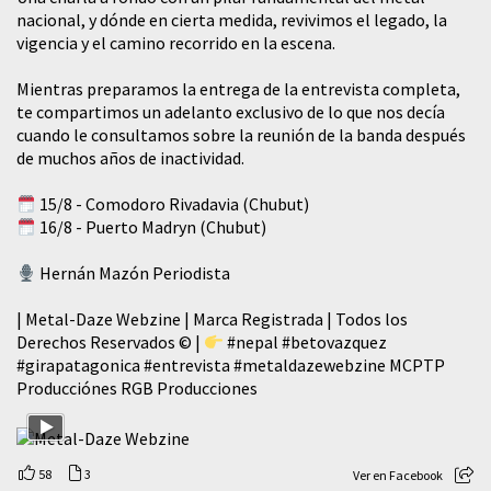
nacional, y dónde en cierta medida, revivimos el legado, la
vigencia y el camino recorrido en la escena.
Mientras preparamos la entrega de la entrevista completa,
te compartimos un adelanto exclusivo de lo que nos decía
cuando le consultamos sobre la reunión de la banda después
de muchos años de inactividad.
15/8 - Comodoro Rivadavia (Chubut)
16/8 - Puerto Madryn (Chubut)
Hernán Mazón Periodista
| Metal-Daze Webzine | Marca Registrada | Todos los
Derechos Reservados © |
#nepal
#betovazquez
#girapatagonica
#entrevista
#metaldazewebzine
MCPTP
Producciónes RGB Producciones
58
3
Ver en Facebook