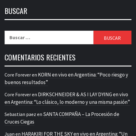
BUSCAR
Buscar:
COMENTARIOS RECIENTES
KORN en vivo en Argentina: “Poco riesgo y
Core Forever
en
buenos resultados”
DIRKSCHNEIDER & AS I LAY DYING en vivo
Core Forever
en
en Argentina: “Lo clásico, lo moderno y una misma pasión”
SANTA COMPAÑA – La Procesión de
Sebastian paez
en
Cruces Ciegas
HARAKIRI FOR THE SKY en vivo en Argentina: “Un
Juan
en