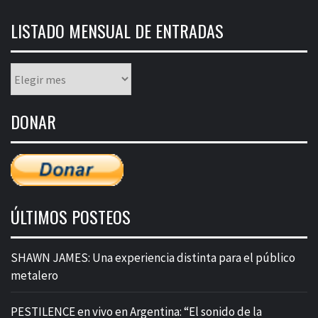
LISTADO MENSUAL DE ENTRADAS
Listado
mensual
de
DONAR
entradas
ÚLTIMOS POSTEOS
SHAWN JAMES: Una experiencia distinta para el público
metalero
PESTILENCE en vivo en Argentina: “El sonido de la