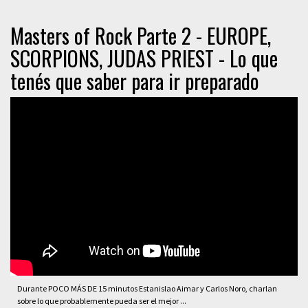
Masters of Rock Parte 2 - EUROPE,
SCORPIONS, JUDAS PRIEST - Lo que
tenés que saber para ir preparado
Durante POCO MÁS DE 15 minutos Estanislao Aimar y Carlos Noro, charlan
sobre lo que probablemente pueda ser el mejor ...