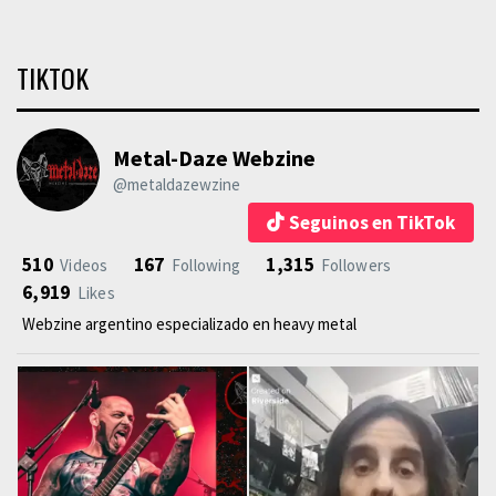
TIKTOK
Metal-Daze Webzine
@metaldazewzine
Seguinos en TikTok
510
167
1,315
Videos
Following
Followers
6,919
Likes
Webzine argentino especializado en heavy metal