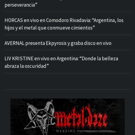
perseverancia”
HORCAS en vivo en Comodoro Rivadavia: “Argentina, los
hijos y el metal que conmueve cimientos”
AVERNAL presenta Ekpyrosis y graba disco en vivo
LIV KRISTINE en vivo en Argentina: “Donde la belleza
abraza la oscuridad”
M