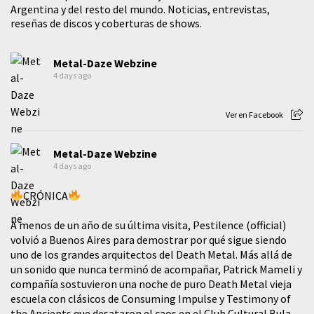
Argentina y del resto del mundo. Noticias, entrevistas,
reseñas de discos y coberturas de shows.
Metal-Daze Webzine
4 days ago
Ver en Facebook
Metal-Daze Webzine
4 days ago
CRÓNICA
A menos de un año de su última visita, Pestilence (official)
volvió a Buenos Aires para demostrar por qué sigue siendo
uno de los grandes arquitectos del Death Metal. Más allá de
un sonido que nunca terminó de acompañar, Patrick Mameli y
compañía sostuvieron una noche de puro Death Metal vieja
escuela con clásicos de Consuming Impulse y Testimony of
the Ancients que desataron el caos en el Club Cultural Bula.