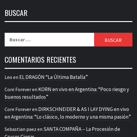
BUSCAR
Buscar:
COMENTARIOS RECIENTES
EL DRAGÓN “La Última Batalla”
Leo
en
KORN en vivo en Argentina: “Poco riesgo y
Core Forever
en
buenos resultados”
DIRKSCHNEIDER & AS I LAY DYING en vivo
Core Forever
en
en Argentina: “Lo clásico, lo moderno y una misma pasión”
SANTA COMPAÑA – La Procesión de
Sebastian paez
en
Cruces Ciegas