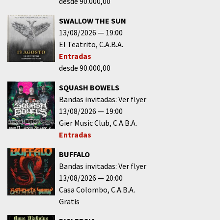
desde 90.000,00
SWALLOW THE SUN
13/08/2026
19:00
El Teatrito
C.A.B.A.
Entradas
desde 90.000,00
SQUASH BOWELS
Bandas invitadas: Ver flyer
13/08/2026
19:00
Gier Music Club
C.A.B.A.
Entradas
BUFFALO
Bandas invitadas: Ver flyer
13/08/2026
20:00
Casa Colombo
C.A.B.A.
Gratis