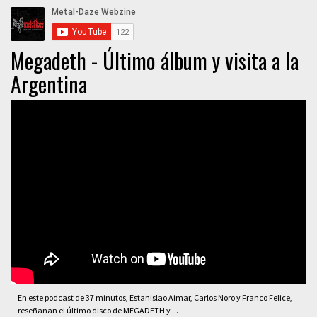
Megadeth - Último álbum y visita a la
Argentina
En este podcast de 37 minutos, Estanislao Aimar, Carlos Noro y Franco Felice,
reseñanan el último disco de MEGADETH y ...