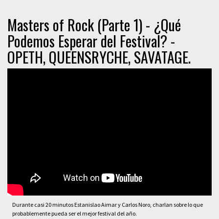
Masters of Rock (Parte 1) - ¿Qué
Podemos Esperar del Festival? -
OPETH, QUEENSRYCHE, SAVATAGE.
Durante casi 20 minutos Estanislao Aimar y Carlos Noro, charlan sobre lo que
probablemente pueda ser el mejor festival del año.