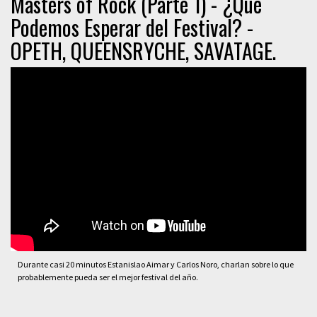
Masters of Rock (Parte 1) - ¿Qué
Podemos Esperar del Festival? -
OPETH, QUEENSRYCHE, SAVATAGE.
Durante casi 20 minutos Estanislao Aimar y Carlos Noro, charlan sobre lo que
probablemente pueda ser el mejor festival del año.