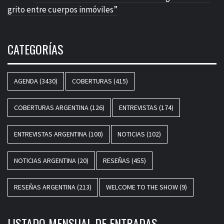
grito entre cuerpos inmóviles”
CATEGORÍAS
AGENDA
(3430)
COBERTURAS
(415)
COBERTURAS ARGENTINA
(126)
ENTREVISTAS
(174)
ENTREVISTAS ARGENTINA
(100)
NOTICIAS
(102)
NOTICIAS ARGENTINA
(20)
RESEÑAS
(455)
RESEÑAS ARGENTINA
(213)
WELCOME TO THE SHOW
(9)
LISTADO MENSUAL DE ENTRADAS