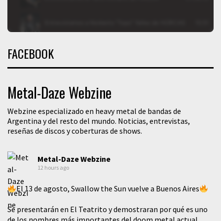
FACEBOOK
Metal-Daze Webzine
Webzine especializado en heavy metal de bandas de
Argentina y del resto del mundo. Noticias, entrevistas,
reseñas de discos y coberturas de shows.
Metal-Daze Webzine
12 hours ago
El 13 de agosto, Swallow the Sun vuelve a Buenos Aires
Se presentarán en El Teatrito y demostraran por qué es uno
de los nombres más importantes del doom metal actual.