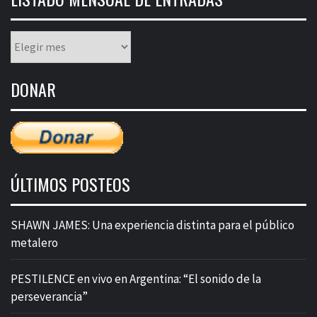
Listado
mensual
de
DONAR
entradas
ÚLTIMOS POSTEOS
SHAWN JAMES: Una experiencia distinta para el público
metalero
PESTILENCE en vivo en Argentina: “El sonido de la
perseverancia”