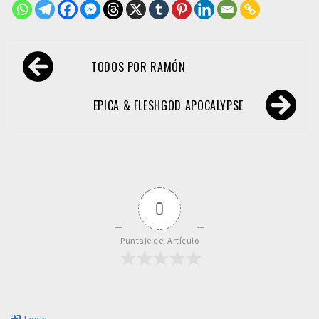
Navegación
TODOS POR RAMÓN
de
entradas
EPICA & FLESHGOD APOCALYPSE
0
Puntaje del Artículo