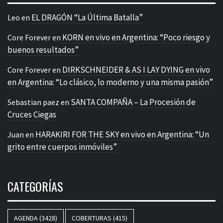
EL DRAGÓN “La Última Batalla”
Leo
en
KORN en vivo en Argentina: “Poco riesgo y
Core Forever
en
buenos resultados”
DIRKSCHNEIDER & AS I LAY DYING en vivo
Core Forever
en
en Argentina: “Lo clásico, lo moderno y una misma pasión”
SANTA COMPAÑA – La Procesión de
Sebastian paez
en
Cruces Ciegas
HARAKIRI FOR THE SKY en vivo en Argentina: “Un
Juan
en
grito entre cuerpos inmóviles”
CATEGORÍAS
AGENDA
(3428)
COBERTURAS
(415)