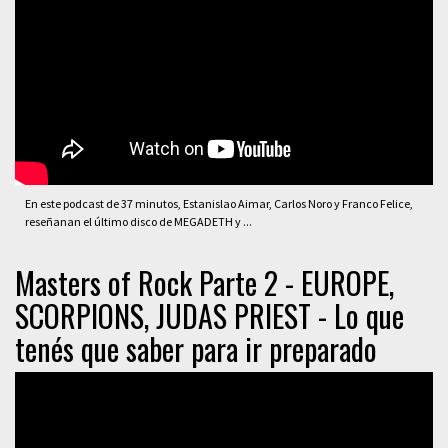
En este podcast de 37 minutos, Estanislao Aimar, Carlos Noro y Franco Felice,
reseñanan el último disco de MEGADETH y ...
Masters of Rock Parte 2 - EUROPE,
SCORPIONS, JUDAS PRIEST - Lo que
tenés que saber para ir preparado