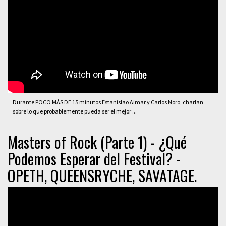
Durante POCO MÁS DE 15 minutos Estanislao Aimar y Carlos Noro, charlan
sobre lo que probablemente pueda ser el mejor ...
Masters of Rock (Parte 1) - ¿Qué
Podemos Esperar del Festival? -
OPETH, QUEENSRYCHE, SAVATAGE.