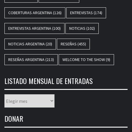
COBERTURAS ARGENTINA
(126)
ENTREVISTAS
(174)
ENTREVISTAS ARGENTINA
(100)
NOTICIAS
(102)
NOTICIAS ARGENTINA
(20)
RESEÑAS
(455)
RESEÑAS ARGENTINA
(213)
WELCOME TO THE SHOW
(9)
LISTADO MENSUAL DE ENTRADAS
Listado
mensual
de
DONAR
entradas