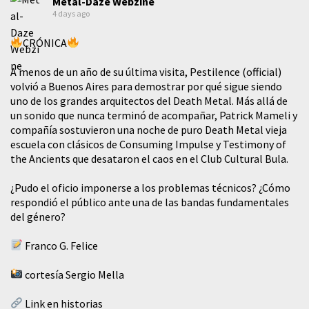
Metal-Daze Webzine
4 days ago
CRÓNICA
A menos de un año de su última visita, Pestilence (official)
volvió a Buenos Aires para demostrar por qué sigue siendo
uno de los grandes arquitectos del Death Metal. Más allá de
un sonido que nunca terminó de acompañar, Patrick Mameli y
compañía sostuvieron una noche de puro Death Metal vieja
escuela con clásicos de Consuming Impulse y Testimony of
the Ancients que desataron el caos en el Club Cultural Bula.
¿Pudo el oficio imponerse a los problemas técnicos? ¿Cómo
respondió el público ante una de las bandas fundamentales
del género?
Franco G. Felice
cortesía Sergio Mella
Link en historias