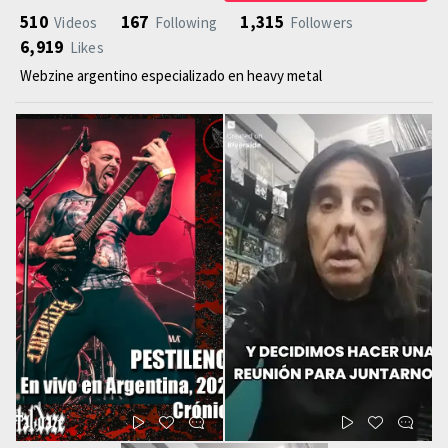
510
167
1,315
Videos
Following
Followers
6,919
Likes
Webzine argentino especializado en heavy metal