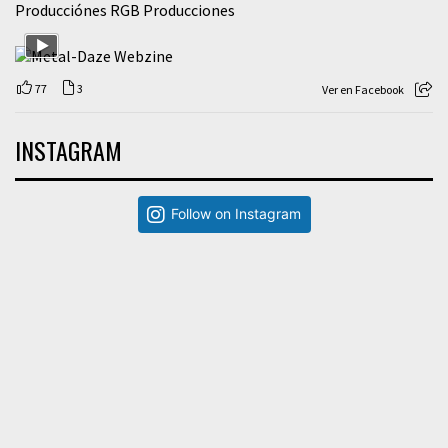
Producciónes RGB Producciones
77
3
Ver en Facebook
INSTAGRAM
Follow on Instagram