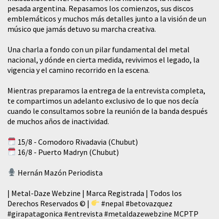
pesada argentina. Repasamos los comienzos, sus discos
emblemáticos y muchos más detalles junto a la visión de un
músico que jamás detuvo su marcha creativa.
​Una charla a fondo con un pilar fundamental del metal
nacional, y dónde en cierta medida, revivimos el legado, la
vigencia y el camino recorrido en la escena.
Mientras preparamos la entrega de la entrevista completa,
te compartimos un adelanto exclusivo de lo que nos decía
cuando le consultamos sobre la reunión de la banda después
de muchos años de inactividad.
15/8 - Comodoro Rivadavia (Chubut)
16/8 - Puerto Madryn (Chubut)
Hernán Mazón Periodista
| Metal-Daze Webzine | Marca Registrada | Todos los
Derechos Reservados © |
#nepal
#betovazquez
#girapatagonica
#entrevista
#metaldazewebzine
MCPTP