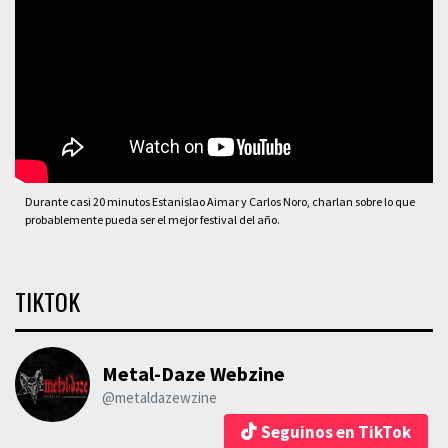
Durante casi 20 minutos Estanislao Aimar y Carlos Noro, charlan sobre lo que
probablemente pueda ser el mejor festival del año.
TIKTOK
Metal-Daze Webzine
@metaldazewzine
Seguinos en TikTok