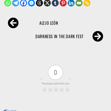
Navegación
ALEJO LEÓN
de
entradas
DARKNESS IN THE DARK FEST
0
Puntaje del Artículo
Login