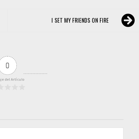
I SET MY FRIENDS ON FIRE
0
je del Artículo