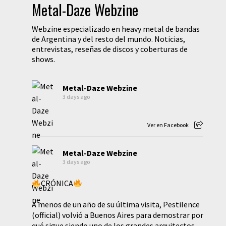
Metal-Daze Webzine
Webzine especializado en heavy metal de bandas
de Argentina y del resto del mundo. Noticias,
entrevistas, reseñas de discos y coberturas de
shows.
Metal-Daze Webzine
3 days ago
Ver en Facebook
Metal-Daze Webzine
3 days ago
CRÓNICA
A menos de un año de su última visita, Pestilence
(official) volvió a Buenos Aires para demostrar por
qué sigue siendo uno de los grandes arquitectos