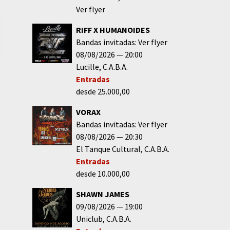
Ver flyer
RIFF X HUMANOIDES
Bandas invitadas: Ver flyer
08/08/2026
20:00
Lucille
C.A.B.A.
Entradas
desde 25.000,00
VORAX
Bandas invitadas: Ver flyer
08/08/2026
20:30
El Tanque Cultural
C.A.B.A.
Entradas
desde 10.000,00
SHAWN JAMES
09/08/2026
19:00
Uniclub
C.A.B.A.