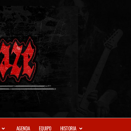
METAL-
DAZE
WEBZINE
AGENDA
EQUIPO
HISTORIA