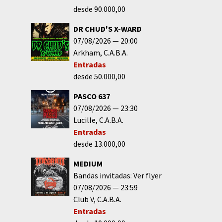
desde 90.000,00
DR CHUD'S X-WARD
07/08/2026
20:00
Arkham
C.A.B.A.
Entradas
desde 50.000,00
PASCO 637
07/08/2026
23:30
Lucille
C.A.B.A.
Entradas
desde 13.000,00
MEDIUM
Bandas invitadas: Ver flyer
07/08/2026
23:59
Club V
C.A.B.A.
Entradas