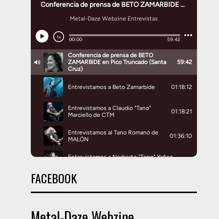
FACEBOOK
Metal-Daze Webzine