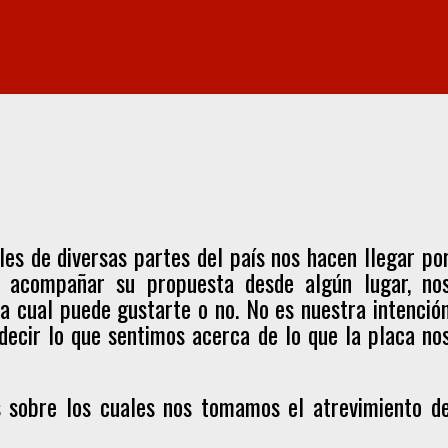
les de diversas partes del país nos hacen llegar po
a acompañar su propuesta desde algún lugar, no
a cual puede gustarte o no. No es nuestra intenció
, decir lo que sentimos acerca de lo que la placa no
es sobre los cuales nos tomamos el atrevimiento d