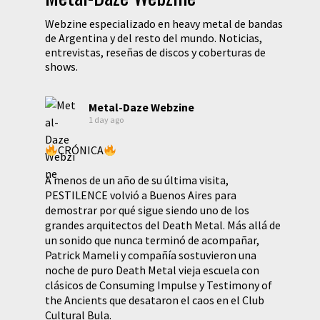
Webzine especializado en heavy metal de bandas
de Argentina y del resto del mundo. Noticias,
entrevistas, reseñas de discos y coberturas de
shows.
Metal-Daze Webzine
1 day ago
CRÓNICA
A menos de un año de su última visita,
PESTILENCE volvió a Buenos Aires para
demostrar por qué sigue siendo uno de los
grandes arquitectos del Death Metal. Más allá de
un sonido que nunca terminó de acompañar,
Patrick Mameli y compañía sostuvieron una
noche de puro Death Metal vieja escuela con
clásicos de Consuming Impulse y Testimony of
the Ancients que desataron el caos en el Club
Cultural Bula.