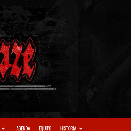
METAL-
DAZE
WEBZINE
AGENDA
EQUIPO
HISTORIA