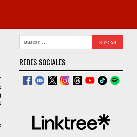
Buscar:
REDES SOCIALES
r
s
n
s
e