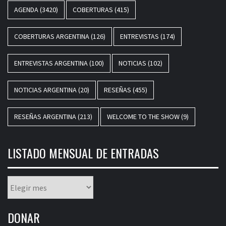
AGENDA
(3420)
COBERTURAS
(415)
COBERTURAS ARGENTINA
(126)
ENTREVISTAS
(174)
ENTREVISTAS ARGENTINA
(100)
NOTICIAS
(102)
NOTICIAS ARGENTINA
(20)
RESEÑAS
(455)
RESEÑAS ARGENTINA
(213)
WELCOME TO THE SHOW
(9)
LISTADO MENSUAL DE ENTRADAS
Listado
mensual
de
DONAR
entradas