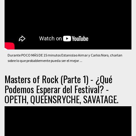
Durante POCO MÁS DE 15 minutos Estanislao Aimar y Carlos Noro, charlan
sobre lo que probablemente pueda ser el mejor ...
Masters of Rock (Parte 1) - ¿Qué
Podemos Esperar del Festival? -
OPETH, QUEENSRYCHE, SAVATAGE.