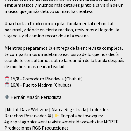
emblemáticos y muchos más detalles junto a la visión de un
músico que jamás detuvo su marcha creativa.
​Una charla a fondo con un pilar fundamental del metal
nacional, y dónde en cierta medida, revivimos el legado, la
vigencia y el camino recorrido en la escena.
Mientras preparamos la entrega de la entrevista completa,
te compartimos un adelanto exclusivo de lo que nos decía
cuando le consultamos sobre la reunión de la banda después
de muchos años de inactividad.
15/8 - Comodoro Rivadavia (Chubut)
16/8 - Puerto Madryn (Chubut)
Hernán Mazón Periodista
| Metal-Daze Webzine | Marca Registrada | Todos los
Derechos Reservados © |
#nepal
#betovazquez
#girapatagonica
#entrevista
#metaldazewebzine
MCPTP
Producciónes RGB Producciones