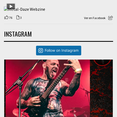
76
3
Ver en Facebook
INSTAGRAM
Follow on Instagram