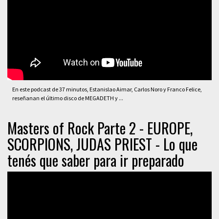
En este podcast de 37 minutos, Estanislao Aimar, Carlos Noro y Franco Felice,
reseñanan el último disco de MEGADETH y ...
Masters of Rock Parte 2 - EUROPE,
SCORPIONS, JUDAS PRIEST - Lo que
tenés que saber para ir preparado