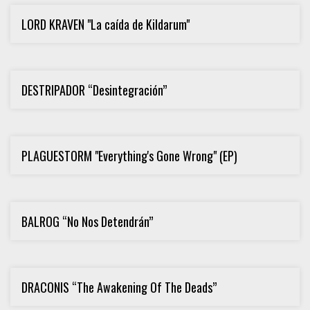
LORD KRAVEN "La caída de Kildarum"
DESTRIPADOR “Desintegración”
PLAGUESTORM "Everything's Gone Wrong" (EP)
BALROG “No Nos Detendrán”
DRACONIS “The Awakening Of The Deads”