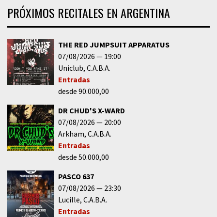
PRÓXIMOS RECITALES EN ARGENTINA
THE RED JUMPSUIT APPARATUS
07/08/2026
19:00
Uniclub
C.A.B.A.
Entradas
desde 90.000,00
DR CHUD'S X-WARD
07/08/2026
20:00
Arkham
C.A.B.A.
Entradas
desde 50.000,00
PASCO 637
07/08/2026
23:30
Lucille
C.A.B.A.
Entradas