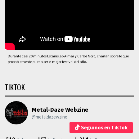
Durante casi 20 minutos Estanislao Aimar y Carlos Noro, charlan sobre lo que
probablemente pueda ser el mejor festival del año.
TIKTOK
Metal-Daze Webzine
@metaldazewzine
Seguinos en TikTok