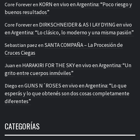
KORN en vivo en Argentina: “Poco riesgo y
Core Forever
en
buenos resultados”
DIRKSCHNEIDER & AS I LAY DYING en vivo
Core Forever
en
en Argentina: “Lo clásico, lo moderno y una misma pasión”
SANTA COMPAÑA – La Procesión de
Sebastian paez
en
Cruces Ciegas
HARAKIRI FOR THE SKY en vivo en Argentina: “Un
Juan
en
grito entre cuerpos inmóviles”
GUNS N´ROSES en vivo en Argentina: “Lo que
Diego
en
esperás y lo que obtenés son dos cosas completamente
diferentes”
CATEGORÍAS